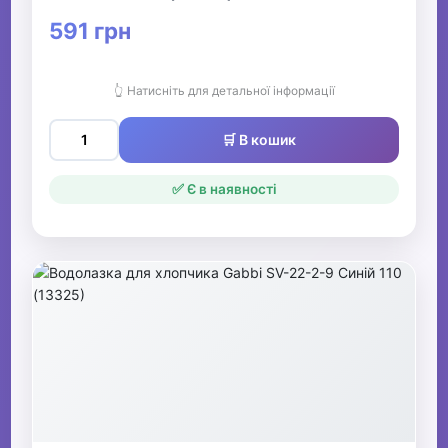
591 грн
👆 Натисніть для детальної інформації
🛒 В кошик
✅ Є в наявності