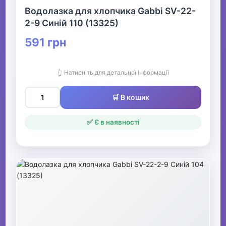
Водолазка для хлопчика Gabbi SV-22-
2-9 Синій 110 (13325)
591 грн
👆 Натисніть для детальної інформації
🛒 В кошик
✅ Є в наявності