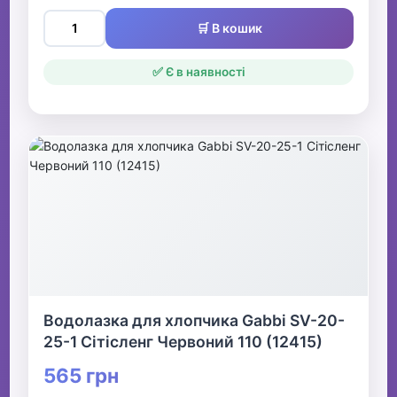
🛒 В кошик
✅ Є в наявності
Водолазка для хлопчика Gabbi SV-20-
25-1 Сітісленг Червоний 110 (12415)
565 грн