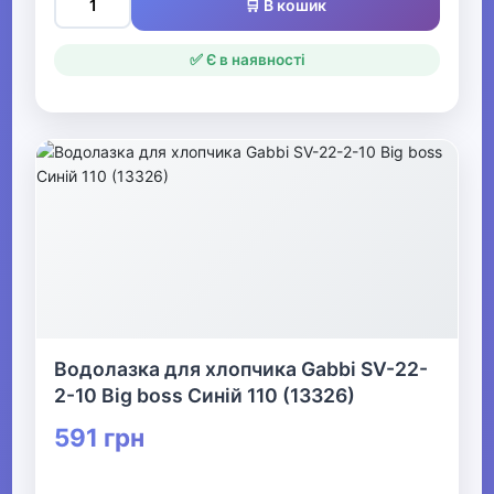
🛒 В кошик
Взуття
✅ Є в наявності
Все для пляжу
Офіс, школа, книги
▶
Водолазка для хлопчика Gabbi SV-22-
2-10 Big boss Синій 110 (13326)
591 грн