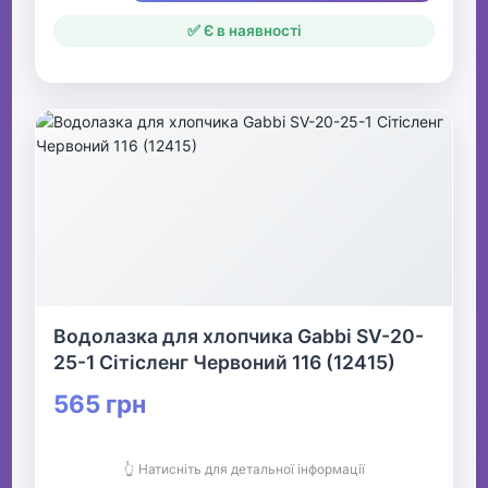
✅ Є в наявності
Водолазка для хлопчика Gabbi SV-20-
25-1 Сітісленг Червоний 116 (12415)
565 грн
👆 Натисніть для детальної інформації