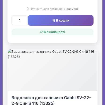
👆 Натисніть для детальної інформації
🛒 В кошик
✅ Є в наявності
Водолазка для хлопчика Gabbi SV-22-
2-9 Синій 116 (13325)