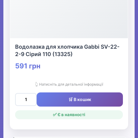
Водолазка для хлопчика Gabbi SV-22-
2-9 Сірий 110 (13325)
591 грн
👆 Натисніть для детальної інформації
🛒 В кошик
✅ Є в наявності