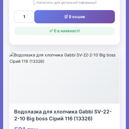
👆 Натисніть для детальної інформації
🛒 В кошик
✅ Є в наявності
Водолазка для хлопчика Gabbi SV-22-
2-10 Big boss Сірий 116 (13326)