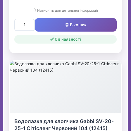
👆 Натисніть для детальної інформації
🛒 В кошик
✅ Є в наявності
Водолазка для хлопчика Gabbi SV-20-
25-1 Сітісленг Червоний 104 (12415)