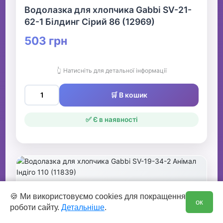
Водолазка для хлопчика Gabbi SV-21-
62-1 Білдинг Сірий 86 (12969)
503 грн
👆 Натисніть для детальної інформації
🛒 В кошик
✅ Є в наявності
0
🍪 Ми використовуємо cookies для покращення
ок
роботи сайту.
Детальніше
.