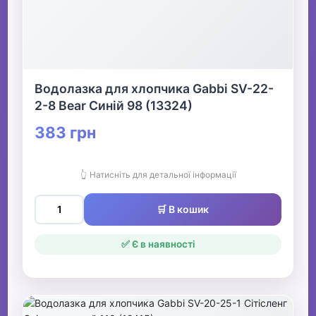
Водолазка для хлопчика Gabbi SV-22-
2-8 Bear Синій 98 (13324)
383 грн
👆 Натисніть для детальної інформації
🛒 В кошик
✅ Є в наявності