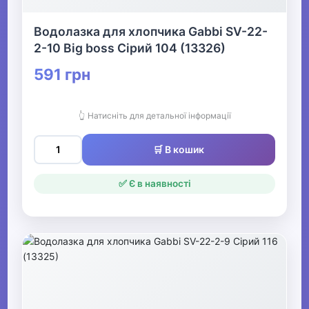
Водолазка для хлопчика Gabbi SV-22-
2-10 Big boss Сірий 104 (13326)
591 грн
👆 Натисніть для детальної інформації
🛒 В кошик
✅ Є в наявності