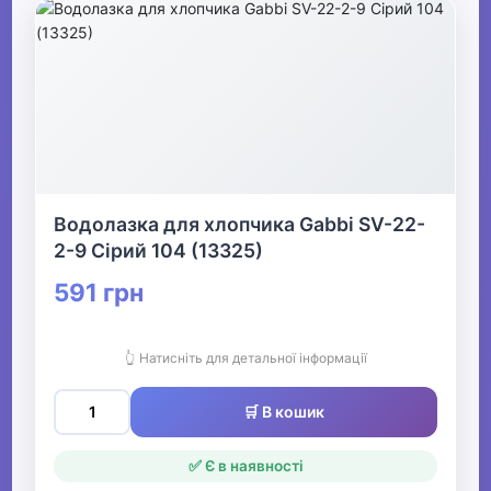
Водолазка для хлопчика Gabbi SV-22-
2-9 Сірий 104 (13325)
591 грн
👆 Натисніть для детальної інформації
🛒 В кошик
✅ Є в наявності