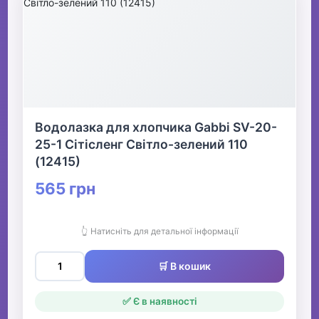
Водолазка для хлопчика Gabbi SV-20-
25-1 Сітісленг Світло-зелений 110
(12415)
565 грн
👆 Натисніть для детальної інформації
🛒 В кошик
✅ Є в наявності