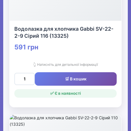
Водолазка для хлопчика Gabbi SV-22-
2-9 Сірий 116 (13325)
591 грн
👆 Натисніть для детальної інформації
🛒 В кошик
✅ Є в наявності