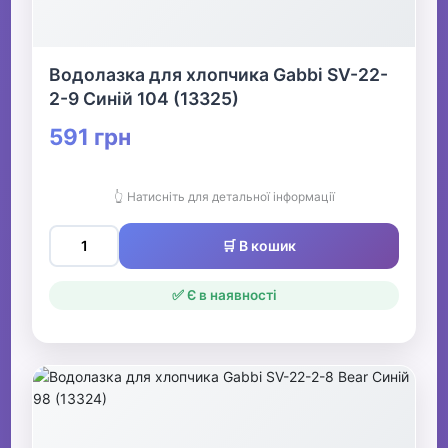
Водолазка для хлопчика Gabbi SV-22-
2-9 Синій 104 (13325)
591 грн
👆 Натисніть для детальної інформації
🛒 В кошик
✅ Є в наявності