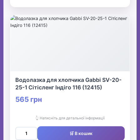
Водолазка для хлопчика Gabbi SV-20-
25-1 Сітісленг Індіго 116 (12415)
565 грн
👆 Натисніть для детальної інформації
🛒 В кошик