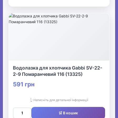
Водолазка для хлопчика Gabbi SV-22-
2-9 Помаранчевий 116 (13325)
591 грн
👆 Натисніть для детальної інформації
🛒 В кошик