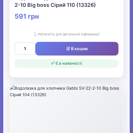
2-10 Big boss Сірий 110 (13326)
591 грн
👆 Натисніть для детальної інформації
🛒 В кошик
✅ Є в наявності