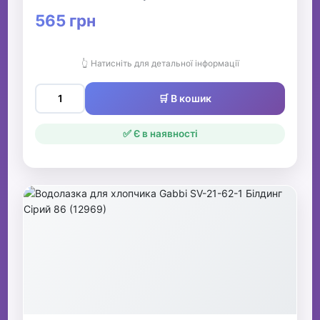
565 грн
👆 Натисніть для детальної інформації
🛒 В кошик
✅ Є в наявності