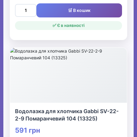
🛒 В кошик
✅ Є в наявності
Водолазка для хлопчика Gabbi SV-22-
2-9 Помаранчевий 104 (13325)
591 грн