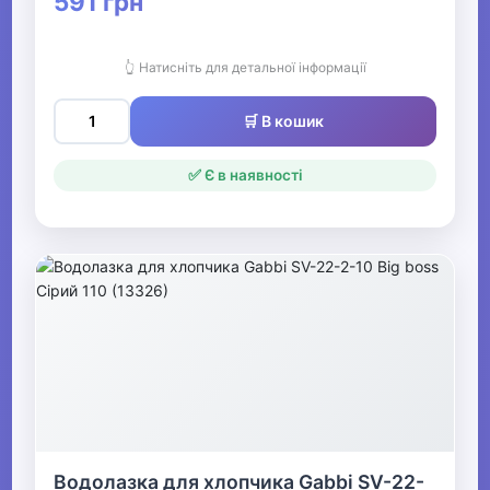
591 грн
👆 Натисніть для детальної інформації
🛒 В кошик
✅ Є в наявності
Водолазка для хлопчика Gabbi SV-22-