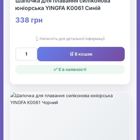
Шапочка для плавання силіконова
юніорська YINGFA K0061 Синій
338 грн
👆 Натисніть для детальної інформації
🛒 В кошик
✅ Є в наявності