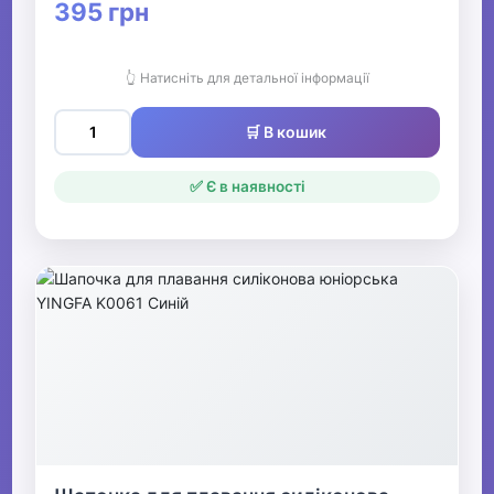
395 грн
👆 Натисніть для детальної інформації
🛒 В кошик
✅ Є в наявності