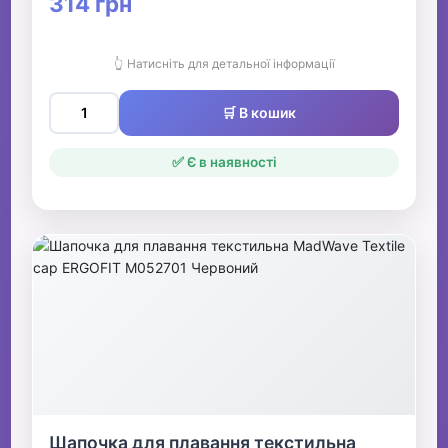
314 грн
👆 Натисніть для детальної інформації
🛒 В кошик
✅ Є в наявності
Шапочка для плавання текстильна