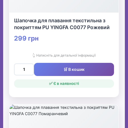
Шапочка для плавання текстильна з
покриттям PU YINGFA C0077 Рожевий
299 грн
👆 Натисніть для детальної інформації
🛒 В кошик
✅ Є в наявності