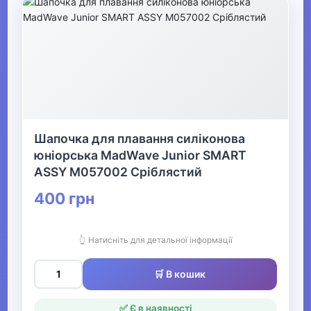
Шапочка для плавання силіконова
юніорська MadWave Junior SMART
ASSY M057002 Сріблястий
400 грн
👆 Натисніть для детальної інформації
🛒 В кошик
✅ Є в наявності