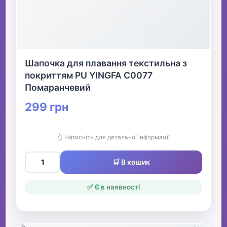
Шапочка для плавання текстильна з
покриттям PU YINGFA C0077
Помаранчевий
299 грн
👆 Натисніть для детальної інформації
🛒 В кошик
✅ Є в наявності