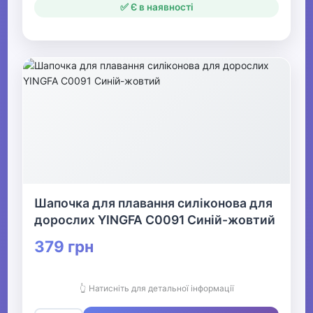
✅ Є в наявності
Шапочка для плавання силіконова для
дорослих YINGFA C0091 Синій-жовтий
379 грн
👆 Натисніть для детальної інформації