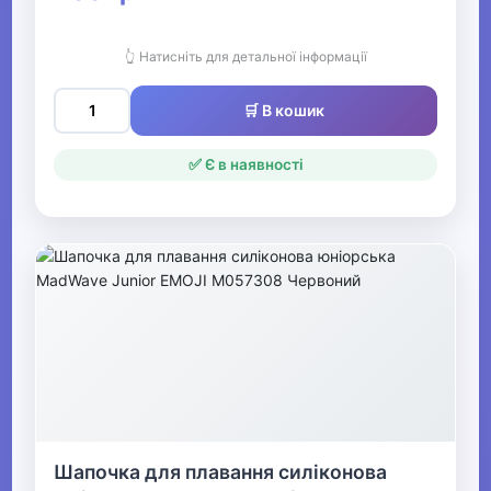
👆 Натисніть для детальної інформації
🛒 В кошик
✅ Є в наявності
Шапочка для плавання силіконова