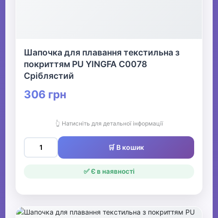
Шапочка для плавання текстильна з
покриттям PU YINGFA C0078
Сріблястий
306 грн
👆 Натисніть для детальної інформації
🛒 В кошик
✅ Є в наявності