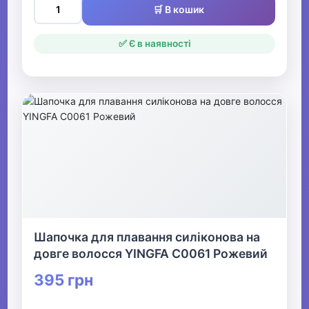
🛒 В кошик
✅ Є в наявності
Шапочка для плавання силіконова на
довге волосся YINGFA C0061 Рожевий
395 грн