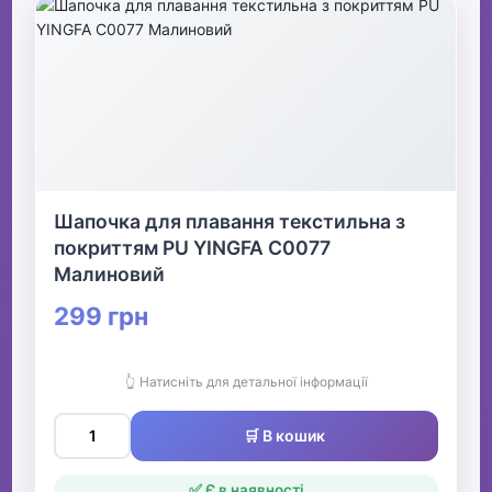
Шапочка для плавання текстильна з
покриттям PU YINGFA C0077
Малиновий
299 грн
👆 Натисніть для детальної інформації
🛒 В кошик
✅ Є в наявності