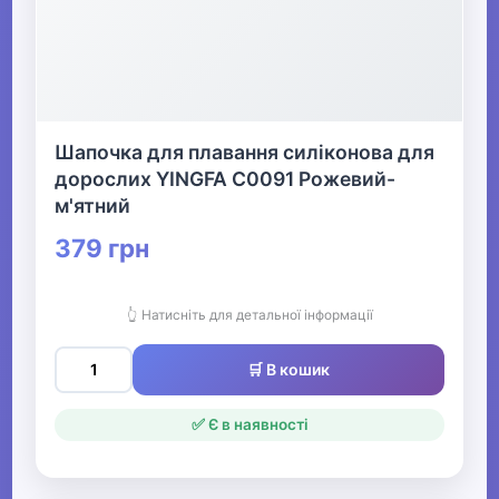
Шапочка для плавання силіконова для
дорослих YINGFA C0091 Рожевий-
м'ятний
379 грн
👆 Натисніть для детальної інформації
🛒 В кошик
✅ Є в наявності