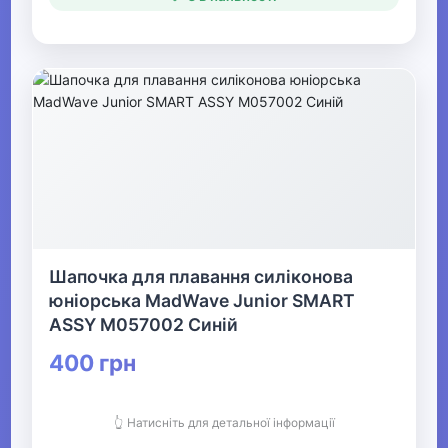
Шапочка для плавання силіконова
юніорська MadWave Junior SMART
ASSY M057002 Синій
400 грн
👆 Натисніть для детальної інформації