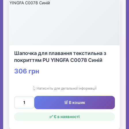
Шапочка для плавання текстильна з
покриттям PU YINGFA C0078 Синій
306 грн
👆 Натисніть для детальної інформації
🛒 В кошик
✅ Є в наявності