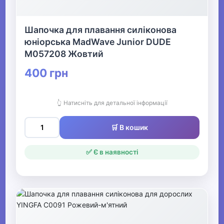
Шапочка для плавання силіконова
юніорська MadWave Junior DUDE
M057208 Жовтий
400 грн
👆 Натисніть для детальної інформації
🛒 В кошик
✅ Є в наявності