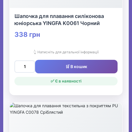
Шапочка для плавання силіконова
юніорська YINGFA K0061 Чорний
338 грн
👆 Натисніть для детальної інформації
🛒 В кошик
✅ Є в наявності