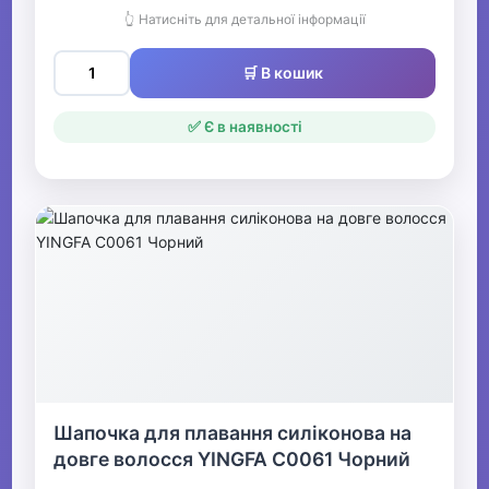
👆 Натисніть для детальної інформації
🛒 В кошик
✅ Є в наявності
Шапочка для плавання силіконова на
довге волосся YINGFA C0061 Чорний