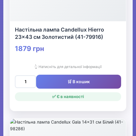
Настільна лампа Candellux Hierro
23x43 см Золотистий (41-79916)
1879 грн
👆 Натисніть для детальної інформації
🛒 В кошик
✅ Є в наявності