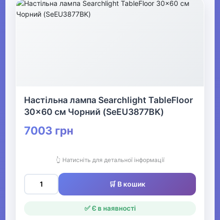
Настільна лампа Searchlight TableFloor
30x60 см Чорний (SeEU3877BK)
7003 грн
👆 Натисніть для детальної інформації
🛒 В кошик
✅ Є в наявності