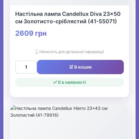
Настільна лампа Candellux Diva 23x50
см Золотисто-сріблястий (41-55071)
2609 грн
👆 Натисніть для детальної інформації
🛒 В кошик
✅ Є в наявності