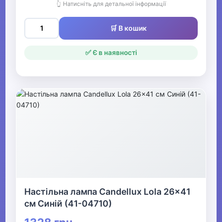
👆 Натисніть для детальної інформації
🛒 В кошик
✅ Є в наявності
Настільна лампа Candellux Lola 26x41
см Синій (41-04710)