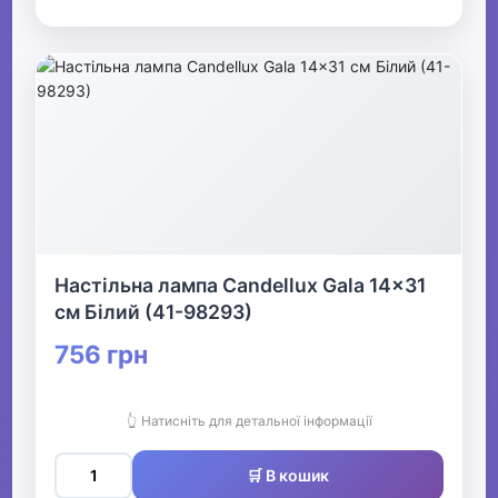
Настільна лампа Candellux Gala 14x31
см Білий (41-98293)
756 грн
👆 Натисніть для детальної інформації
🛒 В кошик