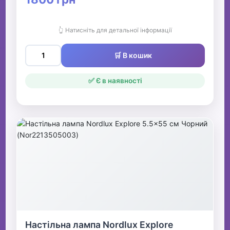
👆 Натисніть для детальної інформації
🛒 В кошик
✅ Є в наявності
Настільна лампа Nordlux Explore