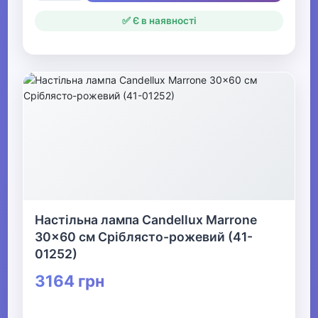
✅ Є в наявності
Настільна лампа Candellux Marrone
30x60 см Сріблясто-рожевий (41-
01252)
3164 грн