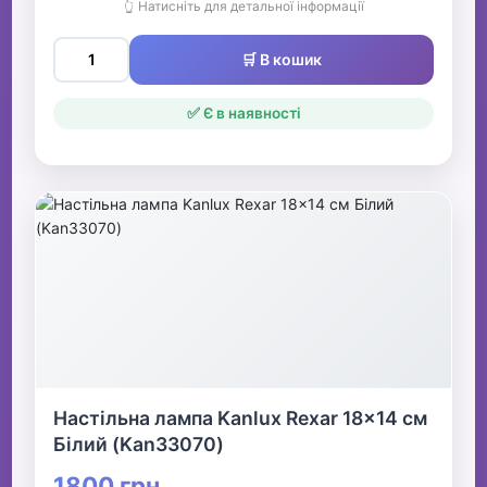
👆 Натисніть для детальної інформації
🛒 В кошик
✅ Є в наявності
Настільна лампа Kanlux Rexar 18x14 см
Білий (Kan33070)
1800 грн