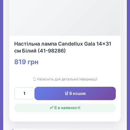
Настільна лампа Candellux Gala 14x31
см Білий (41-98286)
819 грн
👆 Натисніть для детальної інформації
🛒 В кошик
✅ Є в наявності