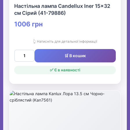
Настільна лампа Candellux Iner 15x32
см Сірий (41-79886)
1006 грн
👆 Натисніть для детальної інформації
🛒 В кошик
✅ Є в наявності