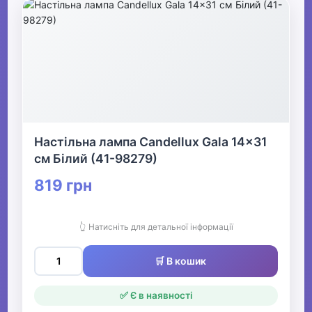
Настільна лампа Candellux Gala 14x31
см Білий (41-98279)
819 грн
👆 Натисніть для детальної інформації
🛒 В кошик
✅ Є в наявності