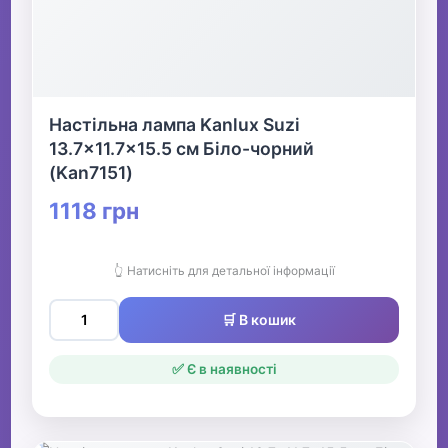
Настільна лампа Kanlux Suzi
13.7x11.7x15.5 см Біло-чорний
(Kan7151)
1118 грн
👆 Натисніть для детальної інформації
🛒 В кошик
✅ Є в наявності