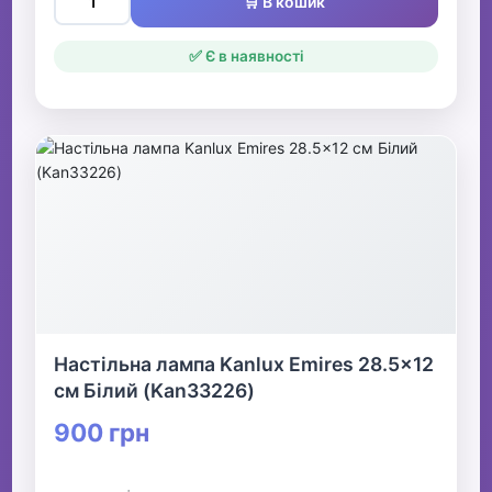
🛒 В кошик
✅ Є в наявності
Настільна лампа Kanlux Emires 28.5x12
см Білий (Kan33226)
900 грн