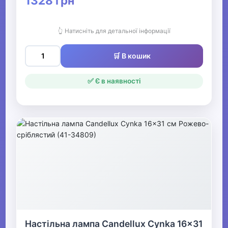
1328 грн
👆 Натисніть для детальної інформації
🛒 В кошик
✅ Є в наявності
Настільна лампа Candellux Cynka 16x31