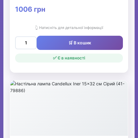
1006 грн
👆 Натисніть для детальної інформації
🛒 В кошик
✅ Є в наявності