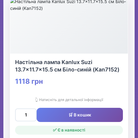
Настільна лампа Kanlux Suzi
13.7x11.7x15.5 см Біло-синій (Kan7152)
1118 грн
👆 Натисніть для детальної інформації
🛒 В кошик
✅ Є в наявності