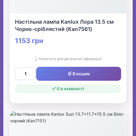
Настільна лампа Kanlux Лора 13.5 см
Чорно-сріблястий (Kan7561)
1153 грн
👆 Натисніть для детальної інформації
🛒 В кошик
✅ Є в наявності