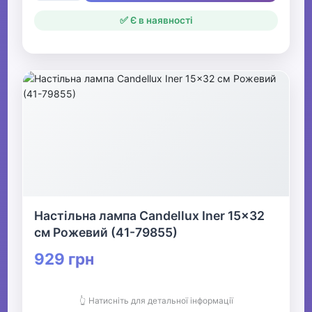
✅ Є в наявності
Настільна лампа Candellux Iner 15x32
см Рожевий (41-79855)
929 грн
👆 Натисніть для детальної інформації