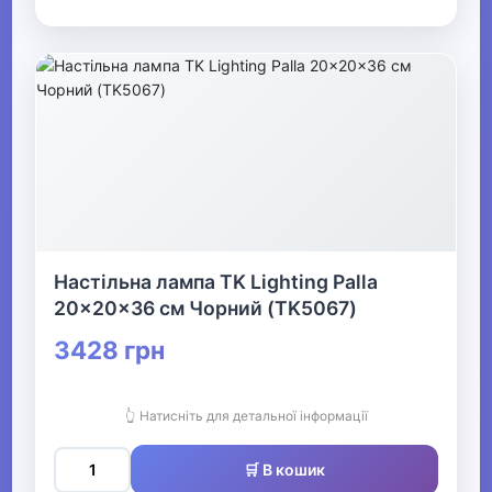
Настільна лампа TK Lighting Palla
20x20x36 см Чорний (TK5067)
3428 грн
👆 Натисніть для детальної інформації
🛒 В кошик