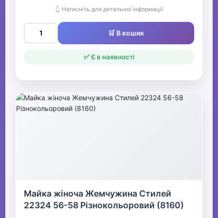
👆 Натисніть для детальної інформації
🛒 В кошик
✅ Є в наявності
Майка жіноча Жемчужина Стилей
22324 56-58 Різнокольоровий (8160)