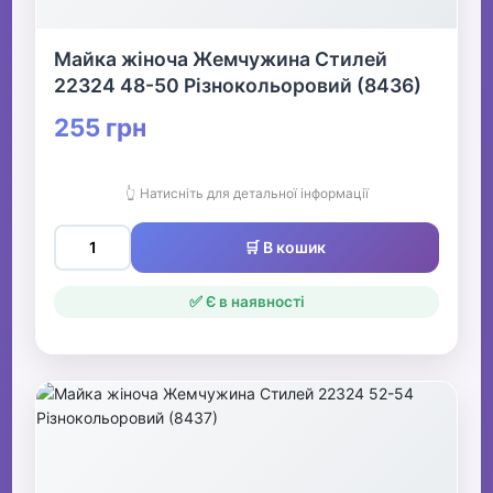
Майка жіноча Жемчужина Стилей
22324 48-50 Різнокольоровий (8436)
255 грн
👆 Натисніть для детальної інформації
🛒 В кошик
✅ Є в наявності