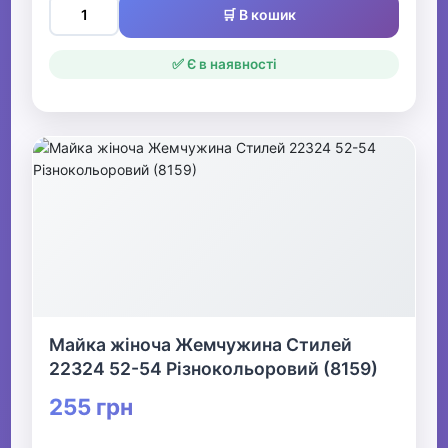
🛒 В кошик
✅ Є в наявності
Майка жіноча Жемчужина Стилей
22324 52-54 Різнокольоровий (8159)
255 грн