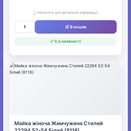
👆 Натисніть для детальної інформації
🛒 В кошик
✅ Є в наявності
Майка жіноча Жемчужина Стилей
22294 52-54 Білий (8118)