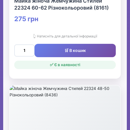
Майка жіноча Жемчужина Стилей
22324 60-62 Різнокольоровий (8161)
275 грн
👆 Натисніть для детальної інформації
🛒 В кошик
✅ Є в наявності