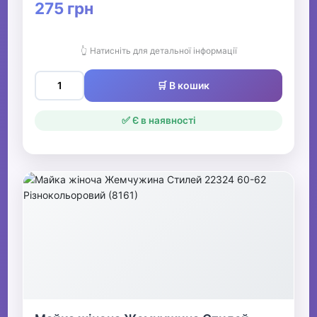
275 грн
👆 Натисніть для детальної інформації
🛒 В кошик
✅ Є в наявності