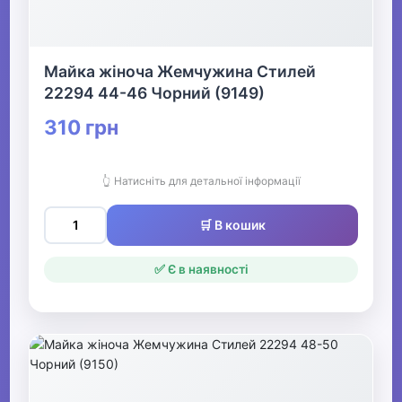
Майка жіноча Жемчужина Стилей
22294 44-46 Чорний (9149)
310 грн
👆 Натисніть для детальної інформації
🛒 В кошик
✅ Є в наявності