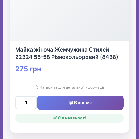
Майка жіноча Жемчужина Стилей
22324 56-58 Різнокольоровий (8438)
275 грн
👆 Натисніть для детальної інформації
🛒 В кошик
✅ Є в наявності