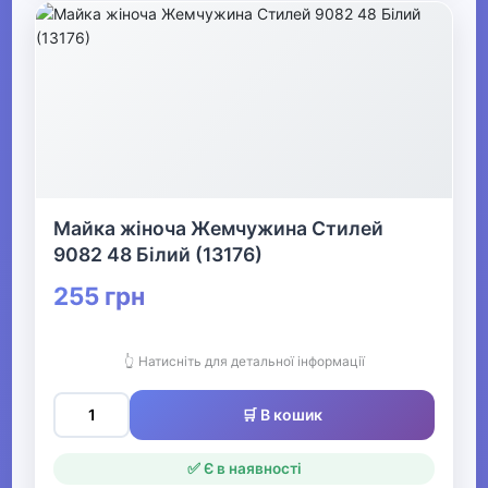
Майка жіноча Жемчужина Стилей
9082 48 Білий (13176)
255 грн
👆 Натисніть для детальної інформації
🛒 В кошик
✅ Є в наявності