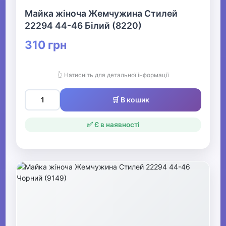
Майка жіноча Жемчужина Стилей
22294 44-46 Білий (8220)
310 грн
👆 Натисніть для детальної інформації
🛒 В кошик
✅ Є в наявності