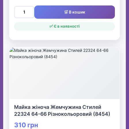
🛒 В кошик
✅ Є в наявності
Майка жіноча Жемчужина Стилей
22324 64-66 Різнокольоровий (8454)
310 грн