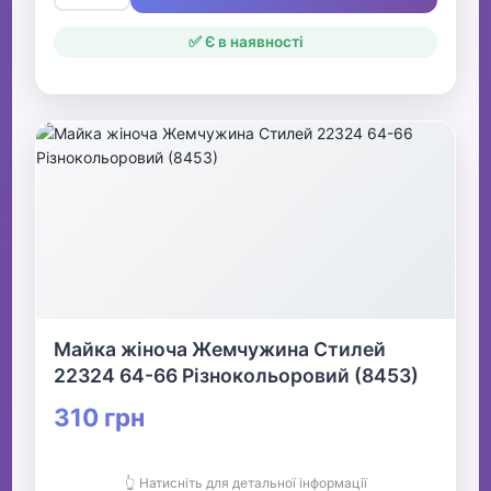
✅ Є в наявності
Майка жіноча Жемчужина Стилей
22324 64-66 Різнокольоровий (8453)
310 грн
👆 Натисніть для детальної інформації