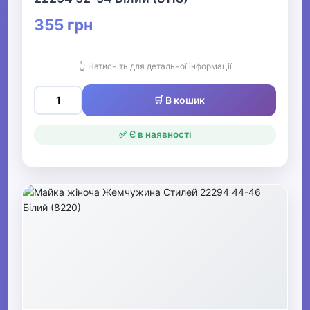
355 грн
👆 Натисніть для детальної інформації
🛒 В кошик
✅ Є в наявності