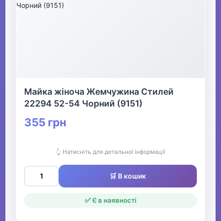
Майка жіноча Жемчужина Стилей
22294 52-54 Чорний (9151)
355 грн
👆 Натисніть для детальної інформації
🛒 В кошик
✅ Є в наявності