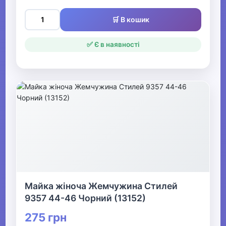
🛒 В кошик
✅ Є в наявності
Майка жіноча Жемчужина Стилей
9357 44-46 Чорний (13152)
275 грн