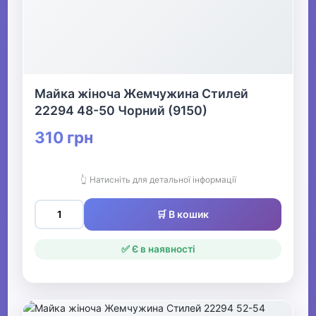
Майка жіноча Жемчужина Стилей
22294 48-50 Чорний (9150)
310 грн
👆 Натисніть для детальної інформації
🛒 В кошик
✅ Є в наявності