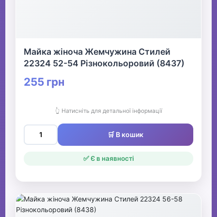
Майка жіноча Жемчужина Стилей
22324 52-54 Різнокольоровий (8437)
255 грн
👆 Натисніть для детальної інформації
🛒 В кошик
✅ Є в наявності