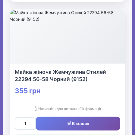
Майка жіноча Жемчужина Стилей
22294 56-58 Чорний (9152)
355 грн
👆 Натисніть для детальної інформації
🛒 В кошик