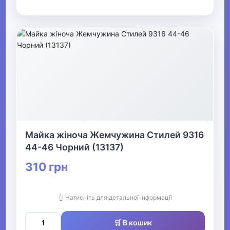
Майка жіноча Жемчужина Стилей 9316
44-46 Чорний (13137)
310 грн
👆 Натисніть для детальної інформації
🛒 В кошик