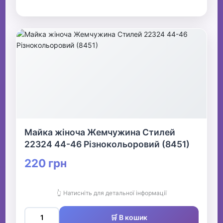
Майка жіноча Жемчужина Стилей
22324 44-46 Різнокольоровий (8451)
220 грн
👆 Натисніть для детальної інформації
🛒 В кошик