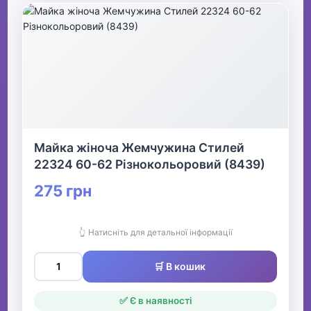
Майка жіноча Жемчужина Стилей
22324 60-62 Різнокольоровий (8439)
275 грн
👆 Натисніть для детальної інформації
🛒 В кошик
✅ Є в наявності