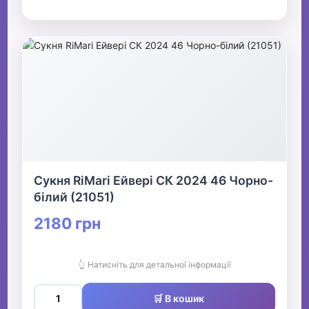
Сукня RiMari Ейвері СК 2024 46 Чорно-
білий (21051)
2180 грн
👆 Натисніть для детальної інформації
🛒 В кошик