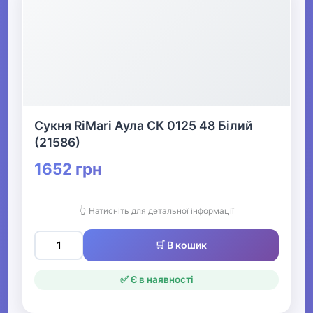
Сукня RiMari Аула СК 0125 48 Білий
(21586)
1652 грн
👆 Натисніть для детальної інформації
🛒 В кошик
✅ Є в наявності