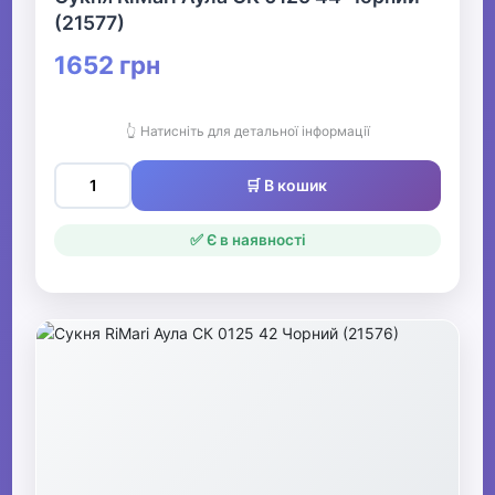
(21577)
1652 грн
👆 Натисніть для детальної інформації
🛒 В кошик
✅ Є в наявності