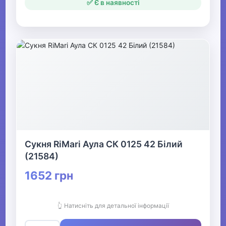
✅ Є в наявності
Сукня RiMari Аула СК 0125 42 Білий
(21584)
1652 грн
👆 Натисніть для детальної інформації