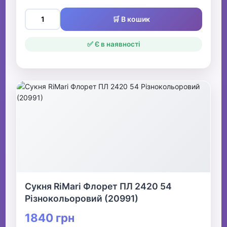
🛒 В кошик
✅ Є в наявності
Сукня RiMari Флорет ПЛ 2420 54
Різнокольоровий (20991)
1840 грн