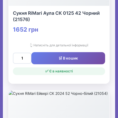
Сукня RiMari Аула СК 0125 42 Чорний
(21576)
1652 грн
👆 Натисніть для детальної інформації
🛒 В кошик
✅ Є в наявності