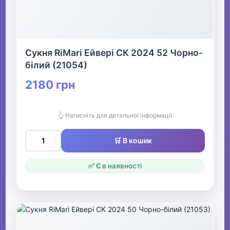
Сукня RiMari Ейвері СК 2024 52 Чорно-
білий (21054)
2180 грн
👆 Натисніть для детальної інформації
🛒 В кошик
✅ Є в наявності