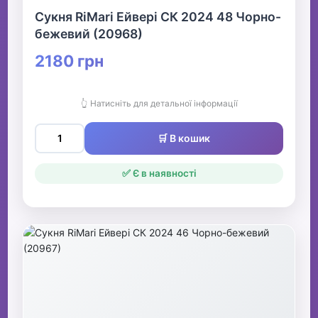
Сукня RiMari Ейвері СК 2024 48 Чорно-
бежевий (20968)
2180 грн
👆 Натисніть для детальної інформації
🛒 В кошик
✅ Є в наявності