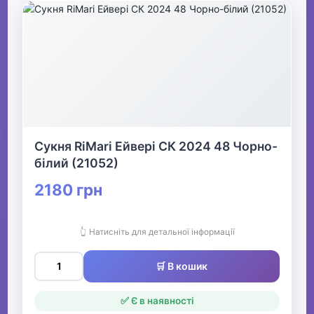
Сукня RiMari Ейвері СК 2024 48 Чорно-
білий (21052)
2180 грн
👆 Натисніть для детальної інформації
🛒 В кошик
✅ Є в наявності