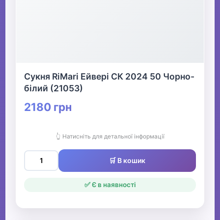
Сукня RiMari Ейвері СК 2024 50 Чорно-
білий (21053)
2180 грн
👆 Натисніть для детальної інформації
🛒 В кошик
✅ Є в наявності