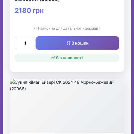
2180 грн
👆 Натисніть для детальної інформації
🛒 В кошик
✅ Є в наявності