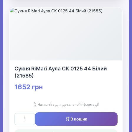
Сукня RiMari Аула СК 0125 44 Білий
(21585)
1652 грн
👆 Натисніть для детальної інформації
🛒 В кошик