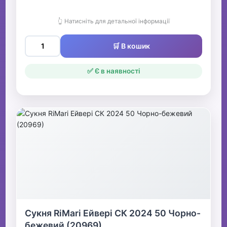
👆 Натисніть для детальної інформації
🛒 В кошик
✅ Є в наявності
Сукня RiMari Ейвері СК 2024 50 Чорно-
бежевий (20969)