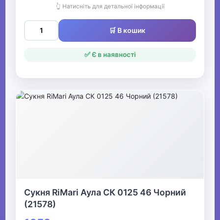
👆 Натисніть для детальної інформації
🛒 В кошик
✅ Є в наявності
Сукня RiMari Аула СК 0125 46 Чорний
(21578)