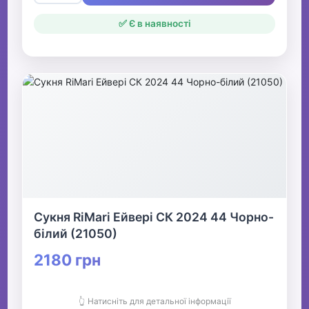
✅ Є в наявності
Сукня RiMari Ейвері СК 2024 44 Чорно-
білий (21050)
2180 грн
👆 Натисніть для детальної інформації