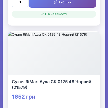
🛒 В кошик
✅ Є в наявності
Сукня RiMari Аула СК 0125 48 Чорний
(21579)
1652 грн