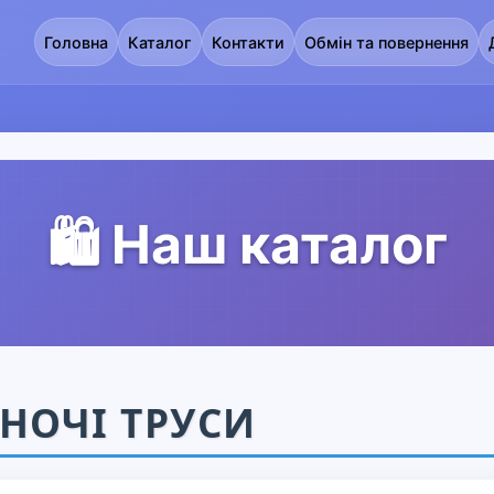
Головна
Каталог
Контакти
Обмін та повернення
🛍️ Наш каталог
НОЧІ ТРУСИ