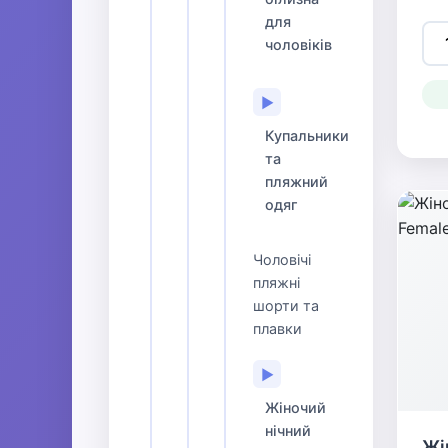
для
чоловіків
▶
Купальники
та
пляжний
одяг
Чоловічі
пляжні
шорти та
плавки
▶
Жіночий
нічний
Жі