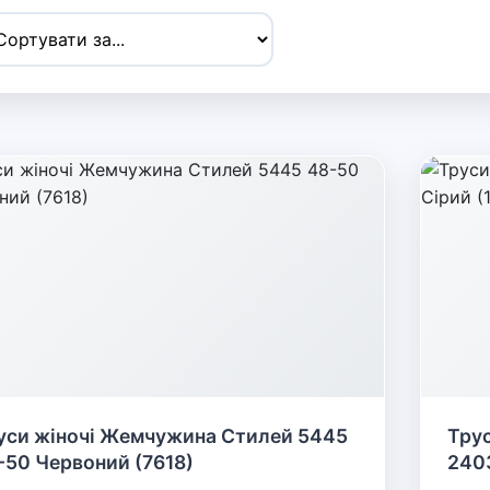
уси жіночі Жемчужина Стилей 5445
Тру
-50 Червоний (7618)
2403