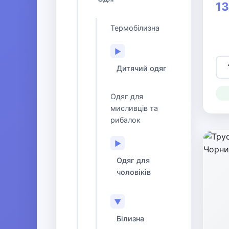
13
Термобілизна
▶
Дитячий одяг
Одяг для
мисливців та
рибалок
▶
Одяг для
чоловіків
▼
Білизна