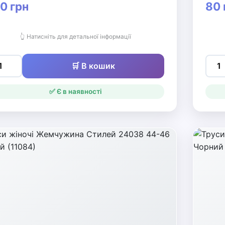
0 грн
80 
👆 Натисніть для детальної інформації
🛒 В кошик
✅ Є в наявності