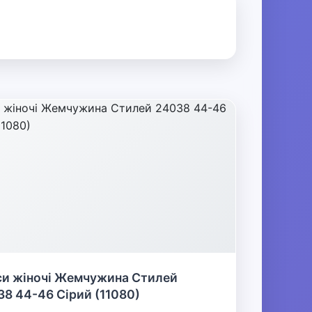
си жіночі Жемчужина Стилей
8 44-46 Сірий (11080)