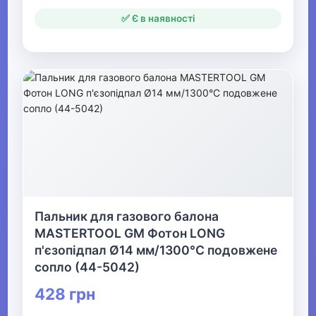
✅ Є в наявності
Пальник для газового балона
MASTERTOOL GM Фотон LONG
п'єзопідпал Ø14 мм/1300°С подовжене
сопло (44-5042)
428 грн