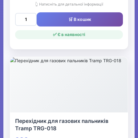
👆 Натисніть для детальної інформації
🛒 В кошик
✅ Є в наявності
Перехідник для газових пальників
Tramp TRG-018