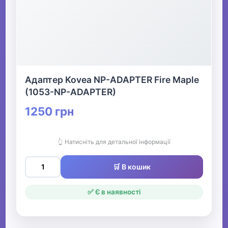
Адаптер Kovea NP-ADAPTER Fire Maple
(1053-NP-ADAPTER)
1250 грн
👆 Натисніть для детальної інформації
🛒 В кошик
✅ Є в наявності