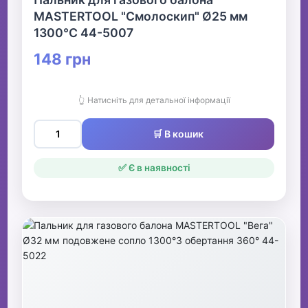
MASTERTOOL "Смолоскип" Ø25 мм
1300°С 44-5007
148 грн
👆 Натисніть для детальної інформації
🛒 В кошик
✅ Є в наявності