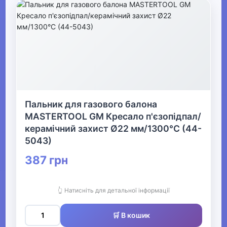
Пальник для газового балона
MASTERTOOL GM Кресало п'єзопідпал/
керамічний захист Ø22 мм/1300°С (44-
5043)
387 грн
👆 Натисніть для детальної інформації
🛒 В кошик