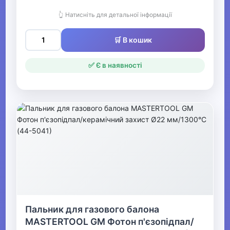
👆 Натисніть для детальної інформації
🛒 В кошик
✅ Є в наявності
Пальник для газового балона
MASTERTOOL GM Фотон п'єзопідпал/