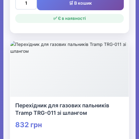
🛒 В кошик
✅ Є в наявності
Перехідник для газових пальників
Tramp TRG-011 зі шлангом
832 грн