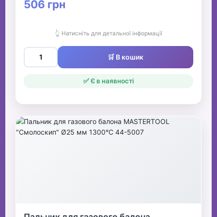
506 грн
👆 Натисніть для детальної інформації
🛒 В кошик
✅ Є в наявності
Пальник для газового балона