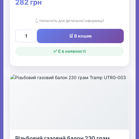
282 грн
👆 Натисніть для детальної інформації
🛒 В кошик
✅ Є в наявності
Різьбовий газовий балон 230 грам