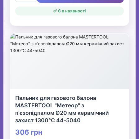
✅ Є в наявності
Пальник для газового балона
MASTERTOOL "Метеор" з
п'єзопідпалом Ø20 мм керамічний
захист 1300°С 44-5040
306 грн