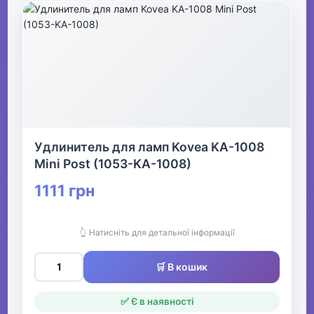
Удлинитель для ламп Kovea KA-1008
Mini Post (1053-KA-1008)
1111 грн
👆 Натисніть для детальної інформації
🛒 В кошик
✅ Є в наявності