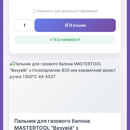
👆 Натисніть для детальної інформації
🛒 В кошик
✅ Є в наявності
Пальник для газового балона
MASTERTOOL "Везувій" з