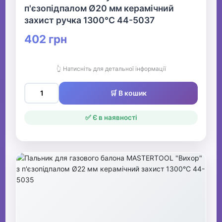
п'єзопідпалом Ø20 мм керамічний
захист ручка 1300°С 44-5037
402 грн
👆 Натисніть для детальної інформації
🛒 В кошик
✅ Є в наявності