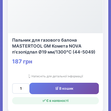
Пальник для газового балона
MASTERTOOL GM Комета NOVA
п'єзопідпал Ø19 мм/1300°С (44-5049)
187 грн
👆 Натисніть для детальної інформації
🛒 В кошик
✅ Є в наявності