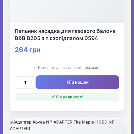
Пальник насадка для газового балона
B&B B205 з п'єзопідпалом 0594
264 грн
👆 Натисніть для детальної інформації
🛒 В кошик
✅ Є в наявності