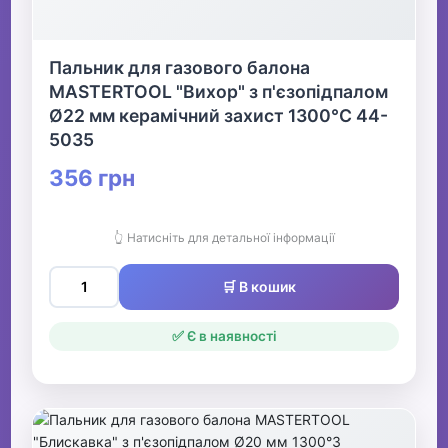
Пальник для газового балона
MASTERTOOL "Вихор" з п'єзопідпалом
Ø22 мм керамічний захист 1300°С 44-
5035
356 грн
👆 Натисніть для детальної інформації
🛒 В кошик
✅ Є в наявності