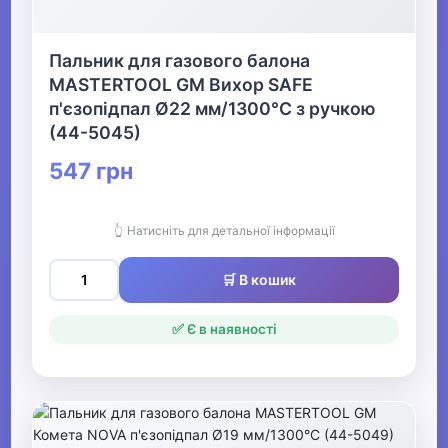
Пальник для газового балона
MASTERTOOL GM Вихор SAFE
п'єзопідпал Ø22 мм/1300°С з ручкою
(44-5045)
547 грн
👆 Натисніть для детальної інформації
🛒 В кошик
✅ Є в наявності