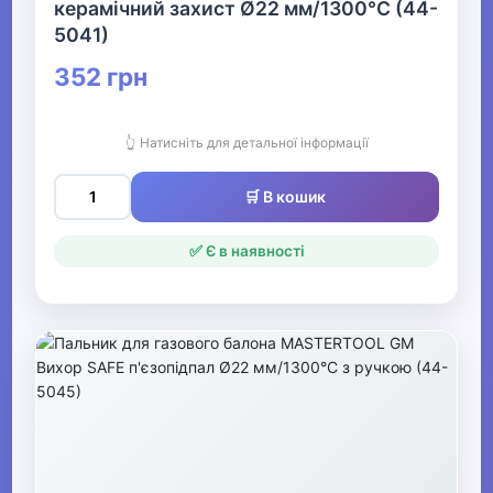
керамічний захист Ø22 мм/1300°С (44-
5041)
352 грн
👆 Натисніть для детальної інформації
🛒 В кошик
✅ Є в наявності