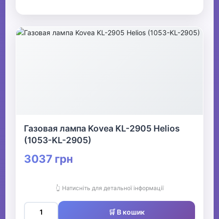
Газовая лампа Kovea KL-2905 Helios
(1053-KL-2905)
3037 грн
👆 Натисніть для детальної інформації
🛒 В кошик