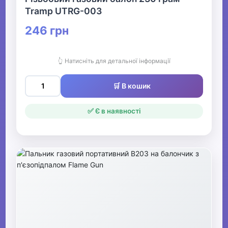
Tramp UTRG-003
246 грн
👆 Натисніть для детальної інформації
🛒 В кошик
✅ Є в наявності