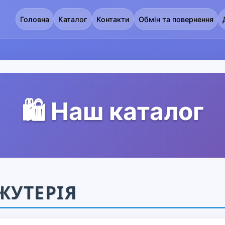
Головна
Каталог
Контакти
Обмін та повернення
🛍️ Наш каталог
ЖУТЕРІЯ