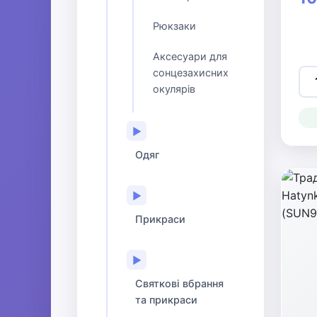
Рюкзаки
Аксесуари для
сонцезахисних
окулярів
▶
Одяг
▶
Прикраси
▶
Святкові вбрання
та прикраси