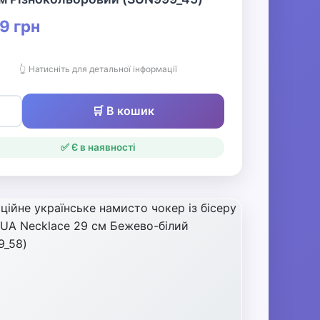
9 грн
👆 Натисніть для детальної інформації
🛒 В кошик
✅ Є в наявності