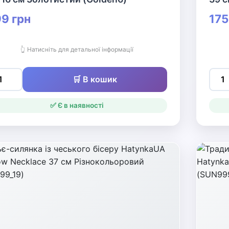
9 грн
175
👆 Натисніть для детальної інформації
🛒 В кошик
✅ Є в наявності