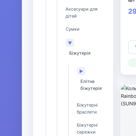
Аксесуари для
29
дітей
Сумки
▼
Біжутерія
▶
Елітна
біжутерія
Біжутерні
браслети
Біжутерні
сережки