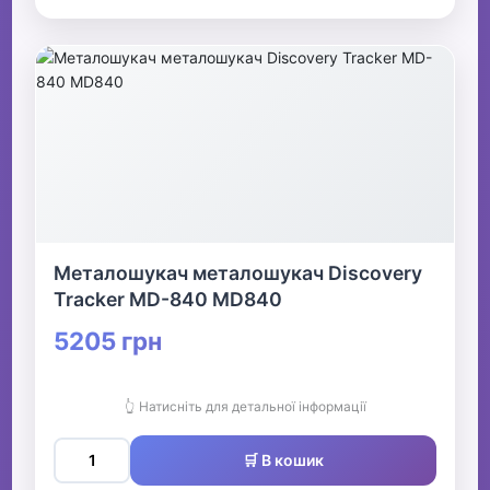
Металошукач металошукач Discovery
Tracker MD-840 MD840
5205 грн
👆 Натисніть для детальної інформації
🛒 В кошик