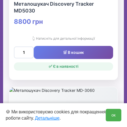
Металошукач Discovery Tracker
MD5030
8800 грн
👆 Натисніть для детальної інформації
🛒 В кошик
✅ Є в наявності
0
🍪 Ми використовуємо cookies для покращення
ок
роботи сайту.
Детальніше
.