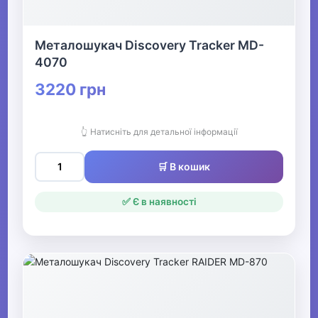
Металошукач Discovery Tracker MD-
4070
3220 грн
👆 Натисніть для детальної інформації
🛒 В кошик
✅ Є в наявності