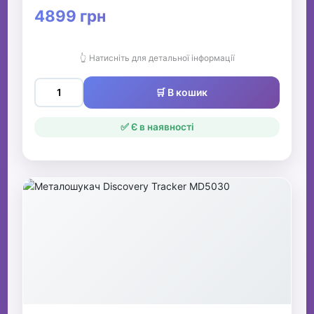
4899 грн
👆 Натисніть для детальної інформації
🛒 В кошик
✅ Є в наявності