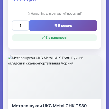
👆 Натисніть для детальної інформації
🛒 В кошик
✅ Є в наявності
Металошукач UKC Metal CHK TS80