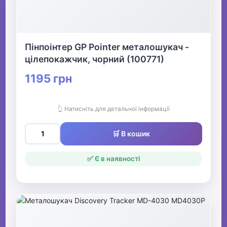
Пінпоінтер GP Pointer металошукач -
цілепокажчик, чорний (100771)
1195 грн
👆 Натисніть для детальної інформації
🛒 В кошик
✅ Є в наявності