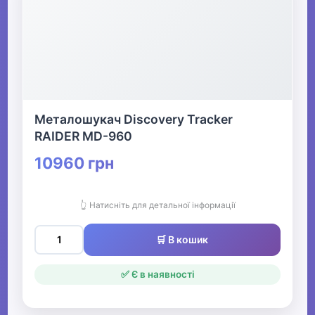
Металошукач Discovery Tracker
RAIDER MD-960
10960 грн
👆 Натисніть для детальної інформації
🛒 В кошик
✅ Є в наявності