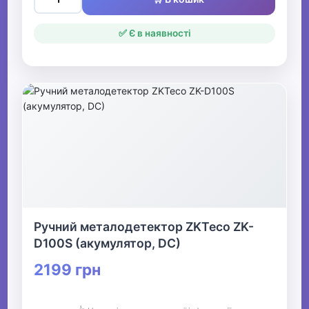
✅ Є в наявності
Ручний металодетектор ZKTeco ZK-
D100S (акумулятор, DC)
2199 грн