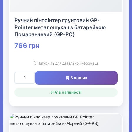
Ручний пінпоінтер ґрунтовий GP-
Pointer металошукач з батарейкою
Помаранчевий (GP-PO)
766 грн
👆 Натисніть для детальної інформації
🛒 В кошик
✅ Є в наявності