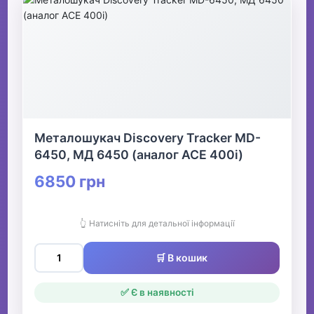
Металошукач Discovery Tracker MD-
6450, МД 6450 (аналог ACE 400i)
6850 грн
👆 Натисніть для детальної інформації
🛒 В кошик
✅ Є в наявності