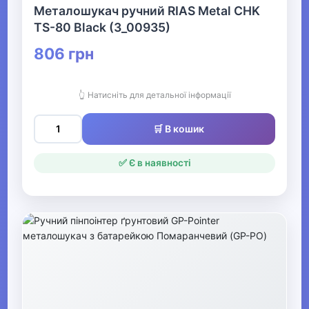
Металошукач ручний RIAS Metal CHK
TS-80 Black (3_00935)
806 грн
👆 Натисніть для детальної інформації
🛒 В кошик
✅ Є в наявності