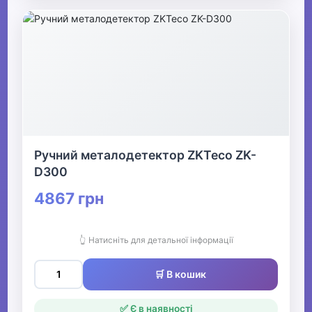
Ручний металодетектор ZKTeco ZK-
D300
4867 грн
👆 Натисніть для детальної інформації
🛒 В кошик
✅ Є в наявності