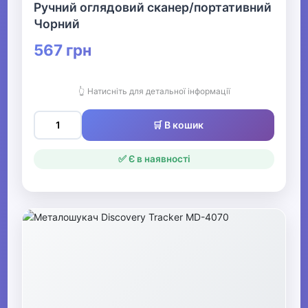
Ручний оглядовий сканер/портативний
Чорний
567 грн
👆 Натисніть для детальної інформації
🛒 В кошик
✅ Є в наявності