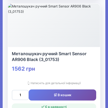
Металошукач ручний Smart Sensor
AR906 Black (3_01753)
1562 грн
👆 Натисніть для детальної інформації
🛒 В кошик
✅ Є в наявності