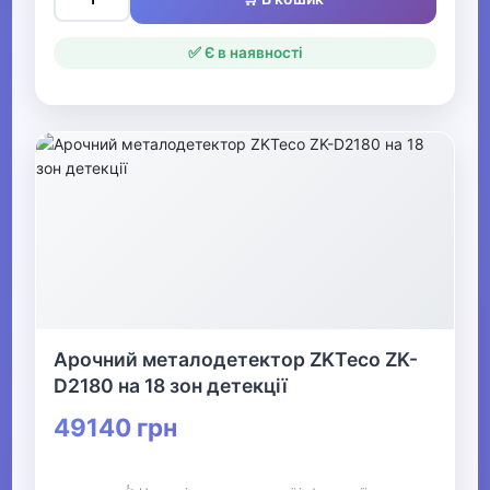
✅ Є в наявності
Арочний металодетектор ZKTeco ZK-
D2180 на 18 зон детекції
49140 грн