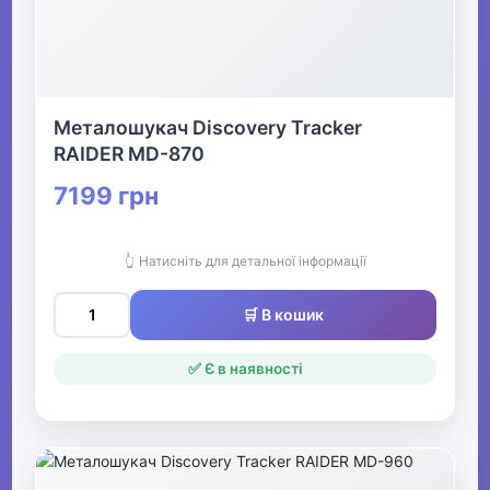
Металошукач Discovery Tracker
RAIDER MD-870
7199 грн
👆 Натисніть для детальної інформації
🛒 В кошик
✅ Є в наявності