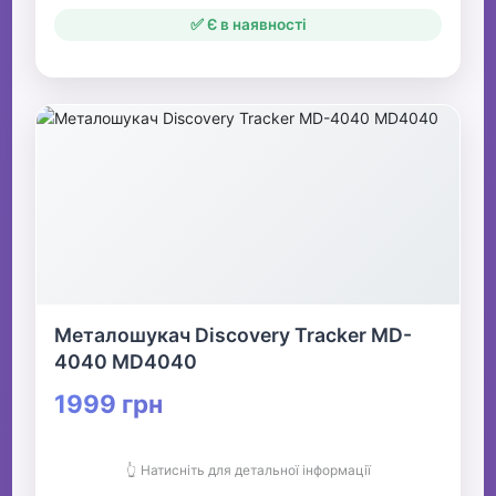
✅ Є в наявності
Металошукач Discovery Tracker MD-
4040 MD4040
1999 грн
👆 Натисніть для детальної інформації