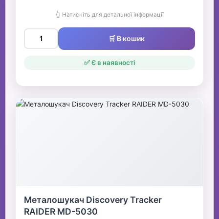
👆 Натисніть для детальної інформації
🛒 В кошик
✅ Є в наявності
Металошукач Discovery Tracker
RAIDER MD-5030