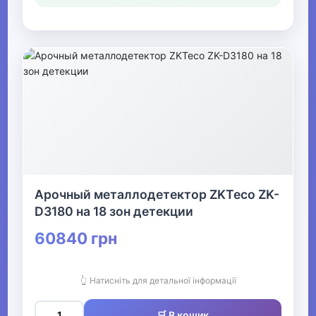
Арочный металлодетектор ZKTeco ZK-
D3180 на 18 зон детекции
60840 грн
👆 Натисніть для детальної інформації
🛒 В кошик