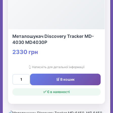
Металошукач Discovery Tracker MD-
4030 MD4030Р
2330 грн
👆 Натисніть для детальної інформації
🛒 В кошик
✅ Є в наявності