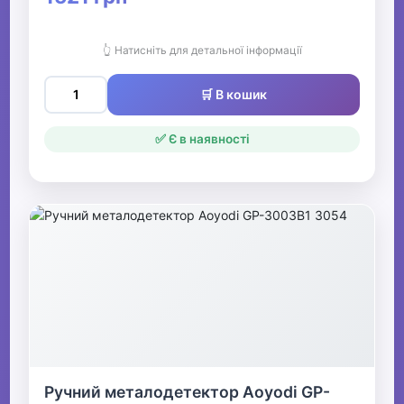
👆 Натисніть для детальної інформації
🛒 В кошик
✅ Є в наявності
Ручний металодетектор Aoyodi GP-