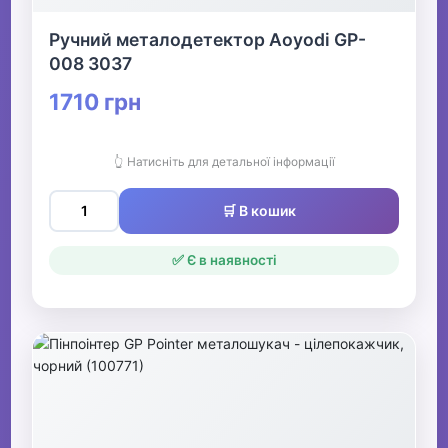
Ручний металодетектор Aoyodi GP-
008 3037
1710 грн
👆 Натисніть для детальної інформації
🛒 В кошик
✅ Є в наявності