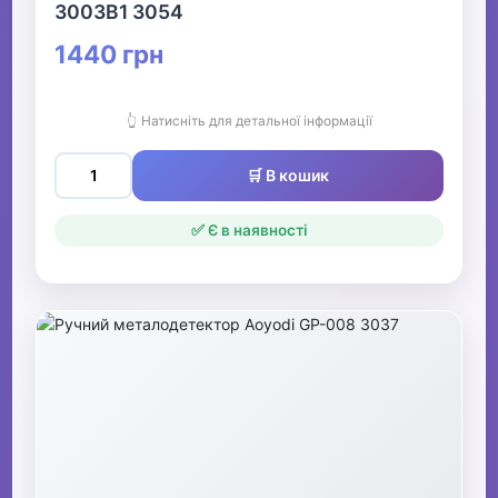
3003B1 3054
1440 грн
👆 Натисніть для детальної інформації
🛒 В кошик
✅ Є в наявності