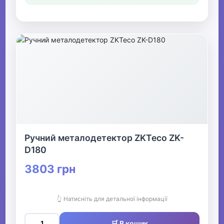
Ручний металодетектор ZKTeco ZK-
D180
3803 грн
👆 Натисніть для детальної інформації
🛒 В кошик