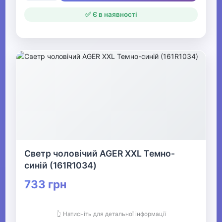
✅ Є в наявності
Светр чоловічий AGER XXL Темно-
синій (161R1034)
733 грн
👆 Натисніть для детальної інформації