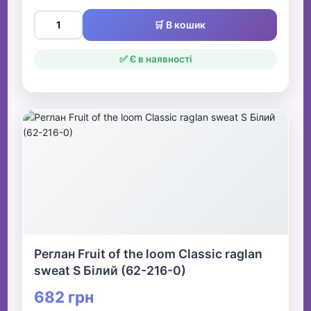
🛒 В кошик
✅ Є в наявності
Реглан Fruit of the loom Classic raglan
sweat S Білий (62-216-0)
682 грн