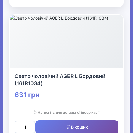
Светр чоловічий AGER L Бордовий
(161R1034)
631 грн
👆 Натисніть для детальної інформації
🛒 В кошик