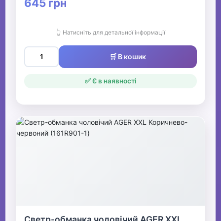
645 грн
👆 Натисніть для детальної інформації
🛒 В кошик
✅ Є в наявності
Светр-обманка чоловічий AGER XXL