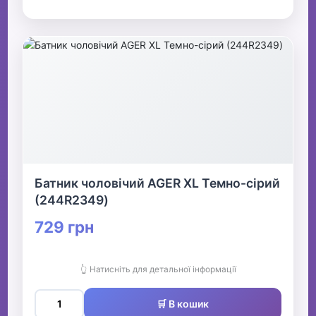
Батник чоловічий AGER XL Темно-сірий
(244R2349)
729 грн
👆 Натисніть для детальної інформації
🛒 В кошик