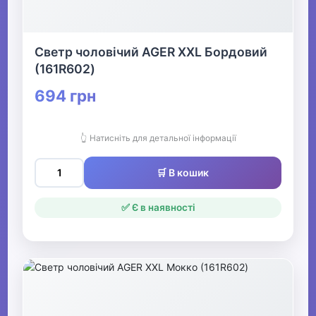
Светр чоловічий AGER XXL Бордовий
(161R602)
694 грн
👆 Натисніть для детальної інформації
🛒 В кошик
✅ Є в наявності