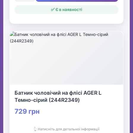
✅ Є в наявності
Батник чоловічий на флісі AGER L
Темно-сірий (244R2349)
729 грн
👆 Натисніть для детальної інформації