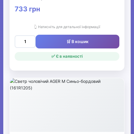
733 грн
👆 Натисніть для детальної інформації
🛒 В кошик
✅ Є в наявності