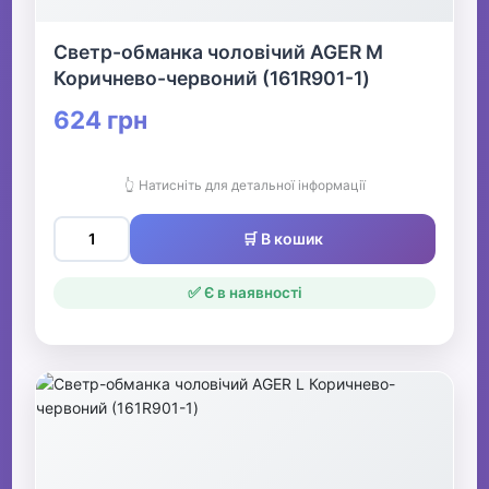
Светр-обманка чоловічий AGER M
Коричнево-червоний (161R901-1)
624 грн
👆 Натисніть для детальної інформації
🛒 В кошик
✅ Є в наявності