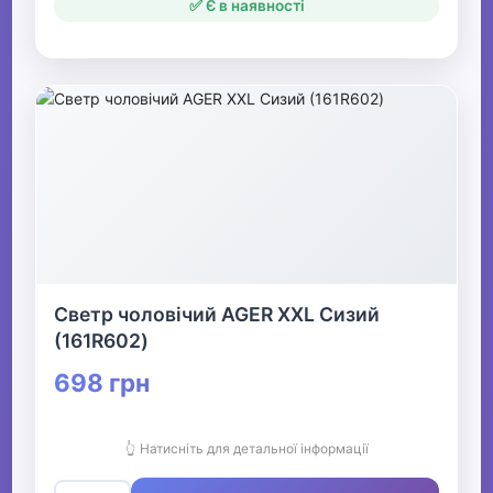
✅ Є в наявності
Светр чоловічий AGER XXL Сизий
(161R602)
698 грн
👆 Натисніть для детальної інформації