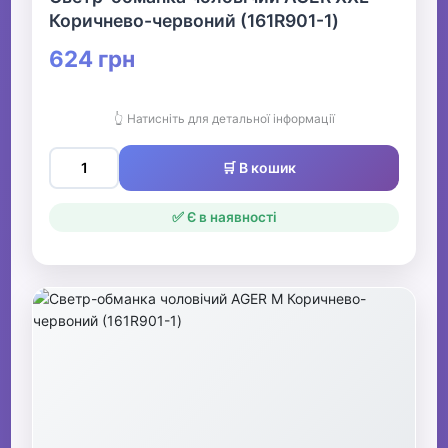
Коричнево-червоний (161R901-1)
624 грн
👆 Натисніть для детальної інформації
🛒 В кошик
✅ Є в наявності