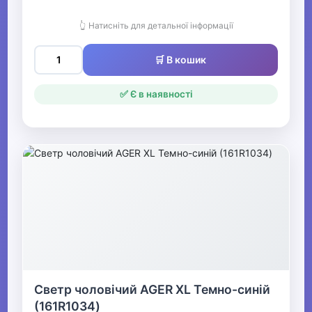
👆 Натисніть для детальної інформації
🛒 В кошик
✅ Є в наявності
Светр чоловічий AGER XL Темно-синій
(161R1034)