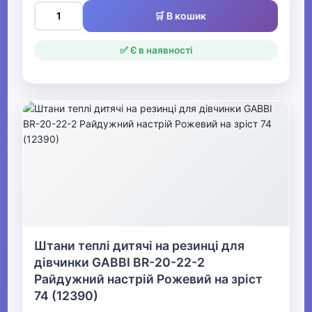
🛒 В кошик
✅ Є в наявності
Штани теплі дитячі на резинці для
дівчинки GABBI BR-20-22-2
Райдужний настрій Рожевий на зріст
74 (12390)