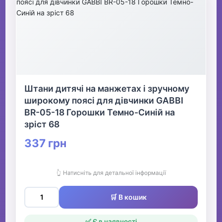
Штани дитячі на манжетах і зручному
широкому поясі для дівчинки GABBI
BR-05-18 Горошки Темно-Синій на
зріст 68
337 грн
👆 Натисніть для детальної інформації
🛒 В кошик
✅ Є в наявності