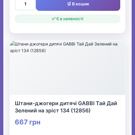
🛒 В кошик
✅ Є в наявності
Штани-джогери дитячі GABBI Тай Дай
Зелений на зріст 134 (12856)
667 грн