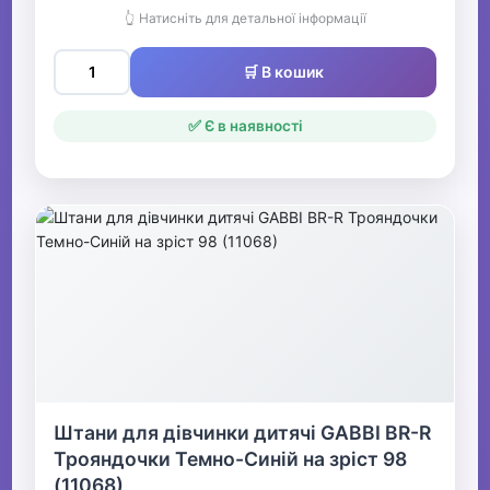
👆 Натисніть для детальної інформації
🛒 В кошик
✅ Є в наявності
Штани для дівчинки дитячі GABBI BR-R
Трояндочки Темно-Синій на зріст 98
(11068)