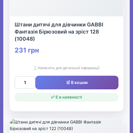
Штани дитячі для дівчинки GABBI
Фантазія Бірюзовий на зріст 128
(10048)
231 грн
👆 Натисніть для детальної інформації
🛒 В кошик
✅ Є в наявності