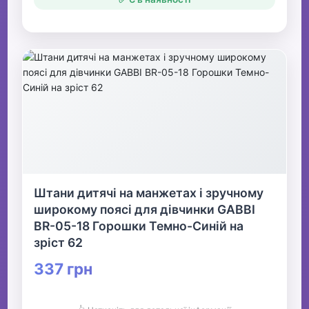
Штани дитячі на манжетах і зручному
широкому поясі для дівчинки GABBI
BR-05-18 Горошки Темно-Синій на
зріст 62
337 грн