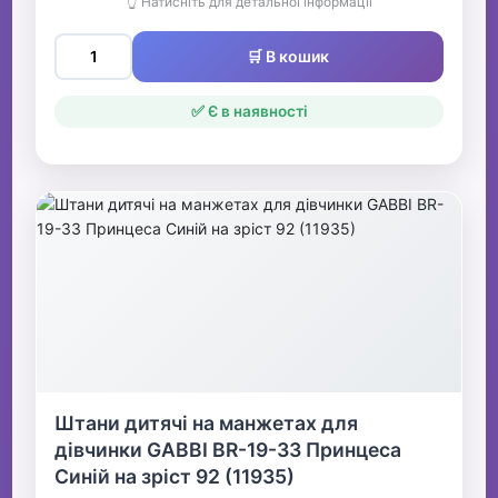
👆 Натисніть для детальної інформації
🛒 В кошик
✅ Є в наявності
Штани дитячі на манжетах для
дівчинки GABBI BR-19-33 Принцеса
Синій на зріст 92 (11935)