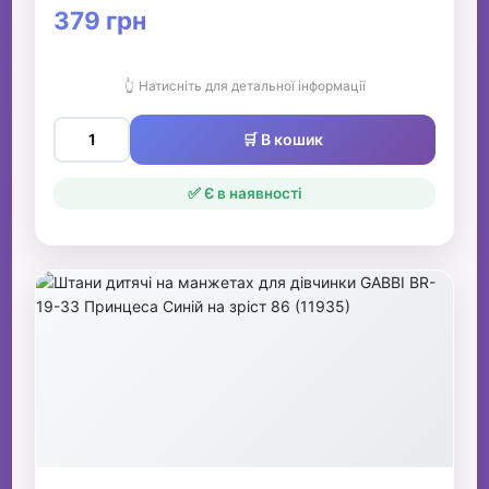
379 грн
👆 Натисніть для детальної інформації
🛒 В кошик
✅ Є в наявності