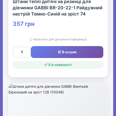
Штани теплі дитячі на резинці для
дівчинки GABBI BR-20-22-1 Райдужний
настрій Темно-Синій на зріст 74
357 грн
👆 Натисніть для детальної інформації
🛒 В кошик
✅ Є в наявності