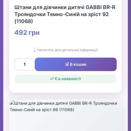
Штани для дівчинки дитячі GABBI BR-R
Трояндочки Темно-Синій на зріст 92
(11068)
492 грн
👆 Натисніть для детальної інформації
🛒 В кошик
✅ Є в наявності