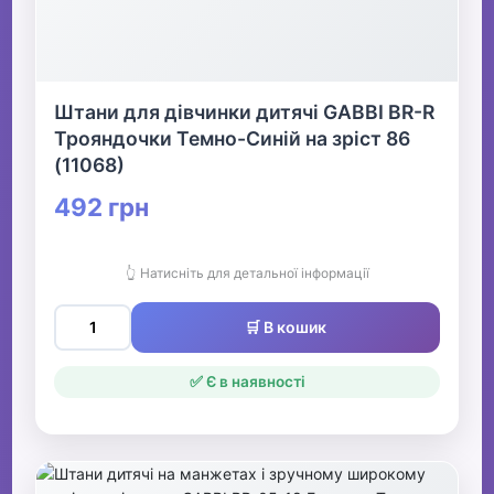
Штани для дівчинки дитячі GABBI BR-R
Трояндочки Темно-Синій на зріст 86
(11068)
492 грн
👆 Натисніть для детальної інформації
🛒 В кошик
✅ Є в наявності