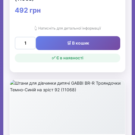
492 грн
👆 Натисніть для детальної інформації
🛒 В кошик
✅ Є в наявності