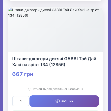
Штани-джогери дитячі GABBI Тай Дай
Хакі на зріст 134 (12856)
667 грн
👆 Натисніть для детальної інформації
🛒 В кошик