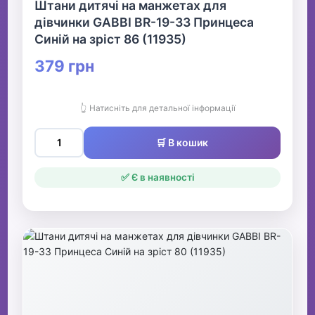
Штани дитячі на манжетах для
дівчинки GABBI BR-19-33 Принцеса
Синій на зріст 86 (11935)
379 грн
👆 Натисніть для детальної інформації
🛒 В кошик
✅ Є в наявності