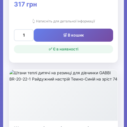
317 грн
👆 Натисніть для детальної інформації
🛒 В кошик
✅ Є в наявності