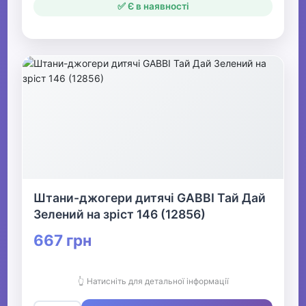
✅ Є в наявності
Штани-джогери дитячі GABBI Тай Дай
Зелений на зріст 146 (12856)
667 грн
👆 Натисніть для детальної інформації