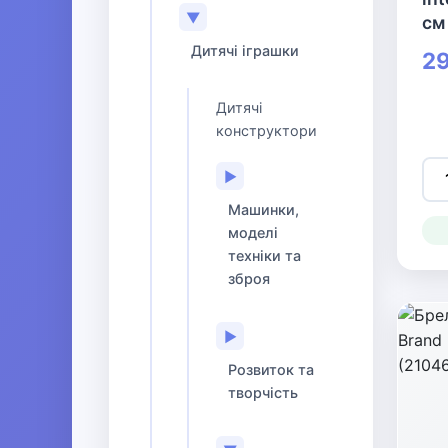
▼
см
Дитячі іграшки
29
Дитячі
конструктори
▶
Машинки,
моделі
техніки та
зброя
▶
Розвиток та
творчість