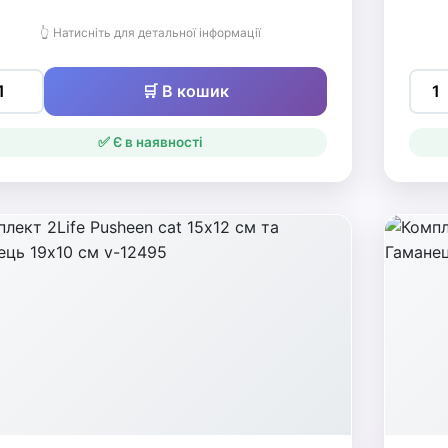
👆 Натисніть для детальної інформації
🛒 В кошик
✅ Є в наявності