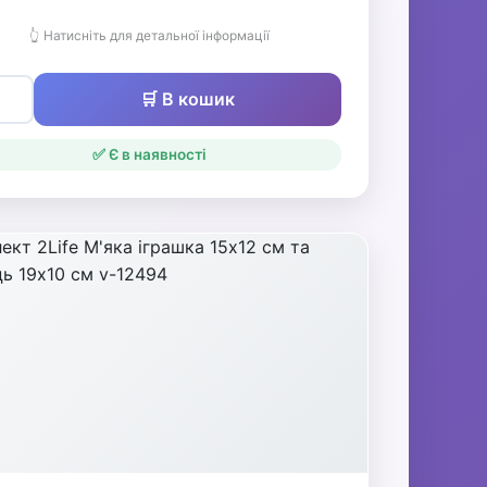
👆 Натисніть для детальної інформації
🛒 В кошик
✅ Є в наявності