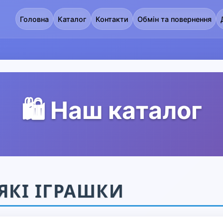
Головна
Каталог
Контакти
Обмін та повернення
🛍️ Наш каталог
ЯКІ ІГРАШКИ