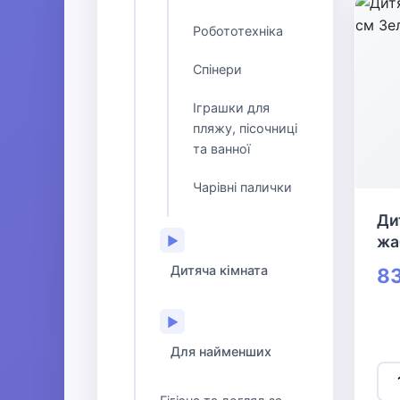
Робототехніка
Спінери
Іграшки для
пляжу, пісочниці
та ванної
Чарівні палички
Ди
жа
▶
Дитяча кімната
83
▶
Для найменших