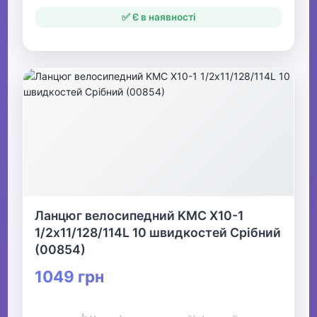
✅ Є в наявності
Ланцюг велосипедний KMC X10-1
1/2х11/128/114L 10 швидкостей Срібний
(00854)
1049 грн