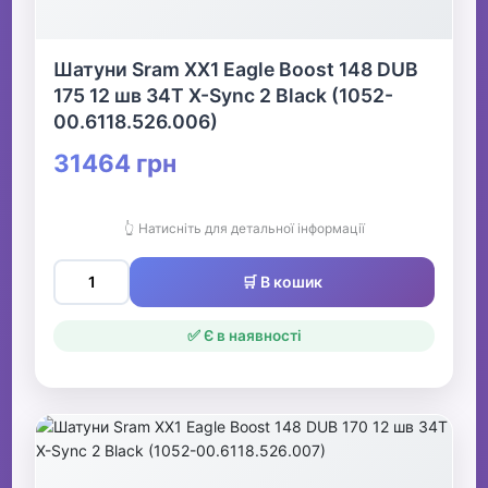
Шатуни Sram XX1 Eagle Boost 148 DUB
175 12 шв 34T X-Sync 2 Black (1052-
00.6118.526.006)
31464 грн
👆 Натисніть для детальної інформації
🛒 В кошик
✅ Є в наявності