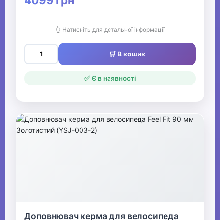
4099 грн
👆 Натисніть для детальної інформації
🛒 В кошик
✅ Є в наявності
Доповнювач керма для велосипеда