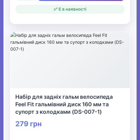
✅ Є в наявності
Набір для задніх гальм велосипеда
Feel Fit гальмівний диск 160 мм та
супорт з колодками (DS-007-1)
279 грн