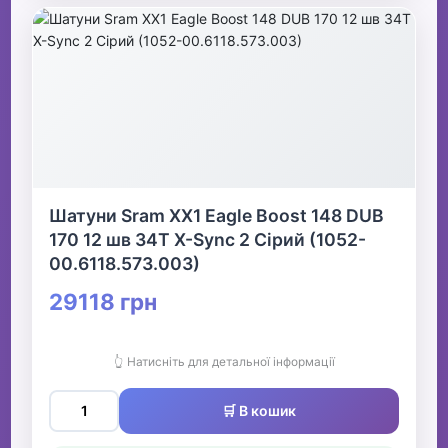
Шатуни Sram XX1 Eagle Boost 148 DUB
170 12 шв 34T X-Sync 2 Сірий (1052-
00.6118.573.003)
29118 грн
👆 Натисніть для детальної інформації
🛒 В кошик