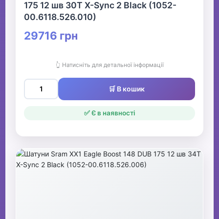
175 12 шв 30T X-Sync 2 Black (1052-
00.6118.526.010)
29716 грн
👆 Натисніть для детальної інформації
🛒 В кошик
✅ Є в наявності