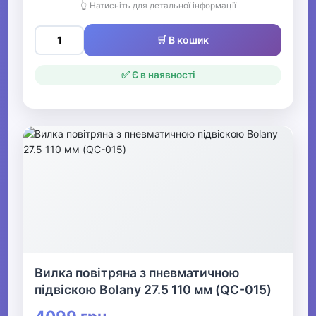
👆 Натисніть для детальної інформації
🛒 В кошик
✅ Є в наявності
Вилка повітряна з пневматичною
підвіскою Bolany 27.5 110 мм (QC-015)