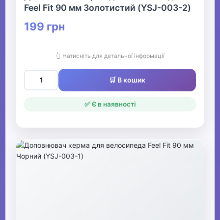
Feel Fit 90 мм Золотистий (YSJ-003-2)
199 грн
👆 Натисніть для детальної інформації
🛒 В кошик
✅ Є в наявності