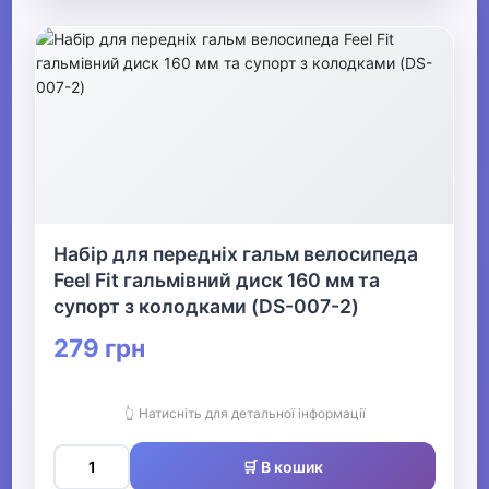
Набір для передніх гальм велосипеда
Feel Fit гальмівний диск 160 мм та
супорт з колодками (DS-007-2)
279 грн
👆 Натисніть для детальної інформації
🛒 В кошик