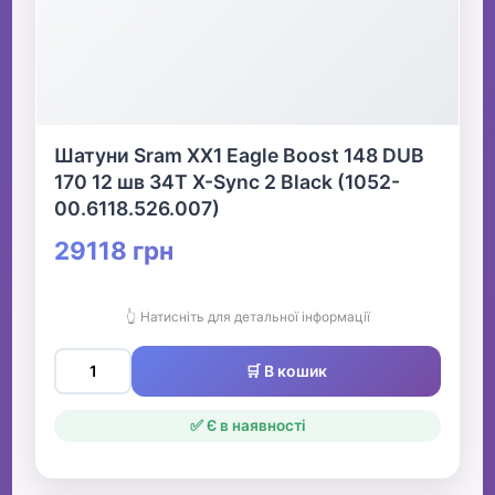
Шатуни Sram XX1 Eagle Boost 148 DUB
170 12 шв 34T X-Sync 2 Black (1052-
00.6118.526.007)
29118 грн
👆 Натисніть для детальної інформації
🛒 В кошик
✅ Є в наявності