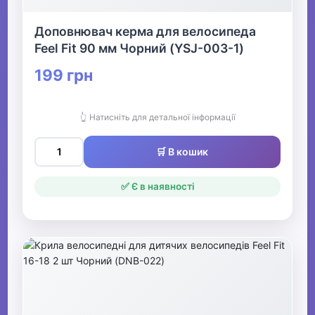
Доповнювач керма для велосипеда
Feel Fit 90 мм Чорний (YSJ-003-1)
199 грн
👆 Натисніть для детальної інформації
🛒 В кошик
✅ Є в наявності