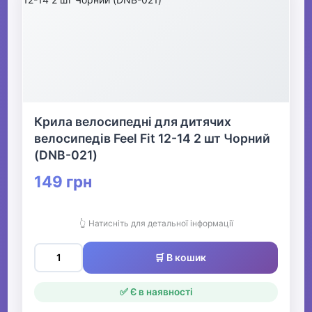
Крила велосипедні для дитячих
велосипедів Feel Fit 12-14 2 шт Чорний
(DNB-021)
149 грн
👆 Натисніть для детальної інформації
🛒 В кошик
✅ Є в наявності