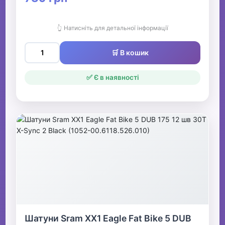
👆 Натисніть для детальної інформації
🛒 В кошик
✅ Є в наявності
Шатуни Sram XX1 Eagle Fat Bike 5 DUB