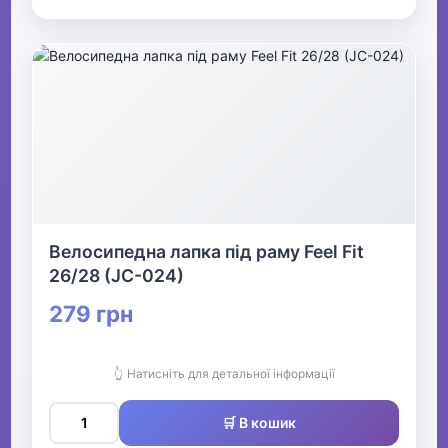
Велосипедна лапка під раму Feel Fit
26/28 (JC-024)
279 грн
👆 Натисніть для детальної інформації
🛒 В кошик