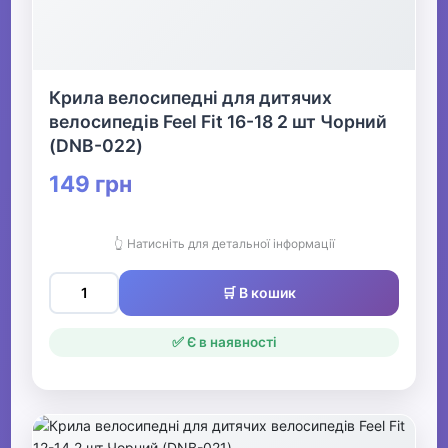
Крила велосипедні для дитячих
велосипедів Feel Fit 16-18 2 шт Чорний
(DNB-022)
149 грн
👆 Натисніть для детальної інформації
🛒 В кошик
✅ Є в наявності