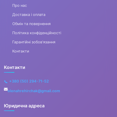
Про нас
▶
Доставка і оплата
Духові інструменти
Обмін та повернення
▶
Політика конфіденційності
Звукозапис
Гарантійні зобов'язання
Контакти
▶
Про-аудіо
Контакти
▶
+380 (50) 294-71-52
📞
DJ обладнання
olenahrehirchak@gmail.com
▶
Юридична адреса
Смичкові інструменти