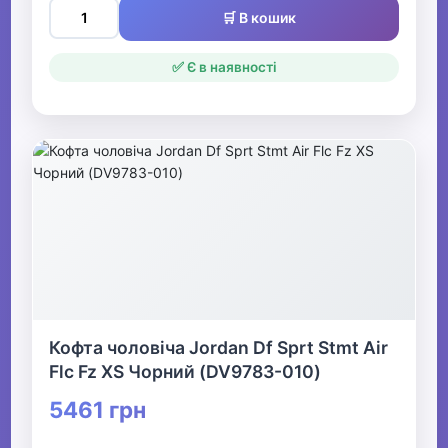
🛒 В кошик
✅ Є в наявності
Кофта чоловіча Jordan Df Sprt Stmt Air
Flc Fz XS Чорний (DV9783-010)
5461 грн