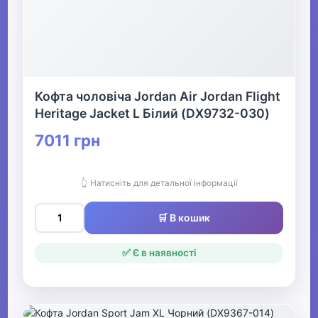
Кофта чоловіча Jordan Air Jordan Flight
Heritage Jacket L Білий (DX9732-030)
7011 грн
👆 Натисніть для детальної інформації
🛒 В кошик
✅ Є в наявності