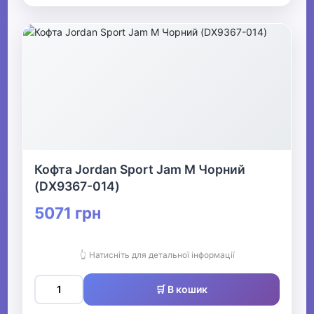
Кофта Jordan Sport Jam M Чорний
(DX9367-014)
5071 грн
👆 Натисніть для детальної інформації
🛒 В кошик