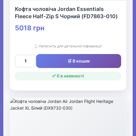
Кофта чоловіча Jordan Essentials
Fleece Half-Zip S Чорний (FD7863-010)
5018 грн
👆 Натисніть для детальної інформації
🛒 В кошик
✅ Є в наявності