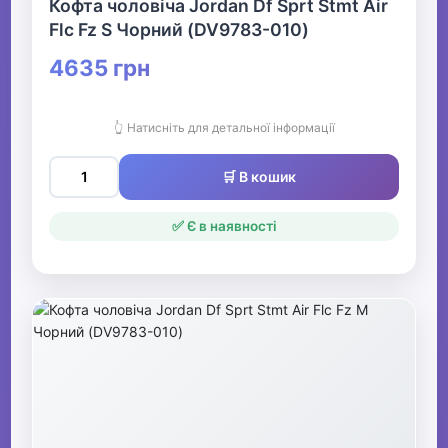
Кофта чоловіча Jordan Df Sprt Stmt Air
Flc Fz S Чорний (DV9783-010)
4635 грн
👆 Натисніть для детальної інформації
🛒 В кошик
✅ Є в наявності