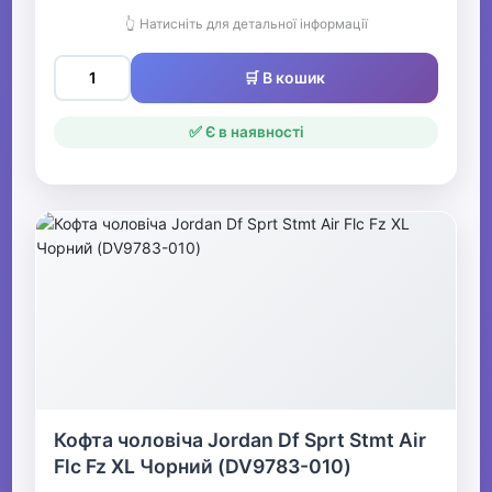
👆 Натисніть для детальної інформації
🛒 В кошик
✅ Є в наявності
Кофта чоловіча Jordan Df Sprt Stmt Air
Flc Fz XL Чорний (DV9783-010)