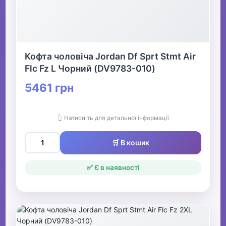
Кофта чоловіча Jordan Df Sprt Stmt Air
Flc Fz L Чорний (DV9783-010)
5461 грн
👆 Натисніть для детальної інформації
🛒 В кошик
✅ Є в наявності