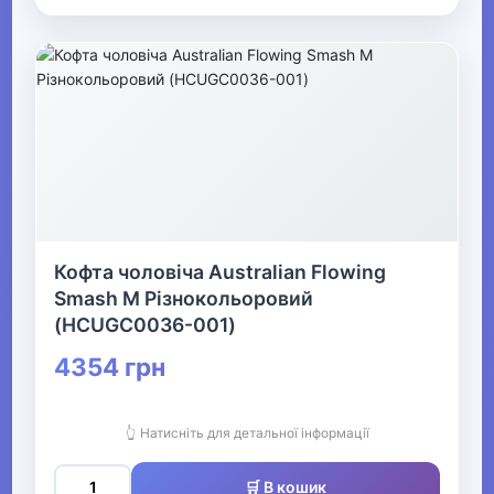
Кофта чоловіча Australian Flowing
Smash M Різнокольоровий
(HCUGC0036-001)
4354 грн
👆 Натисніть для детальної інформації
🛒 В кошик