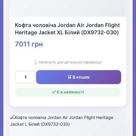
Кофта чоловіча Jordan Air Jordan Flight
Heritage Jacket XL Білий (DX9732-030)
7011 грн
👆 Натисніть для детальної інформації
🛒 В кошик
✅ Є в наявності