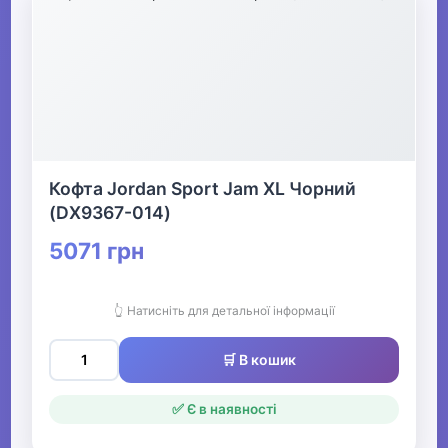
Кофта Jordan Sport Jam XL Чорний
(DX9367-014)
5071 грн
👆 Натисніть для детальної інформації
🛒 В кошик
✅ Є в наявності