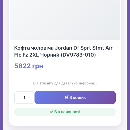
Кофта чоловіча Jordan Df Sprt Stmt Air
Flc Fz 2XL Чорний (DV9783-010)
5822 грн
👆 Натисніть для детальної інформації
🛒 В кошик
✅ Є в наявності