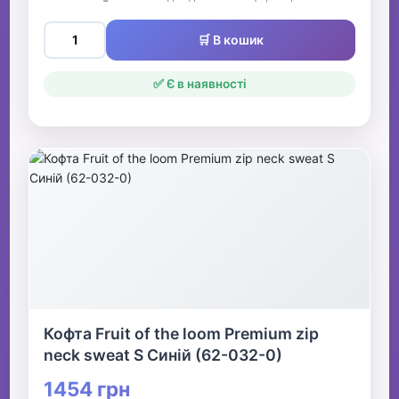
🛒 В кошик
✅ Є в наявності
Кофта Fruit of the loom Premium zip
neck sweat S Синій (62-032-0)
1454 грн