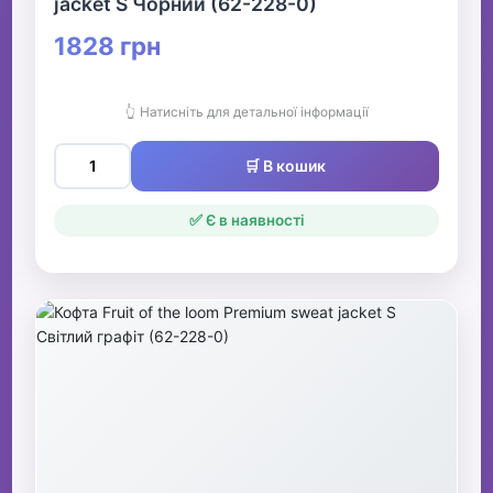
jacket S Чорний (62-228-0)
1828 грн
👆 Натисніть для детальної інформації
🛒 В кошик
✅ Є в наявності