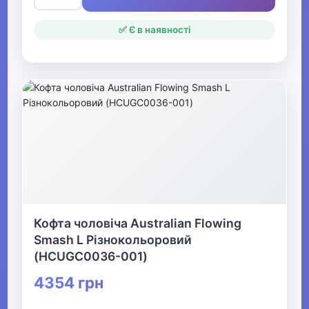
✅ Є в наявності
Кофта чоловіча Australian Flowing
Smash L Різнокольоровий
(HCUGC0036-001)
4354 грн