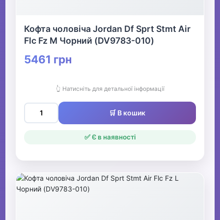
Кофта чоловіча Jordan Df Sprt Stmt Air
Flc Fz M Чорний (DV9783-010)
5461 грн
👆 Натисніть для детальної інформації
🛒 В кошик
✅ Є в наявності