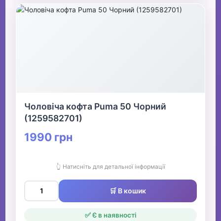
Чоловіча кофта Puma 50 Чорний
(1259582701)
1990 грн
👆 Натисніть для детальної інформації
🛒 В кошик
✅ Є в наявності