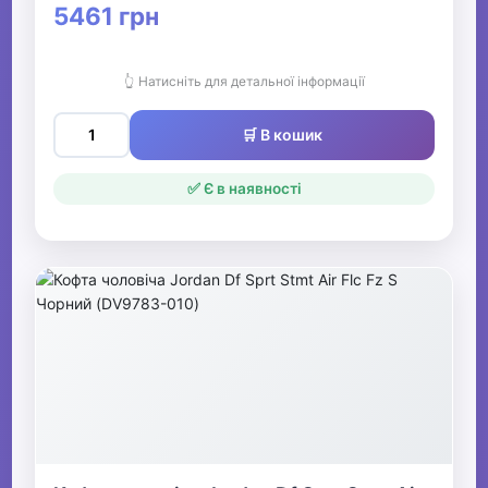
5461 грн
👆 Натисніть для детальної інформації
🛒 В кошик
✅ Є в наявності