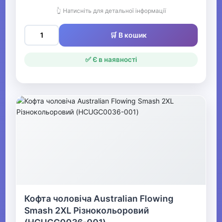
👆 Натисніть для детальної інформації
🛒 В кошик
✅ Є в наявності
Кофта чоловіча Australian Flowing
Smash 2XL Різнокольоровий