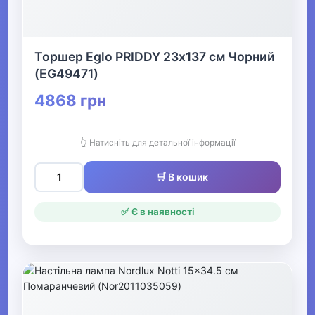
Торшер Eglo PRIDDY 23х137 см Чорний
(EG49471)
4868 грн
👆 Натисніть для детальної інформації
🛒 В кошик
✅ Є в наявності