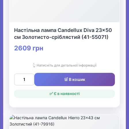
Настільна лампа Candellux Diva 23x50
см Золотисто-сріблястий (41-55071)
2609 грн
👆 Натисніть для детальної інформації
🛒 В кошик
✅ Є в наявності