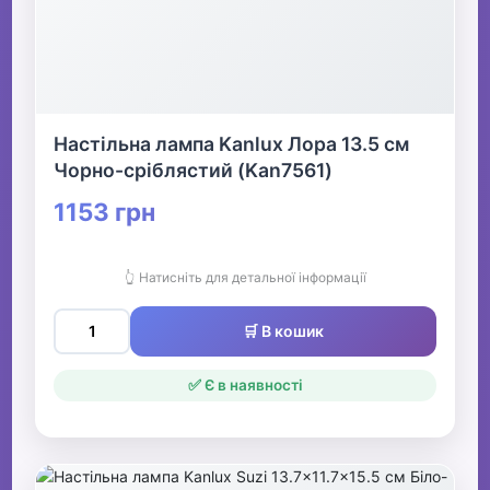
Настільна лампа Kanlux Лора 13.5 см
Чорно-сріблястий (Kan7561)
1153 грн
👆 Натисніть для детальної інформації
🛒 В кошик
✅ Є в наявності