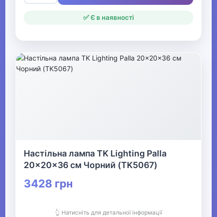
✅ Є в наявності
Настільна лампа TK Lighting Palla
20x20x36 см Чорний (TK5067)
3428 грн
👆 Натисніть для детальної інформації