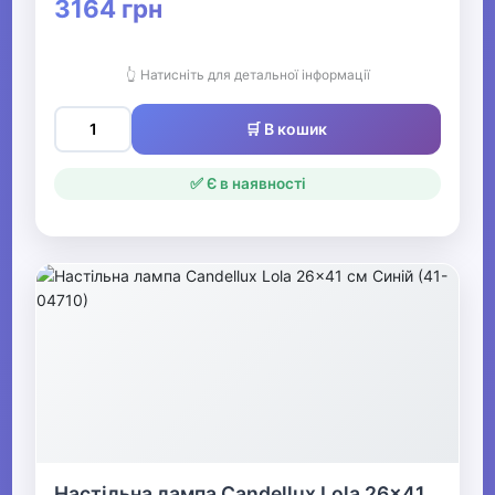
3164 грн
👆 Натисніть для детальної інформації
🛒 В кошик
✅ Є в наявності
Настільна лампа Candellux Lola 26x41