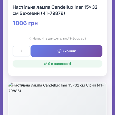
Настільна лампа Candellux Iner 15x32
см Бежевий (41-79879)
1006 грн
👆 Натисніть для детальної інформації
🛒 В кошик
✅ Є в наявності