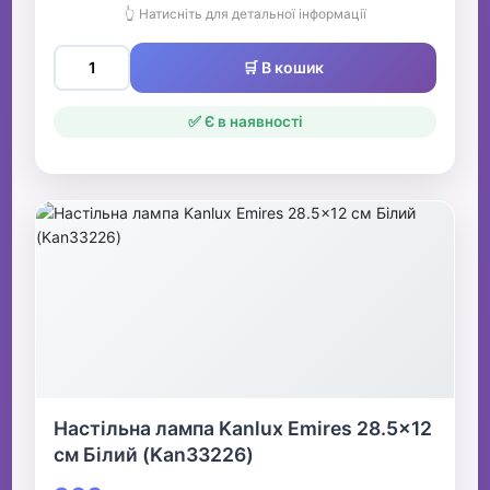
👆 Натисніть для детальної інформації
🛒 В кошик
✅ Є в наявності
Настільна лампа Kanlux Emires 28.5x12
см Білий (Kan33226)