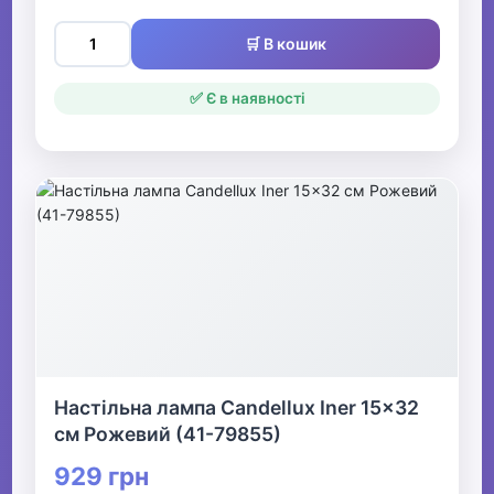
🛒 В кошик
✅ Є в наявності
Настільна лампа Candellux Iner 15x32
см Рожевий (41-79855)
929 грн