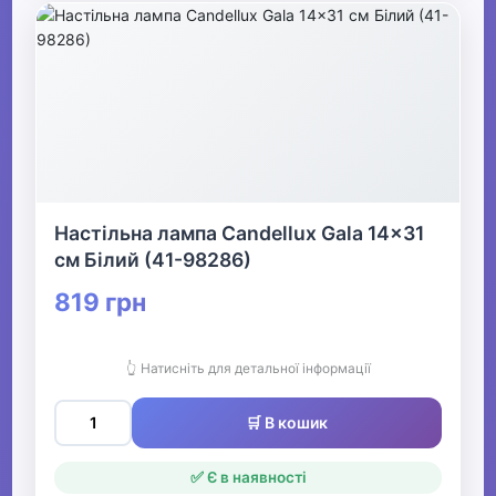
Настільна лампа Candellux Gala 14x31
см Білий (41-98286)
819 грн
👆 Натисніть для детальної інформації
🛒 В кошик
✅ Є в наявності