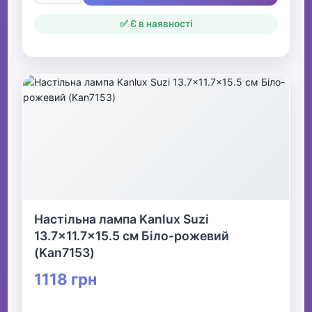
✅ Є в наявності
Настільна лампа Kanlux Suzi
13.7x11.7x15.5 см Біло-рожевий
(Kan7153)
1118 грн