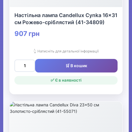
Настільна лампа Candellux Cynka 16x31
см Рожево-сріблястий (41-34809)
907 грн
👆 Натисніть для детальної інформації
🛒 В кошик
✅ Є в наявності