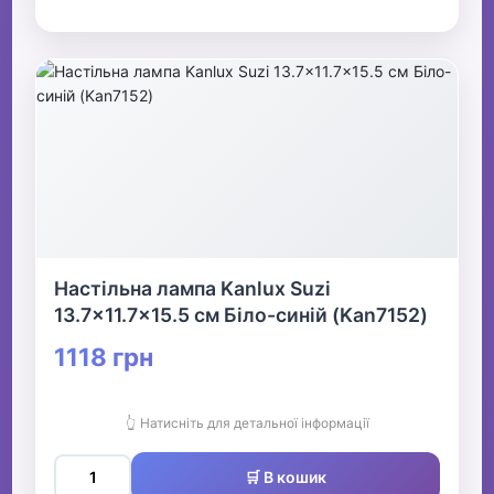
Настільна лампа Kanlux Suzi
13.7x11.7x15.5 см Біло-синій (Kan7152)
1118 грн
👆 Натисніть для детальної інформації
🛒 В кошик