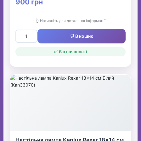
900 грн
👆 Натисніть для детальної інформації
🛒 В кошик
✅ Є в наявності
Настільна лампа Kanlux Rexar 18x14 см