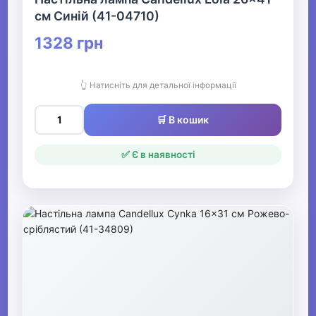
см Синій (41-04710)
1328 грн
👆 Натисніть для детальної інформації
🛒 В кошик
✅ Є в наявності