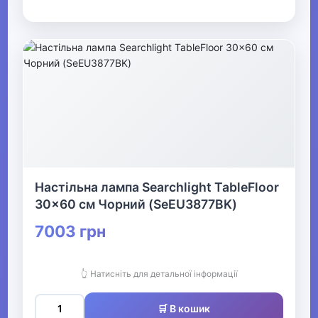
Настільна лампа Searchlight TableFloor
30x60 см Чорний (SeEU3877BK)
7003 грн
👆 Натисніть для детальної інформації
🛒 В кошик