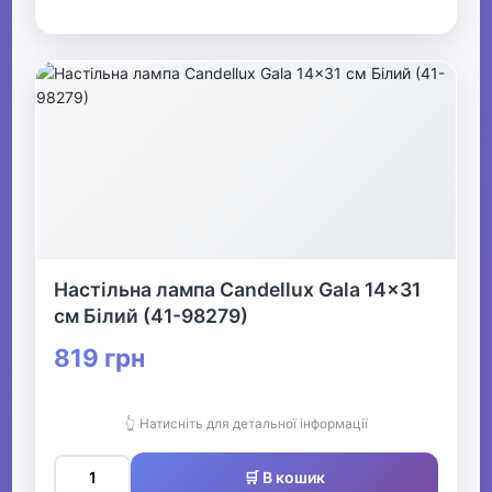
Настільна лампа Candellux Gala 14x31
см Білий (41-98279)
819 грн
👆 Натисніть для детальної інформації
🛒 В кошик