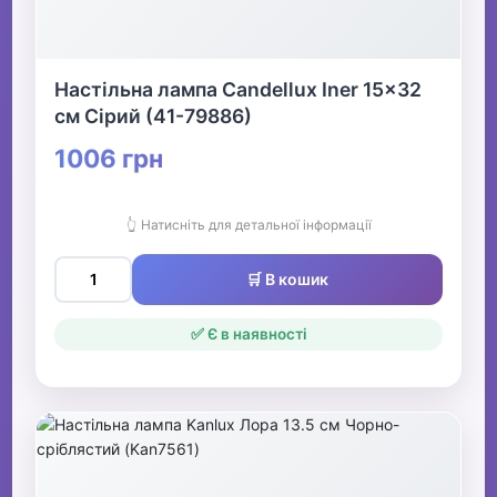
Настільна лампа Candellux Iner 15x32
см Сірий (41-79886)
1006 грн
👆 Натисніть для детальної інформації
🛒 В кошик
✅ Є в наявності