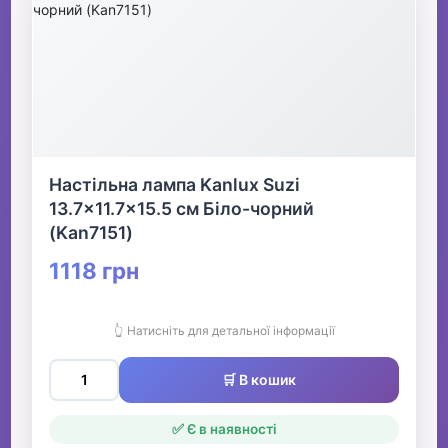
Настільна лампа Kanlux Suzi
13.7x11.7x15.5 см Біло-чорний
(Kan7151)
1118 грн
👆 Натисніть для детальної інформації
🛒 В кошик
✅ Є в наявності