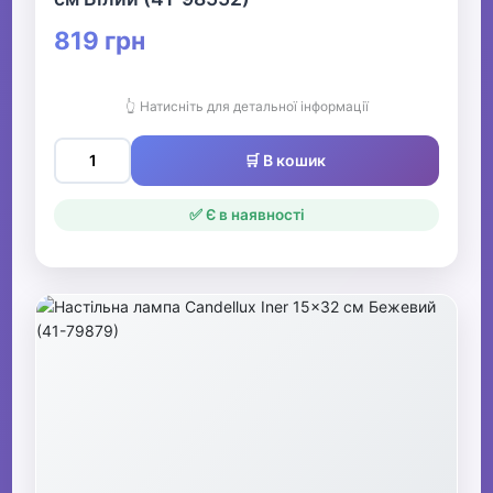
819 грн
👆 Натисніть для детальної інформації
🛒 В кошик
✅ Є в наявності