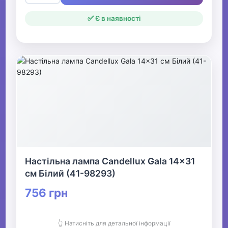
✅ Є в наявності
Настільна лампа Candellux Gala 14x31
см Білий (41-98293)
756 грн
👆 Натисніть для детальної інформації