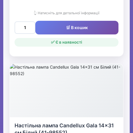
👆 Натисніть для детальної інформації
🛒 В кошик
✅ Є в наявності
Настільна лампа Candellux Gala 14x31
см Білий (41-98552)