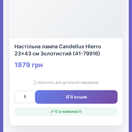
Настільна лампа Candellux Hierro
23x43 см Золотистий (41-79916)
1879 грн
👆 Натисніть для детальної інформації
🛒 В кошик
✅ Є в наявності