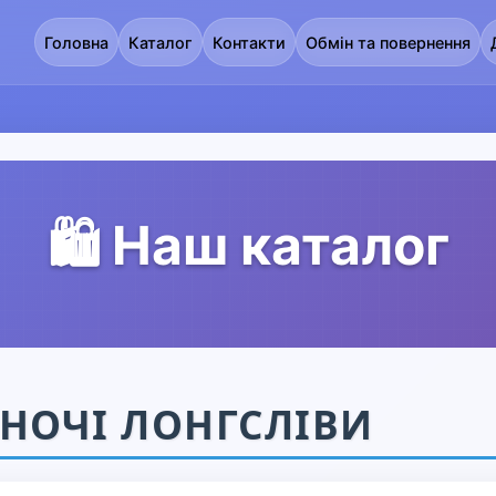
Головна
Каталог
Контакти
Обмін та повернення
🛍️ Наш каталог
НОЧІ ЛОНГСЛІВИ