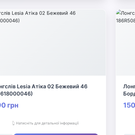
нгслів Lesia Атіка 02 Бежевий 46
Лонг
4618000046)
Бор
0 грн
150
👆 Натисніть для детальної інформації