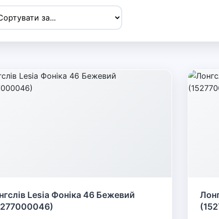
нгслів Lesia Фоніка 46 Бежевий
Лонг
5277000046)
(15