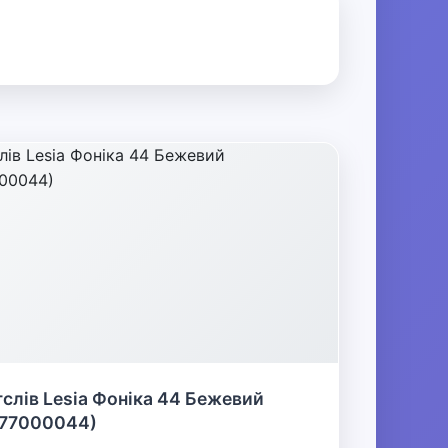
слів Lesia Фоніка 44 Бежевий
277000044)