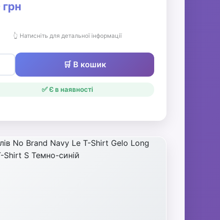
 грн
👆 Натисніть для детальної інформації
🛒 В кошик
✅ Є в наявності