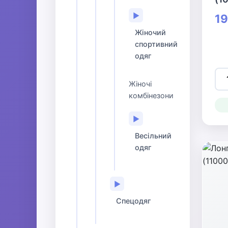
▶
19
Жіночий
спортивний
одяг
Жіночі
комбінезони
▶
Весільний
одяг
▶
Спецодяг