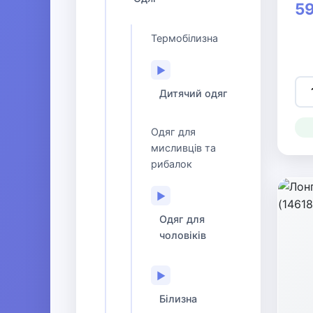
59
Термобілизна
▶
Дитячий одяг
Одяг для
мисливців та
рибалок
▶
Одяг для
чоловіків
▶
Білизна