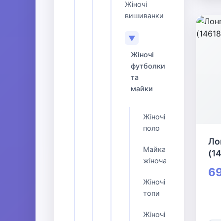
Жіночі
вишиванки
▼
Жіночі
футболки
та
майки
Жіночі
поло
Ло
Майка
(1
жіноча
69
Жіночі
топи
Жіночі