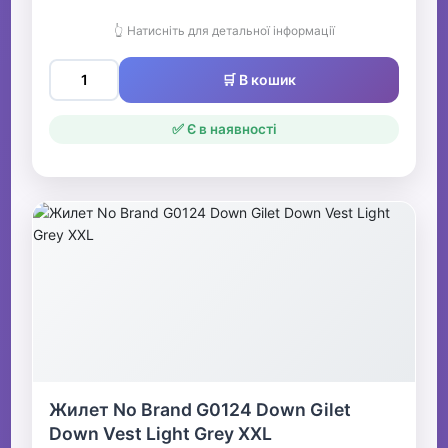
👆 Натисніть для детальної інформації
🛒 В кошик
✅ Є в наявності
Жилет No Brand G0124 Down Gilet
Down Vest Light Grey XXL