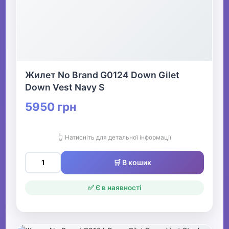
Жилет No Brand G0124 Down Gilet
Down Vest Navy S
5950 грн
👆 Натисніть для детальної інформації
🛒 В кошик
✅ Є в наявності