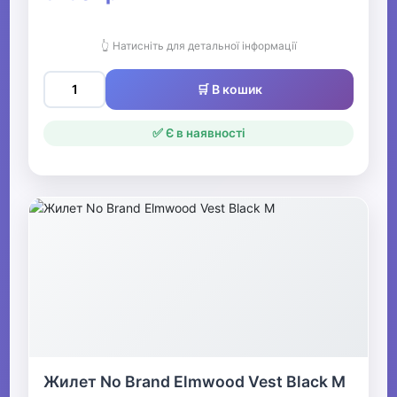
👆 Натисніть для детальної інформації
🛒 В кошик
✅ Є в наявності
Жилет No Brand Elmwood Vest Black M