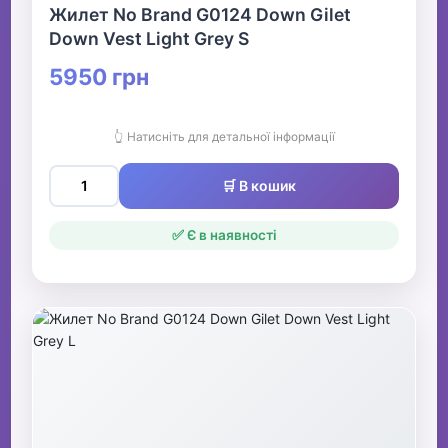
Жилет No Brand G0124 Down Gilet
Down Vest Light Grey S
5950 грн
👆 Натисніть для детальної інформації
🛒 В кошик
✅ Є в наявності