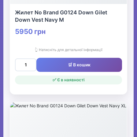
Жилет No Brand G0124 Down Gilet
Down Vest Navy M
5950 грн
👆 Натисніть для детальної інформації
🛒 В кошик
✅ Є в наявності