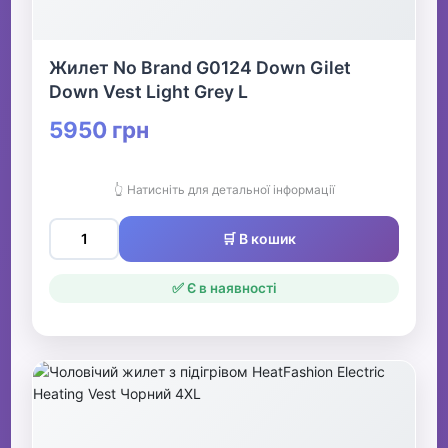
Жилет No Brand G0124 Down Gilet
Down Vest Light Grey L
5950 грн
👆 Натисніть для детальної інформації
🛒 В кошик
✅ Є в наявності