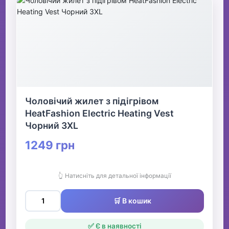
Чоловічий жилет з підігрівом
HeatFashion Electric Heating Vest
Чорний 3XL
1249 грн
👆 Натисніть для детальної інформації
🛒 В кошик
✅ Є в наявності