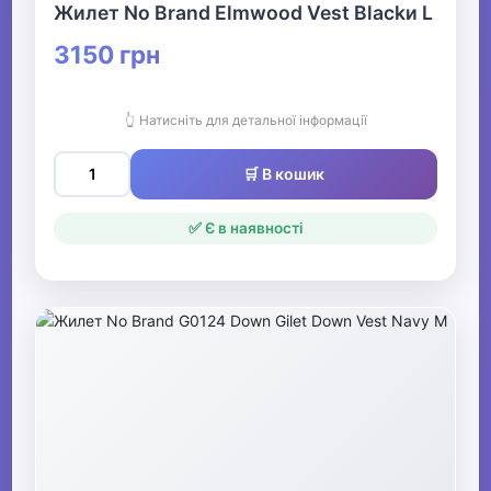
Жилет No Brand Elmwood Vest Blackи L
3150 грн
👆 Натисніть для детальної інформації
🛒 В кошик
✅ Є в наявності