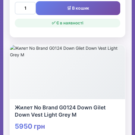
🛒 В кошик
✅ Є в наявності
Жилет No Brand G0124 Down Gilet
Down Vest Light Grey M
5950 грн