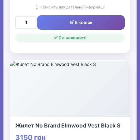
👆 Натисніть для детальної інформації
🛒 В кошик
✅ Є в наявності
Жилет No Brand Elmwood Vest Black S
3150 грн