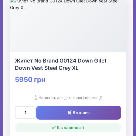
Жилет No Brand G0124 Down Gilet
Down Vest Steel Grey XL
5950 грн
👆 Натисніть для детальної інформації
🛒 В кошик
✅ Є в наявності