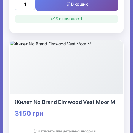
🛒 В кошик
✅ Є в наявності
Жилет No Brand Elmwood Vest Moor M
3150 грн
👆 Натисніть для детальної інформації