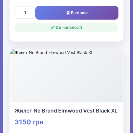
🛒 В кошик
✅ Є в наявності
Жилет No Brand Elmwood Vest Black XL
3150 грн