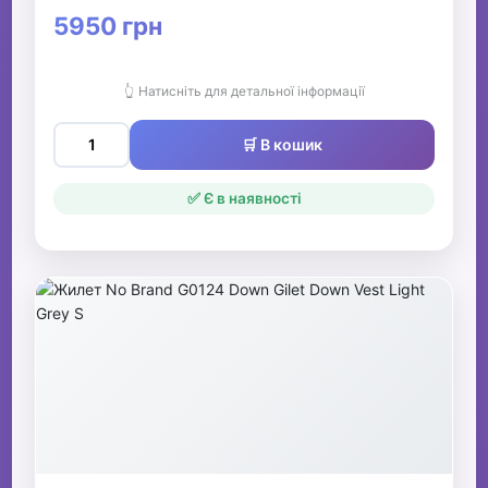
5950 грн
👆 Натисніть для детальної інформації
🛒 В кошик
✅ Є в наявності