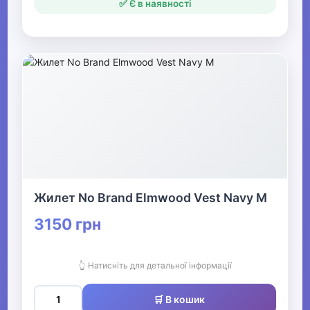
✅ Є в наявності
Жилет No Brand Elmwood Vest Navy M
3150 грн
👆 Натисніть для детальної інформації
🛒 В кошик