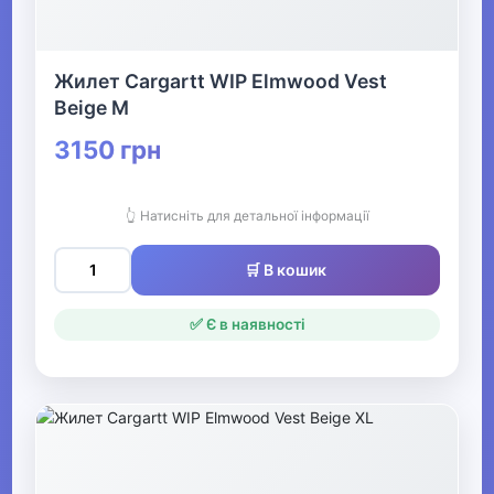
Офіс, школа, книги
▶
Жилет Cargartt WIP Elmwood Vest
Beige M
3150 грн
👆 Натисніть для детальної інформації
🛒 В кошик
✅ Є в наявності