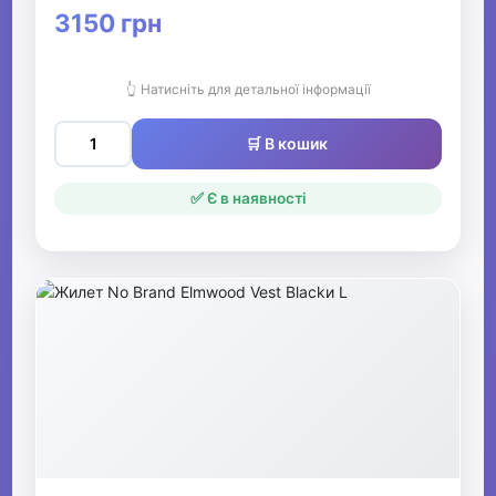
3150 грн
👆 Натисніть для детальної інформації
🛒 В кошик
✅ Є в наявності