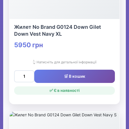
Жилет No Brand G0124 Down Gilet
Down Vest Navy XL
5950 грн
👆 Натисніть для детальної інформації
🛒 В кошик
✅ Є в наявності