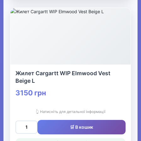
Жилет Cargartt WIP Elmwood Vest
Beige L
3150 грн
👆 Натисніть для детальної інформації
🛒 В кошик