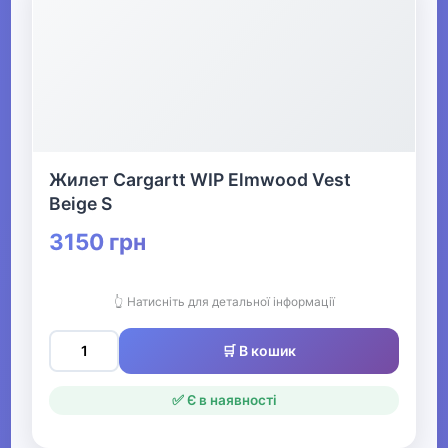
Жилет Cargartt WIP Elmwood Vest
Beige S
3150 грн
👆 Натисніть для детальної інформації
🛒 В кошик
✅ Є в наявності