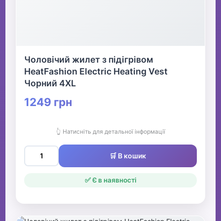
Чоловічий жилет з підігрівом
HeatFashion Electric Heating Vest
Чорний 4XL
1249 грн
👆 Натисніть для детальної інформації
🛒 В кошик
✅ Є в наявності