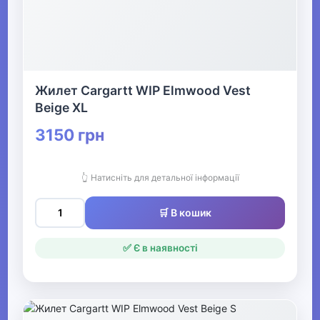
Жилет Cargartt WIP Elmwood Vest
Beige XL
3150 грн
👆 Натисніть для детальної інформації
🛒 В кошик
✅ Є в наявності