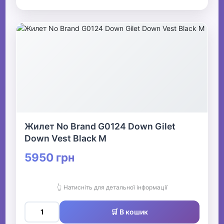
Жилет No Brand G0124 Down Gilet
Down Vest Black M
5950 грн
👆 Натисніть для детальної інформації
🛒 В кошик