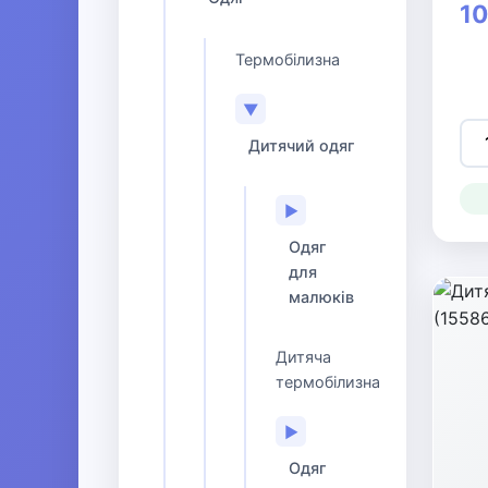
10
Термобілизна
▼
Дитячий одяг
▶
Одяг
для
малюків
Дитяча
термобілизна
▶
Одяг