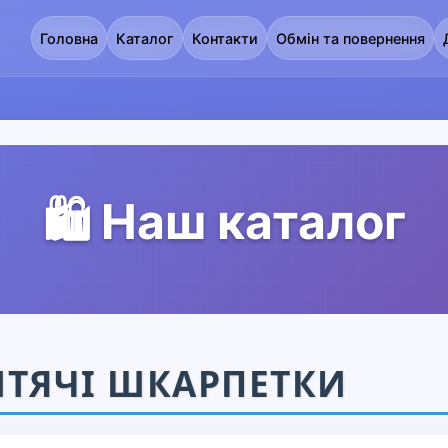
Головна
Каталог
Контакти
Обмін та повернення
🛍️ Наш каталог
ТЯЧІ ШКАРПЕТКИ