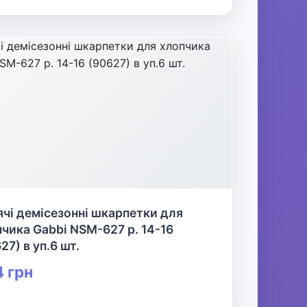
чі демісезонні шкарпетки для
чика Gabbi NSM-627 р. 14-16
27) в уп.6 шт.
 грн