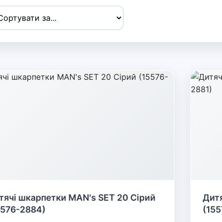
тячі шкарпетки MAN's SET 20 Сірий
Дитя
5576-2884)
(155