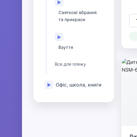
▶
Святкові вбрання
та прикраси
▶
Взуття
Все для пляжу
Офіс, школа, книги
▶
Ди