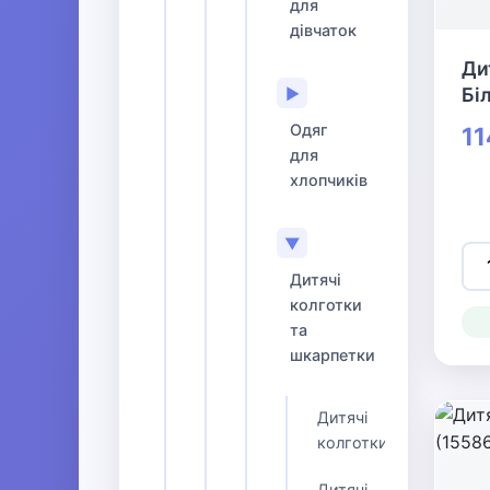
для
дівчаток
Ди
Бі
▶
Одяг
11
для
хлопчиків
▼
Дитячі
колготки
та
шкарпетки
Дитячі
колготки
Дитячі