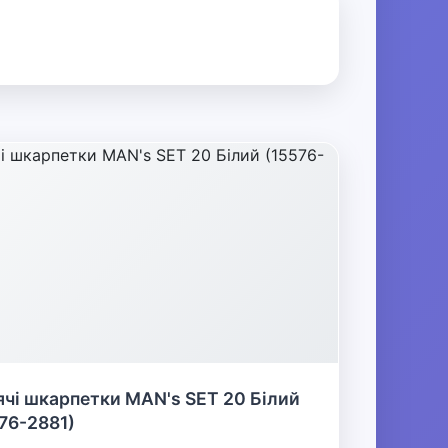
чі шкарпетки MAN's SET 20 Білий
76-2881)