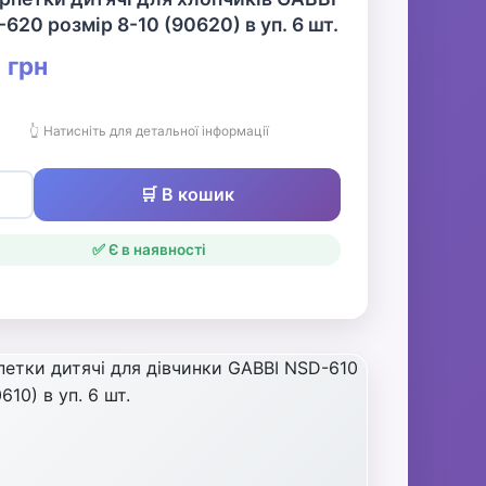
620 розмір 8-10 (90620) в уп. 6 шт.
 грн
👆 Натисніть для детальної інформації
🛒 В кошик
✅ Є в наявності