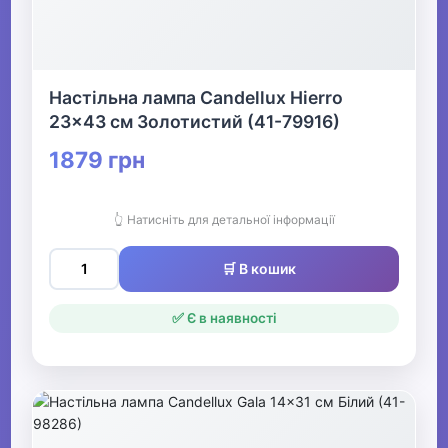
Настільна лампа Candellux Hierro
23x43 см Золотистий (41-79916)
1879 грн
👆 Натисніть для детальної інформації
🛒 В кошик
✅ Є в наявності