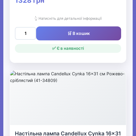
1328 грн
👆 Натисніть для детальної інформації
🛒 В кошик
✅ Є в наявності
Настільна лампа Candellux Cynka 16x31