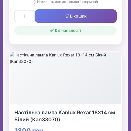
👆 Натисніть для детальної інформації
🛒 В кошик
✅ Є в наявності
Настільна лампа Kanlux Rexar 18x14 см
Білий (Kan33070)
1800 грн