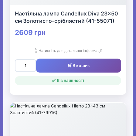
Настільна лампа Candellux Diva 23x50
см Золотисто-сріблястий (41-55071)
2609 грн
👆 Натисніть для детальної інформації
🛒 В кошик
✅ Є в наявності