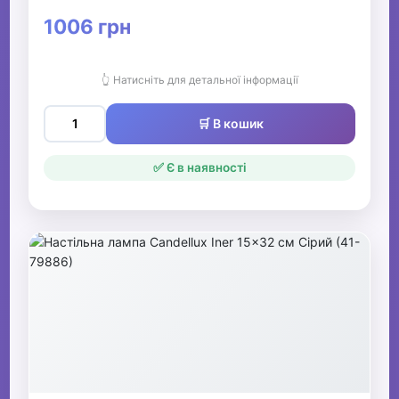
1006 грн
👆 Натисніть для детальної інформації
🛒 В кошик
✅ Є в наявності