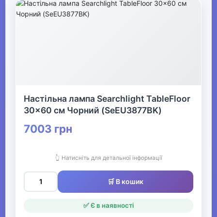
Настільна лампа Searchlight TableFloor
30x60 см Чорний (SeEU3877BK)
7003 грн
👆 Натисніть для детальної інформації
🛒 В кошик
✅ Є в наявності