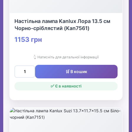
Настільна лампа Kanlux Лора 13.5 см
Чорно-сріблястий (Kan7561)
1153 грн
👆 Натисніть для детальної інформації
🛒 В кошик
✅ Є в наявності