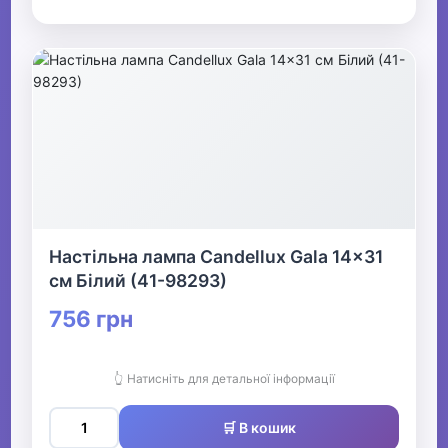
Настільна лампа Candellux Gala 14x31
см Білий (41-98293)
756 грн
👆 Натисніть для детальної інформації
🛒 В кошик