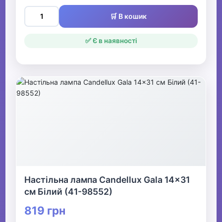
🛒 В кошик
✅ Є в наявності
Настільна лампа Candellux Gala 14x31
см Білий (41-98552)
819 грн