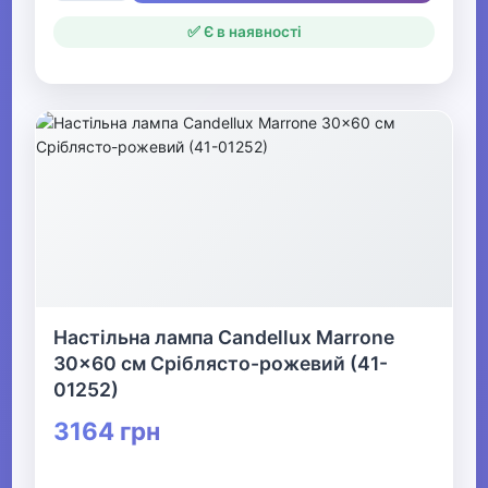
✅ Є в наявності
Настільна лампа Candellux Marrone
30x60 см Сріблясто-рожевий (41-
01252)
3164 грн