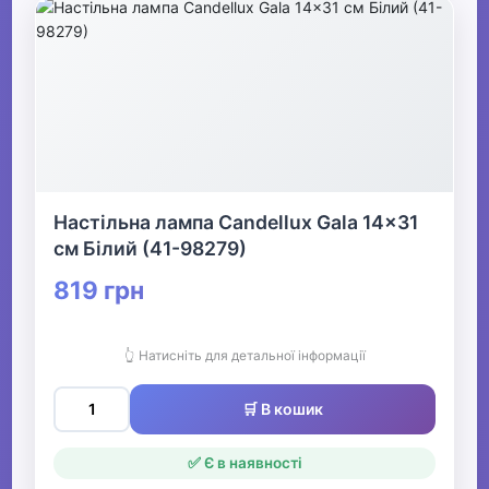
Настільна лампа Candellux Gala 14x31
см Білий (41-98279)
819 грн
👆 Натисніть для детальної інформації
🛒 В кошик
✅ Є в наявності