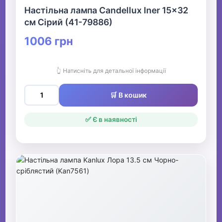
Настільна лампа Candellux Iner 15x32
см Сірий (41-79886)
1006 грн
👆 Натисніть для детальної інформації
🛒 В кошик
✅ Є в наявності