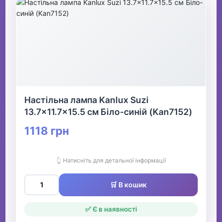
Настільна лампа Kanlux Suzi
13.7x11.7x15.5 см Біло-синій (Kan7152)
1118 грн
👆 Натисніть для детальної інформації
🛒 В кошик
✅ Є в наявності