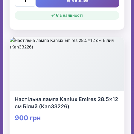
🛒 В кошик
✅ Є в наявності
Настільна лампа Kanlux Emires 28.5x12
см Білий (Kan33226)
900 грн