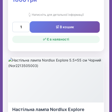
👆 Натисніть для детальної інформації
🛒 В кошик
✅ Є в наявності
Настільна лампа Nordlux Explore