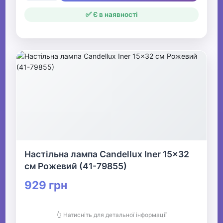
✅ Є в наявності
Настільна лампа Candellux Iner 15x32
см Рожевий (41-79855)
929 грн
👆 Натисніть для детальної інформації