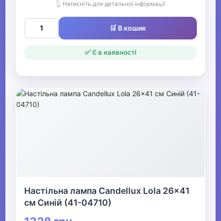
👆 Натисніть для детальної інформації
🛒 В кошик
✅ Є в наявності
Настільна лампа Candellux Lola 26x41
см Синій (41-04710)