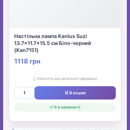
Настільна лампа Kanlux Suzi
13.7x11.7x15.5 см Біло-чорний
(Kan7151)
1118 грн
👆 Натисніть для детальної інформації
🛒 В кошик
✅ Є в наявності