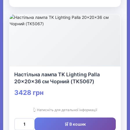
Настільна лампа TK Lighting Palla
20x20x36 см Чорний (TK5067)
3428 грн
👆 Натисніть для детальної інформації
🛒 В кошик