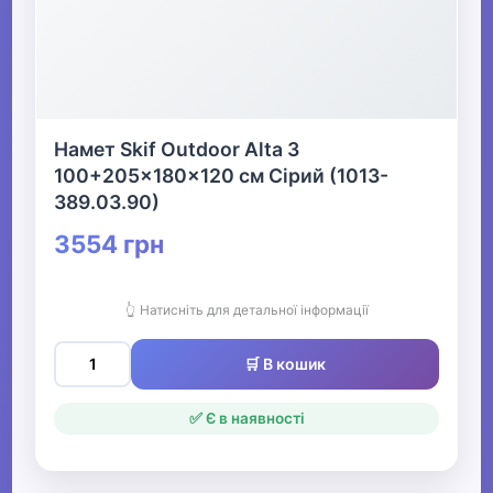
Намет Skif Outdoor Alta 3
100+205x180x120 см Сірий (1013-
389.03.90)
3554 грн
👆 Натисніть для детальної інформації
🛒 В кошик
✅ Є в наявності