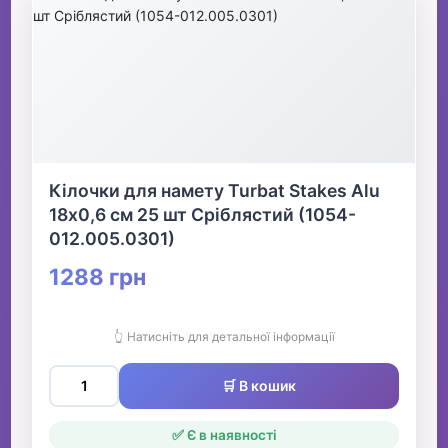
Кілочки для намету Turbat Stakes Alu
18х0,6 см 25 шт Сріблястий (1054-
012.005.0301)
1288 грн
👆 Натисніть для детальної інформації
🛒 В кошик
✅ Є в наявності