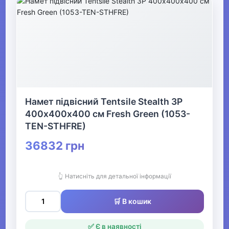
Намет підвісний Tentsile Stealth 3P
400х400х400 см Fresh Green (1053-
TEN-STHFRE)
36832 грн
👆 Натисніть для детальної інформації
🛒 В кошик
✅ Є в наявності