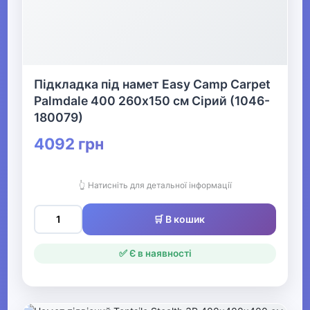
Підкладка під намет Easy Camp Carpet
Palmdale 400 260х150 см Сірий (1046-
180079)
4092 грн
👆 Натисніть для детальної інформації
🛒 В кошик
✅ Є в наявності