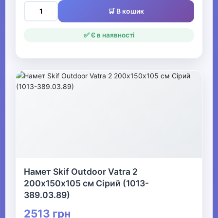
🛒 В кошик
✅ Є в наявності
Намет Skif Outdoor Vatra 2
200х150x105 см Сірий (1013-
389.03.89)
2513 грн