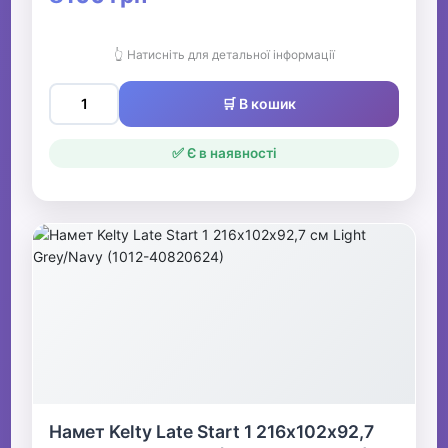
👆 Натисніть для детальної інформації
🛒 В кошик
✅ Є в наявності
Намет Kelty Late Start 1 216х102х92,7