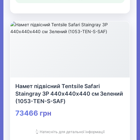
Намет підвісний Tentsile Safari
Staingray 3P 440х440х440 см Зелений
(1053-TEN-S-SAF)
73466 грн
👆 Натисніть для детальної інформації