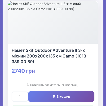
Намет Skif Outdoor Adventure II 3-х
місний 200х200х135 см Camo (1013-
389.00.89)
2740 грн
👆 Натисніть для детальної інформації
🛒 В кошик