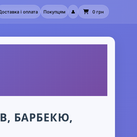
Доставка і оплата
Покупцям
👤
0 грн
В, БАРБЕКЮ,