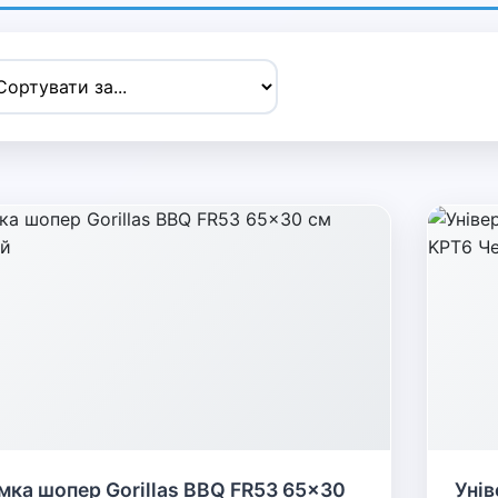
мка шопер Gorillas BBQ FR53 65x30
Унів