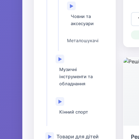
▶
Човни та
аксесуари
Металошукачі
▶
Музичні
інструменти та
обладнання
▶
Кінний спорт
Товари для дітей
Ре
▶