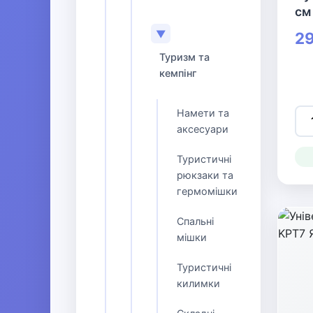
см
▼
29
Туризм та
кемпінг
Намети та
аксесуари
Туристичні
рюкзаки та
гермомішки
Спальні
мішки
Туристичні
килимки