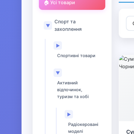
🏠 Усі товари
Спорт та
▼
захоплення
▶
Спортивні товари
▼
Активний
відпочинок,
туризм та хобі
▶
Радіокеровані
моделі
Су