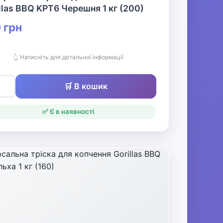
llas BBQ KPT6 Черешня 1 кг (200)
 грн
👆 Натисніть для детальної інформації
🛒 В кошик
✅ Є в наявності