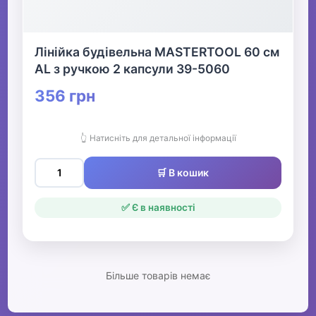
Лінійка будівельна MASTERTOOL 60 см
AL з ручкою 2 капсули 39-5060
356 грн
👆 Натисніть для детальної інформації
🛒 В кошик
✅ Є в наявності
Більше товарів немає