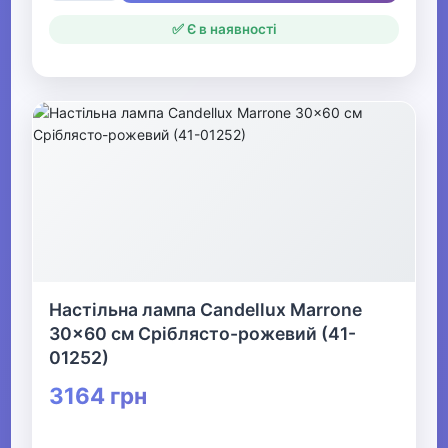
✅ Є в наявності
Настільна лампа Candellux Marrone
30x60 см Сріблясто-рожевий (41-
01252)
3164 грн