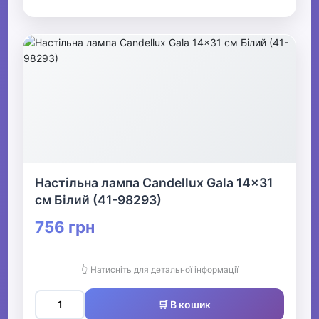
Настільна лампа Candellux Gala 14x31
см Білий (41-98293)
756 грн
👆 Натисніть для детальної інформації
🛒 В кошик