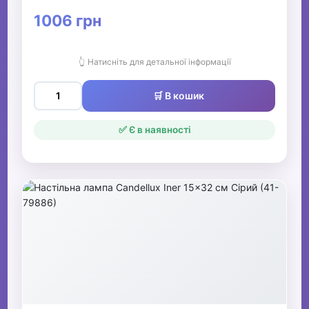
1006 грн
👆 Натисніть для детальної інформації
🛒 В кошик
✅ Є в наявності