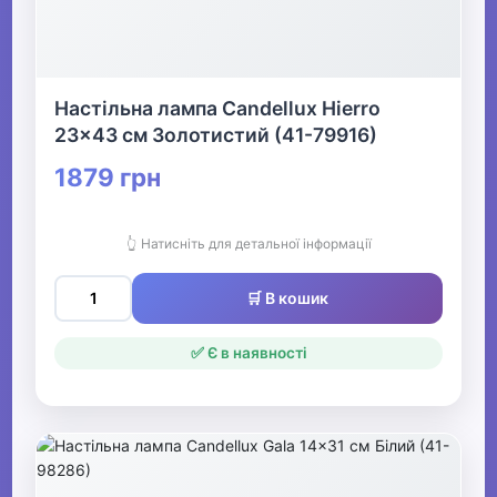
Настільна лампа Candellux Hierro
23x43 см Золотистий (41-79916)
1879 грн
👆 Натисніть для детальної інформації
🛒 В кошик
✅ Є в наявності