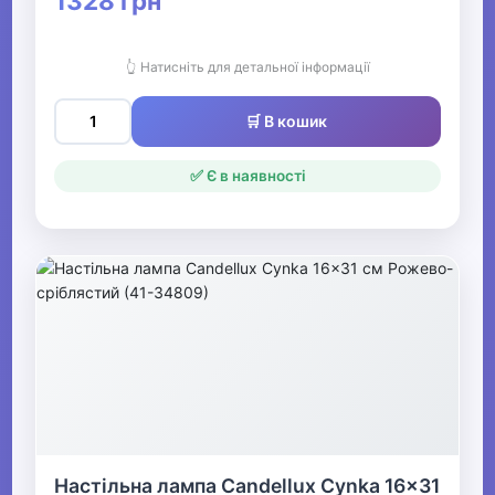
1328 грн
👆 Натисніть для детальної інформації
🛒 В кошик
✅ Є в наявності
Настільна лампа Candellux Cynka 16x31