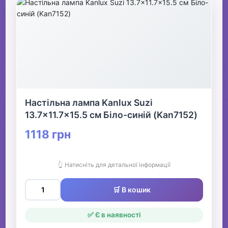
Настільна лампа Kanlux Suzi
13.7x11.7x15.5 см Біло-синій (Kan7152)
1118 грн
👆 Натисніть для детальної інформації
🛒 В кошик
✅ Є в наявності