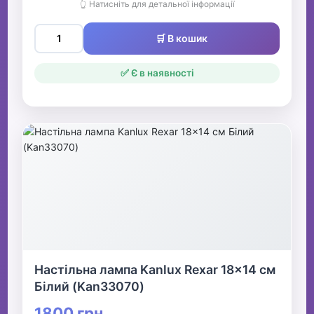
👆 Натисніть для детальної інформації
🛒 В кошик
✅ Є в наявності
Настільна лампа Kanlux Rexar 18x14 см
Білий (Kan33070)
1800 грн