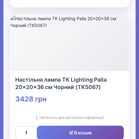
Офіс, школа, книги
▶
Настільна лампа TK Lighting Palla
20x20x36 см Чорний (TK5067)
3428 грн
👆 Натисніть для детальної інформації
🛒 В кошик