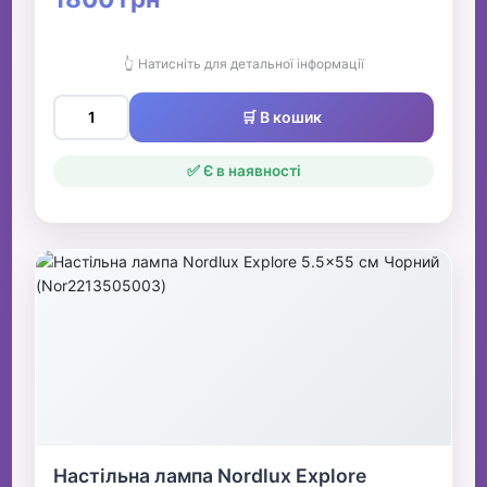
👆 Натисніть для детальної інформації
🛒 В кошик
✅ Є в наявності
Настільна лампа Nordlux Explore