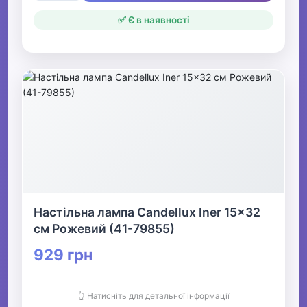
✅ Є в наявності
Настільна лампа Candellux Iner 15x32
см Рожевий (41-79855)
929 грн
👆 Натисніть для детальної інформації