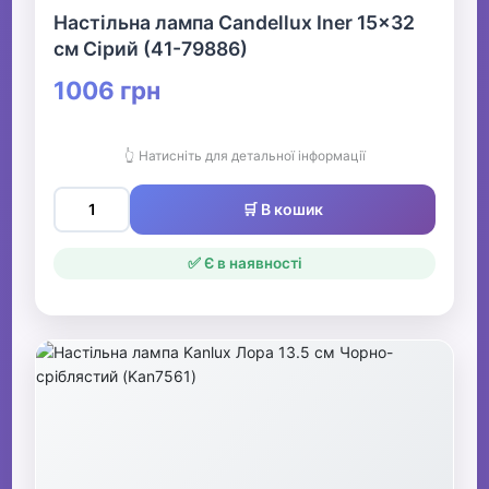
Настільна лампа Candellux Iner 15x32
см Сірий (41-79886)
1006 грн
👆 Натисніть для детальної інформації
🛒 В кошик
✅ Є в наявності