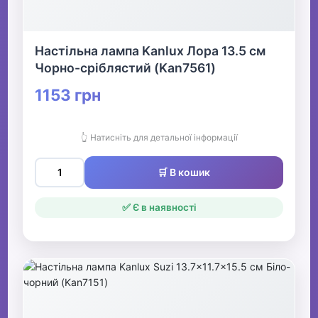
Настільна лампа Kanlux Лора 13.5 см
Чорно-сріблястий (Kan7561)
1153 грн
👆 Натисніть для детальної інформації
🛒 В кошик
✅ Є в наявності