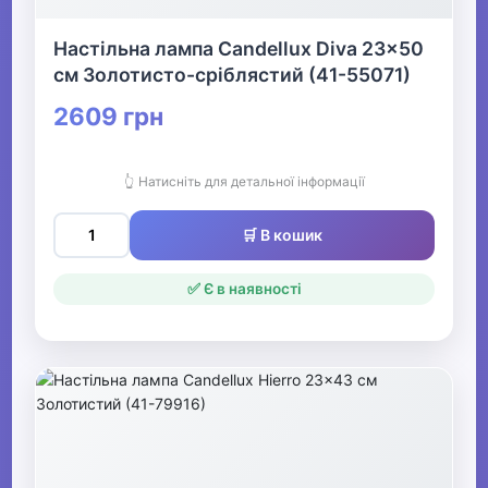
Настільна лампа Candellux Diva 23x50
см Золотисто-сріблястий (41-55071)
2609 грн
👆 Натисніть для детальної інформації
🛒 В кошик
✅ Є в наявності