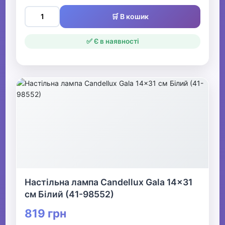
🛒 В кошик
✅ Є в наявності
Настільна лампа Candellux Gala 14x31
см Білий (41-98552)
819 грн