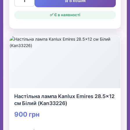
🛒 В кошик
✅ Є в наявності
Настільна лампа Kanlux Emires 28.5x12
см Білий (Kan33226)
900 грн