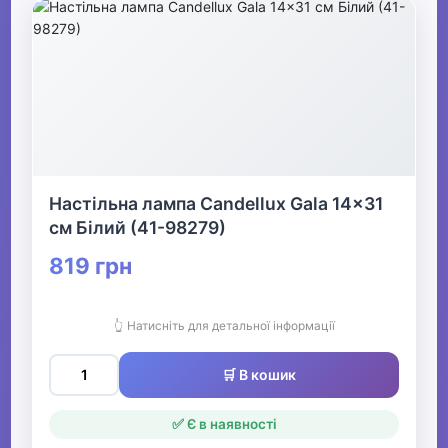
Настільна лампа Candellux Gala 14x31
см Білий (41-98279)
819 грн
👆 Натисніть для детальної інформації
🛒 В кошик
✅ Є в наявності