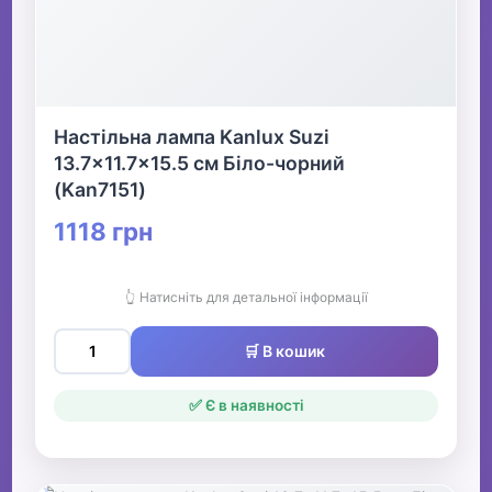
Настільна лампа Kanlux Suzi
13.7x11.7x15.5 см Біло-чорний
(Kan7151)
1118 грн
👆 Натисніть для детальної інформації
🛒 В кошик
✅ Є в наявності