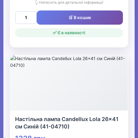
👆 Натисніть для детальної інформації
🛒 В кошик
✅ Є в наявності
Настільна лампа Candellux Lola 26x41
см Синій (41-04710)