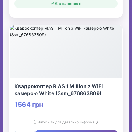
✅ Є в наявності
Квадрокоптер RIAS 1 Million з WiFi
камерою White (3sm_676863809)
1564 грн
👆 Натисніть для детальної інформації