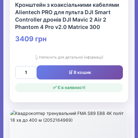
Кронштейн з коаксіальними кабелями
Alientech PRO для пульта DJI Smart
Controller дронів DJI Mavic 2 Air 2
Phantom 4 Pro v2.0 Matrice 300
3409 грн
👆 Натисніть для детальної інформації
🛒 В кошик
✅ Є в наявності