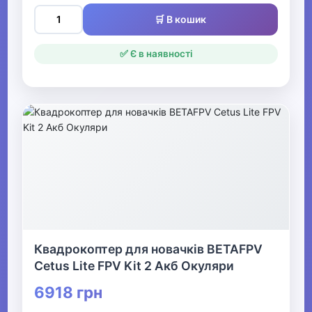
🛒 В кошик
✅ Є в наявності
Квадрокоптер для новачків BETAFPV
Cetus Lite FPV Kit 2 Акб Окуляри
6918 грн