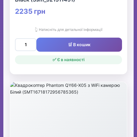
2235 грн
👆 Натисніть для детальної інформації
🛒 В кошик
✅ Є в наявності