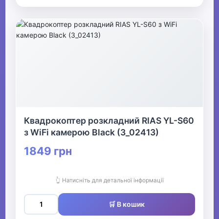
Квадрокоптер розкладний RIAS YL-S60
з WiFi камерою Black (3_02413)
1849 грн
👆 Натисніть для детальної інформації
🛒 В кошик