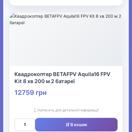
Квадрокоптер BETAFPV Aquila16 FPV
Kit 8 хв 200 м 2 батареї
12759 грн
👆 Натисніть для детальної інформації
🛒 В кошик