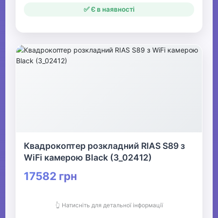
✅ Є в наявності
Квадрокоптер розкладний RIAS S89 з
WiFi камерою Black (3_02412)
17582 грн
👆 Натисніть для детальної інформації