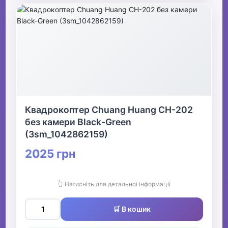
Квадрокоптер Chuang Huang CH-202
без камери Black-Green
(3sm_1042862159)
2025 грн
👆 Натисніть для детальної інформації
🛒 В кошик