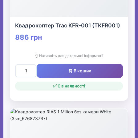
Квадрокоптер Trac KFR-001 (TKFR001)
886 грн
👆 Натисніть для детальної інформації
🛒 В кошик
✅ Є в наявності