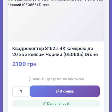
Квадрокоптер S162 з 4K камерою до
20 хв з кейсом Чорний (050665) Drone
2199 грн
👆 Натисніть для детальної інформації
🛒 В кошик
✅ Є в наявності