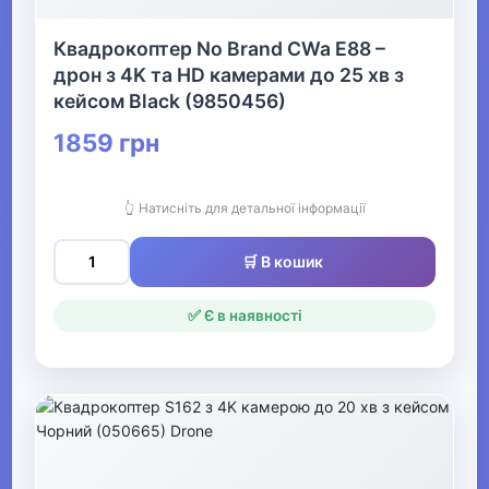
Квадрокоптер No Brand CWa E88 –
дрон з 4K та HD камерами до 25 хв з
кейсом Black (9850456)
1859 грн
👆 Натисніть для детальної інформації
🛒 В кошик
✅ Є в наявності