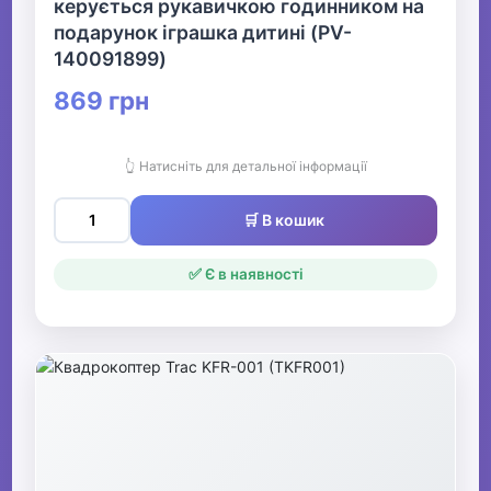
керується рукавичкою годинником на
подарунок іграшка дитині (PV-
140091899)
869 грн
👆 Натисніть для детальної інформації
🛒 В кошик
✅ Є в наявності