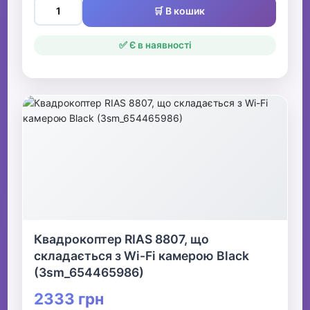
🛒 В кошик
✅ Є в наявності
Квадрокоптер RIAS 8807, що
складається з Wi-Fi камерою Black
(3sm_654465986)
2333 грн