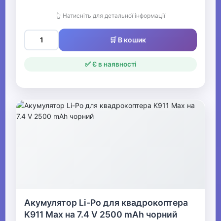
👆 Натисніть для детальної інформації
🛒 В кошик
✅ Є в наявності
Акумулятор Li-Ро для квадрокоптера
K911 Max на 7.4 V 2500 mAh чорний