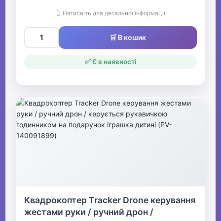
👆 Натисніть для детальної інформації
🛒 В кошик
✅ Є в наявності
Квадрокоптер Tracker Drone керування
жестами руки / ручний дрон /