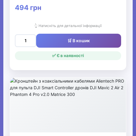
494 грн
👆 Натисніть для детальної інформації
🛒 В кошик
✅ Є в наявності