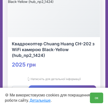
Квадрокоптер Chuang Huang CH-202 з
WiFi камерою Black-Yellow
(hub_np2_1424)
2025 грн
👆 Натисніть для детальної інформації
🛒 В кошик
0
🍪 Ми використовуємо cookies для покращення
ок
роботи сайту.
Детальніше
.
✅ Є в наявності