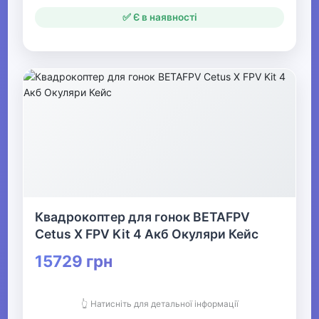
✅ Є в наявності
Квадрокоптер для гонок BETAFPV
Cetus X FPV Kit 4 Акб Окуляри Кейс
15729 грн
👆 Натисніть для детальної інформації