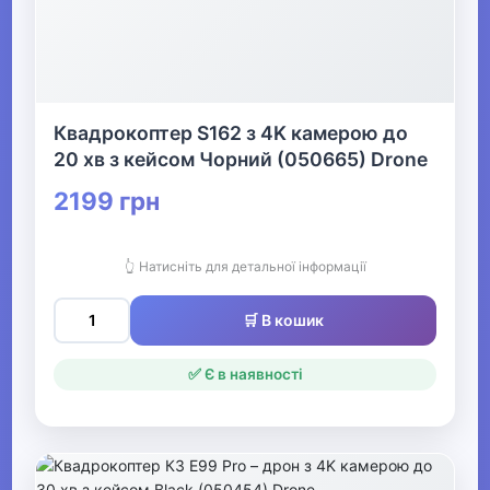
Квадрокоптер S162 з 4K камерою до
20 хв з кейсом Чорний (050665) Drone
2199 грн
👆 Натисніть для детальної інформації
🛒 В кошик
✅ Є в наявності