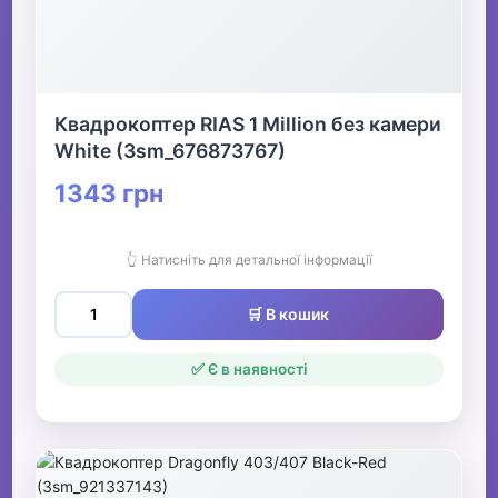
Квадрокоптер RIAS 1 Million без камери
White (3sm_676873767)
1343 грн
👆 Натисніть для детальної інформації
🛒 В кошик
✅ Є в наявності