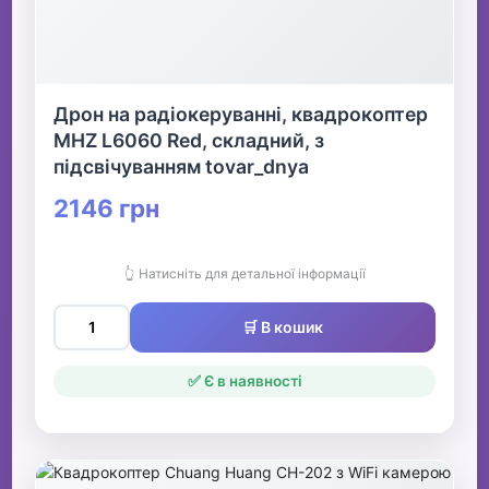
Дрон на радіокеруванні, квадрокоптер
MHZ L6060 Red, складний, з
підсвічуванням tovar_dnya
2146 грн
👆 Натисніть для детальної інформації
🛒 В кошик
✅ Є в наявності