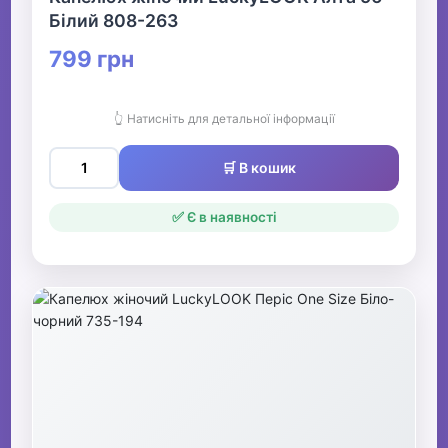
Білий 808-263
799 грн
👆 Натисніть для детальної інформації
🛒 В кошик
✅ Є в наявності