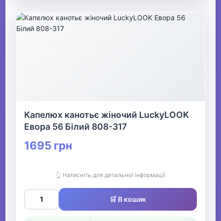
Капелюх канотьє жіночий LuckyLOOK
Евора 56 Білий 808-317
1695 грн
👆 Натисніть для детальної інформації
🛒 В кошик