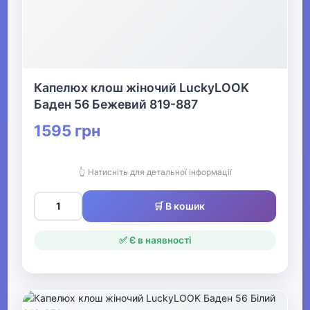
Капелюх клош жіночий LuckyLOOK
Баден 56 Бежевий 819-887
1595 грн
👆 Натисніть для детальної інформації
🛒 В кошик
✅ Є в наявності