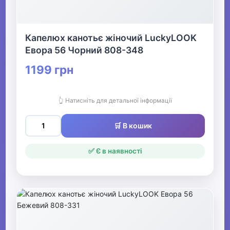
Капелюх канотьє жіночий LuckyLOOK
Евора 56 Чорний 808-348
1199 грн
👆 Натисніть для детальної інформації
🛒 В кошик
✅ Є в наявності