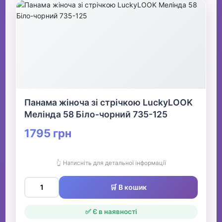
Панама жіноча зі стрічкою LuckyLOOK
Мелінда 58 Біло-чорний 735-125
1795 грн
👆 Натисніть для детальної інформації
🛒 В кошик
✅ Є в наявності