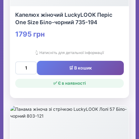
Капелюх жіночий LuckyLOOK Періс
One Size Біло-чорний 735-194
1795 грн
👆 Натисніть для детальної інформації
🛒 В кошик
✅ Є в наявності