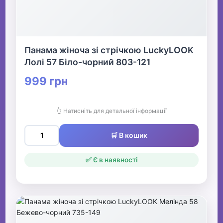
Панама жіноча зі стрічкою LuckyLOOK
Лолі 57 Біло-чорний 803-121
999 грн
👆 Натисніть для детальної інформації
🛒 В кошик
✅ Є в наявності