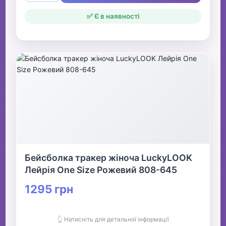
✅ Є в наявності
Бейсболка тракер жіноча LuckyLOOK
Лейрія One Size Рожевий 808-645
1295 грн
👆 Натисніть для детальної інформації