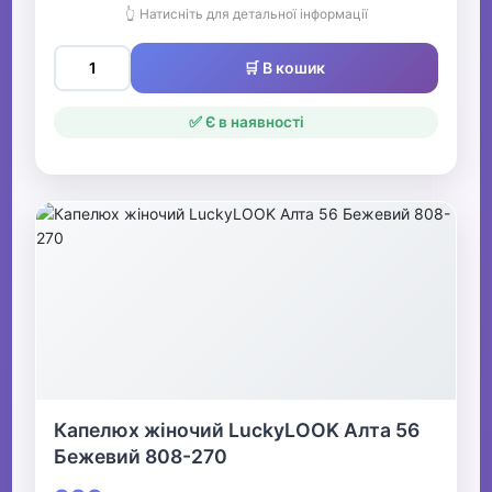
👆 Натисніть для детальної інформації
🛒 В кошик
✅ Є в наявності
Капелюх жіночий LuckyLOOK Алта 56
Бежевий 808-270