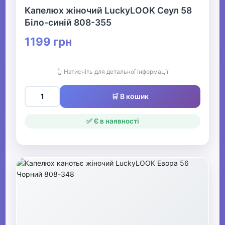
Капелюх жіночий LuckyLOOK Сеул 58
Біло-синій 808-355
1199 грн
👆 Натисніть для детальної інформації
🛒 В кошик
✅ Є в наявності