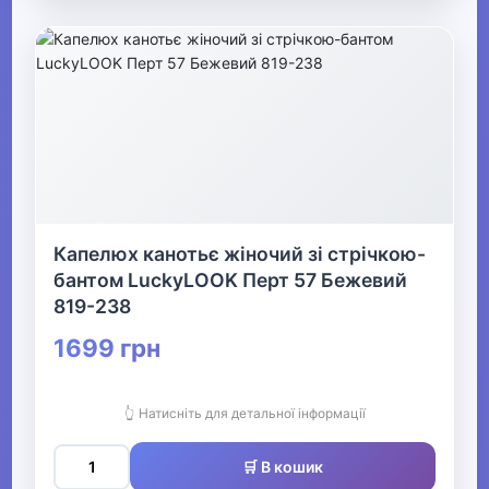
Капелюх канотьє жіночий зі стрічкою-
бантом LuckyLOOK Перт 57 Бежевий
819-238
1699 грн
👆 Натисніть для детальної інформації
🛒 В кошик