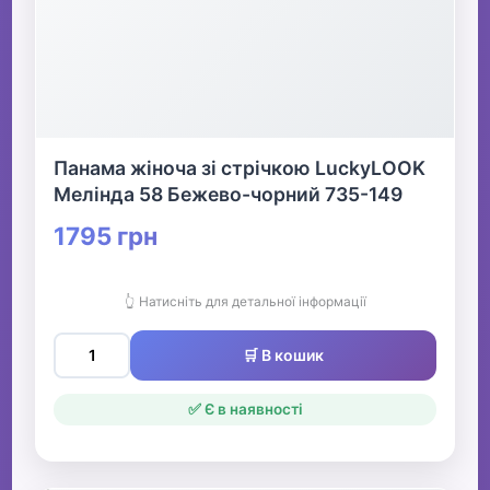
Панама жіноча зі стрічкою LuckyLOOK
Мелінда 58 Бежево-чорний 735-149
1795 грн
👆 Натисніть для детальної інформації
🛒 В кошик
✅ Є в наявності