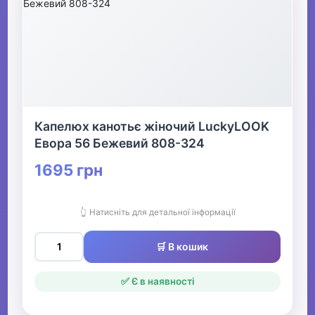
Капелюх канотьє жіночий LuckyLOOK
Евора 56 Бежевий 808-324
1695 грн
👆 Натисніть для детальної інформації
🛒 В кошик
✅ Є в наявності