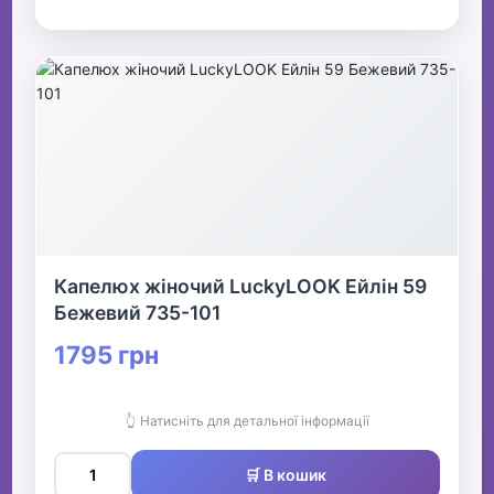
Капелюх жіночий LuckyLOOK Ейлін 59
Бежевий 735-101
1795 грн
👆 Натисніть для детальної інформації
🛒 В кошик