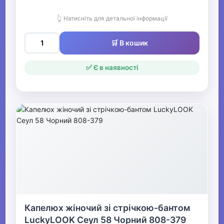
👆 Натисніть для детальної інформації
🛒 В кошик
✅ Є в наявності
Капелюх жіночий зі стрічкою-бантом
LuckyLOOK Сеул 58 Чорний 808-379