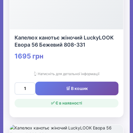
Капелюх канотьє жіночий LuckyLOOK
Евора 56 Бежевий 808-331
1695 грн
👆 Натисніть для детальної інформації
🛒 В кошик
✅ Є в наявності