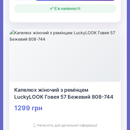
✅ Є в наявності
Капелюх жіночий з ремінцем
LuckyLOOK Говея 57 Бежевий 808-744
1299 грн
👆 Натисніть для детальної інформації