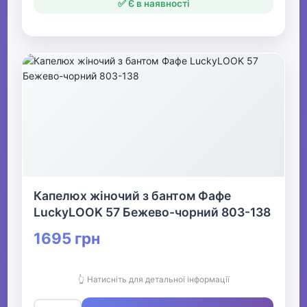
✅ Є в наявності
Капелюх жіночий з бантом Фафе
LuckyLOOK 57 Бежево-чорний 803-138
1695 грн
👆 Натисніть для детальної інформації