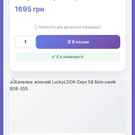
1695 грн
👆 Натисніть для детальної інформації
🛒 В кошик
✅ Є в наявності