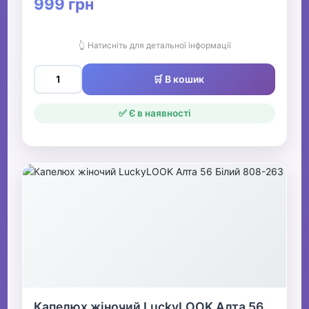
999 грн
👆 Натисніть для детальної інформації
🛒 В кошик
✅ Є в наявності
Капелюх жіночий LuckyLOOK Алта 56