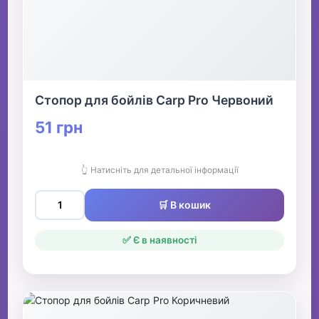
Стопор для бойлів Carp Pro Червоний
51 грн
👆 Натисніть для детальної інформації
🛒 В кошик
✅ Є в наявності