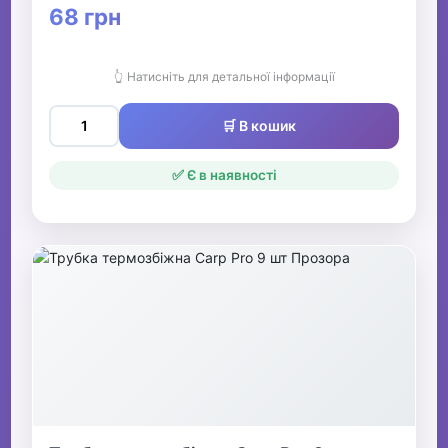
68 грн
👆 Натисніть для детальної інформації
🛒 В кошик
✅ Є в наявності