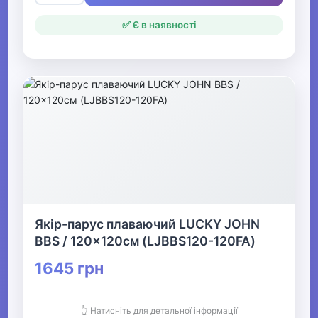
✅ Є в наявності
Якір-парус плаваючий LUCKY JOHN
BBS / 120x120см (LJBBS120-120FA)
1645 грн
👆 Натисніть для детальної інформації