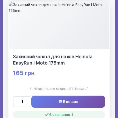
Захисний чохол для ножів Heinola
EasyRun і Moto 175mm
165 грн
👆 Натисніть для детальної інформації
🛒 В кошик
✅ Є в наявності