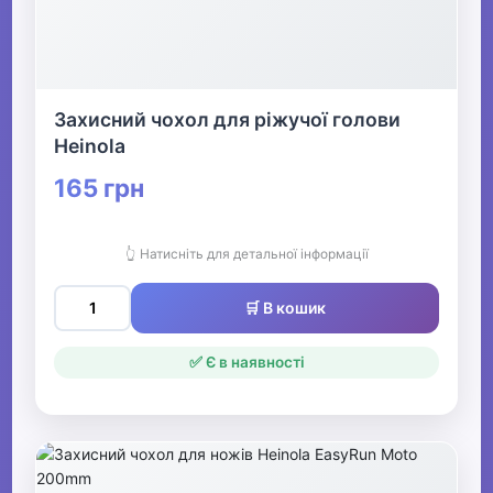
Захисний чохол для ріжучої голови
Heinola
165 грн
👆 Натисніть для детальної інформації
🛒 В кошик
✅ Є в наявності