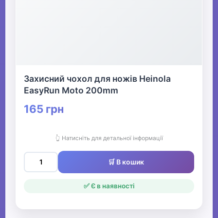
Захисний чохол для ножів Heinola
EasyRun Moto 200mm
165 грн
👆 Натисніть для детальної інформації
🛒 В кошик
✅ Є в наявності