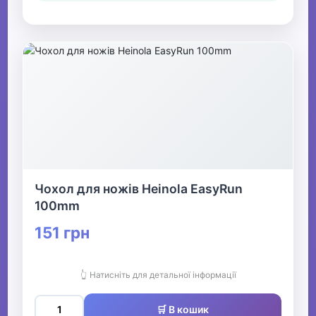
Чохол для ножів Heinola EasyRun
100mm
151 грн
👆 Натисніть для детальної інформації
🛒 В кошик