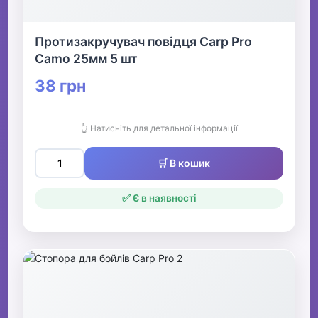
Протизакручувач повідця Carp Pro
Camo 25мм 5 шт
38 грн
👆 Натисніть для детальної інформації
🛒 В кошик
✅ Є в наявності