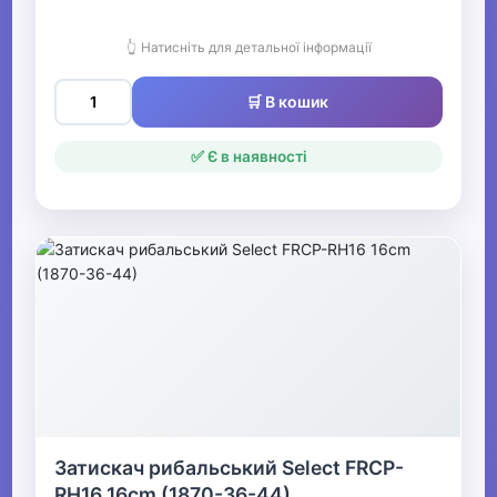
👆 Натисніть для детальної інформації
🛒 В кошик
✅ Є в наявності
Затискач рибальський Select FRCP-
RH16 16cm (1870-36-44)