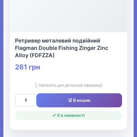
Ретривер металевий подвійний
Flagman Double Fishing Zinger Zinc
Alloy (FDFZZA)
261 грн
👆 Натисніть для детальної інформації
🛒 В кошик
✅ Є в наявності