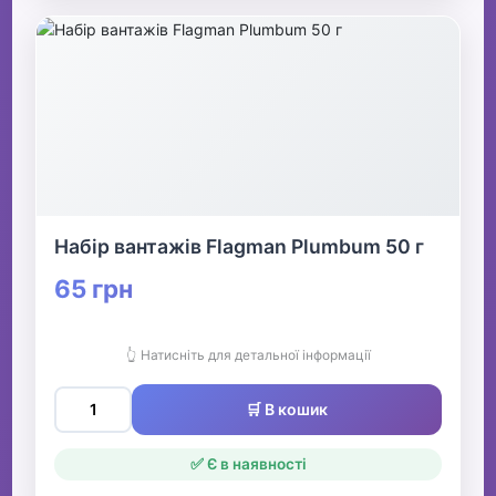
Набір вантажів Flagman Plumbum 50 г
65 грн
👆 Натисніть для детальної інформації
🛒 В кошик
✅ Є в наявності