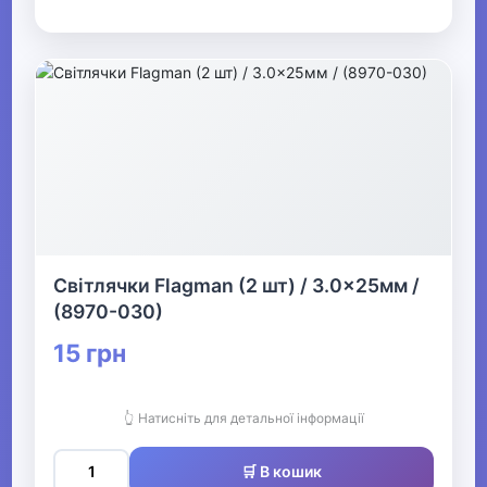
Світлячки Flagman (2 шт) / 3.0x25мм /
(8970-030)
15 грн
👆 Натисніть для детальної інформації
🛒 В кошик