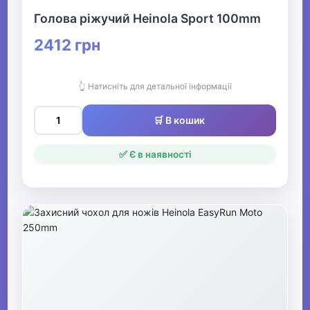
Голова ріжучий Heinola Sport 100mm
2412 грн
👆 Натисніть для детальної інформації
🛒 В кошик
✅ Є в наявності