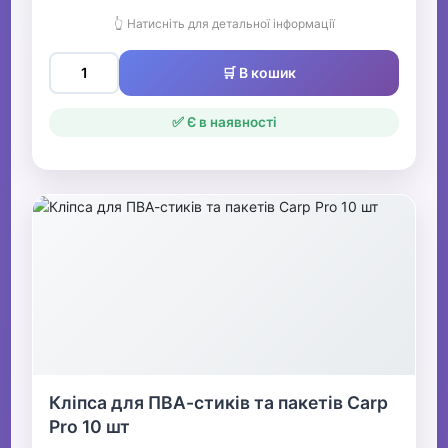
👆 Натисніть для детальної інформації
🛒 В кошик
✅ Є в наявності
Кліпса для ПВА-стиків та пакетів Carp
Pro 10 шт