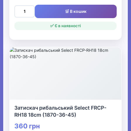
🛒 В кошик
✅ Є в наявності
Затискач рибальський Select FRCP-
RH18 18cm (1870-36-45)
360 грн