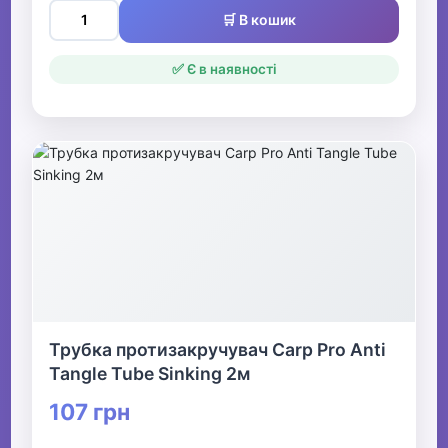
🛒 В кошик
✅ Є в наявності
Трубка протизакручувач Carp Pro Anti
Tangle Tube Sinking 2м
107 грн