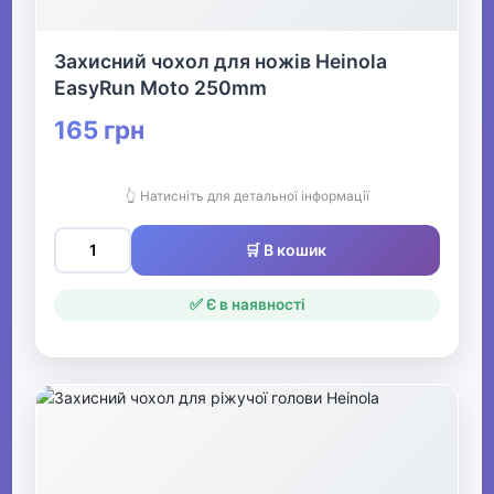
Захисний чохол для ножів Heinola
EasyRun Moto 250mm
165 грн
👆 Натисніть для детальної інформації
🛒 В кошик
✅ Є в наявності