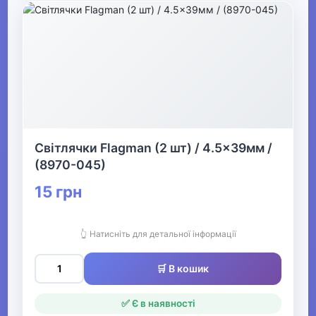
Світлячки Flagman (2 шт) / 4.5x39мм /
(8970-045)
15 грн
👆 Натисніть для детальної інформації
🛒 В кошик
✅ Є в наявності