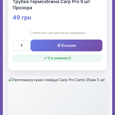
Трубка термозбіжна Carp Pro 9 шт
Прозора
49 грн
👆 Натисніть для детальної інформації
🛒 В кошик
✅ Є в наявності