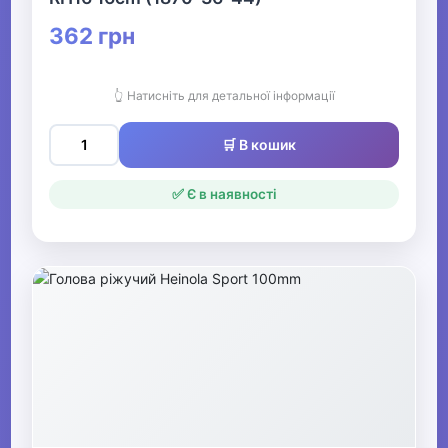
362 грн
👆 Натисніть для детальної інформації
🛒 В кошик
✅ Є в наявності