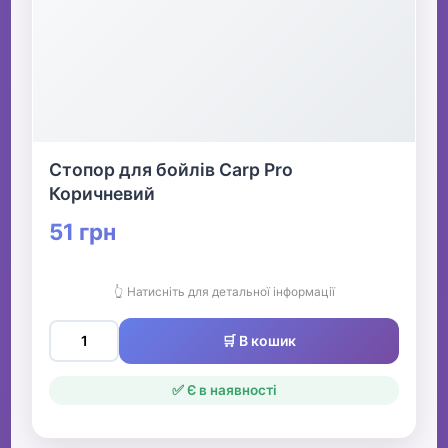
Стопор для бойлів Carp Pro
Коричневий
51 грн
👆 Натисніть для детальної інформації
🛒 В кошик
✅ Є в наявності