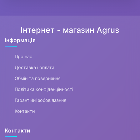
Все для пляжу
Інтернет - магазин Agrus
Офіс, школа, книги
▶
Інформація
Про нас
Доставка і оплата
Обмін та повернення
Політика конфіденційності
Гарантійні зобов'язання
Контакти
Контакти