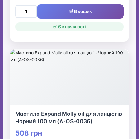
🛒 В кошик
✅ Є в наявності
Мастило Expand Molly oil для ланцюгів
Чорний 100 мл (A-OS-0036)
508 грн