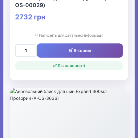
OS-00029)
2732 грн
👆 Натисніть для детальної інформації
🛒 В кошик
✅ Є в наявності