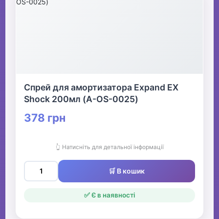
Спрей для амортизатора Expand EX
Shock 200мл (A-OS-0025)
378 грн
👆 Натисніть для детальної інформації
🛒 В кошик
✅ Є в наявності