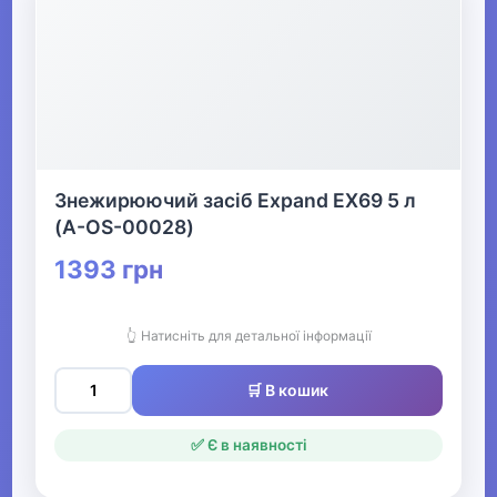
Знежирюючий засіб Expand EX69 5 л
(A-OS-00028)
1393 грн
👆 Натисніть для детальної інформації
🛒 В кошик
✅ Є в наявності