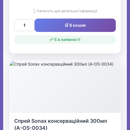
👆 Натисніть для детальної інформації
🛒 В кошик
✅ Є в наявності
Спрей Sonax консерваційний 300мл
(A-OS-0034)