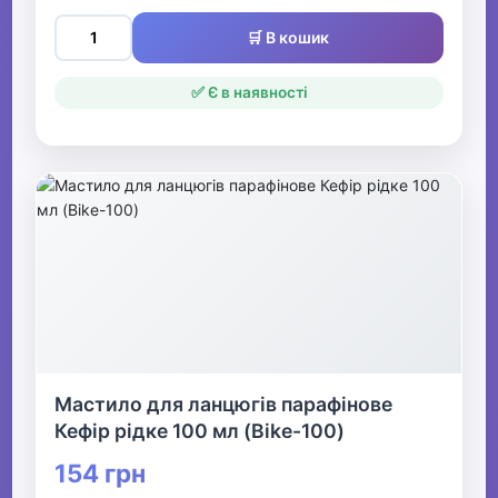
🛒 В кошик
✅ Є в наявності
Мастило для ланцюгів парафінове
Кефір рідке 100 мл (Bike-100)
154 грн