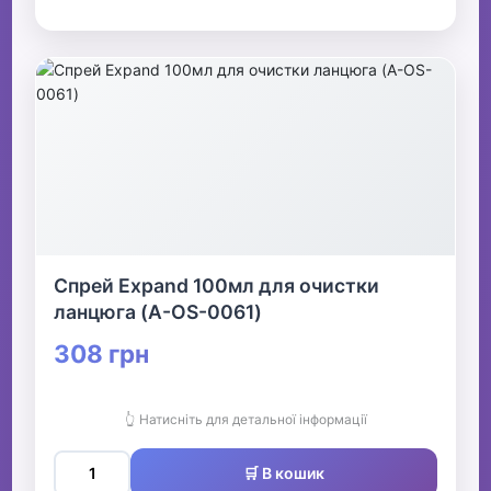
Спрей Expand 100мл для очистки
ланцюга (A-OS-0061)
308 грн
👆 Натисніть для детальної інформації
🛒 В кошик