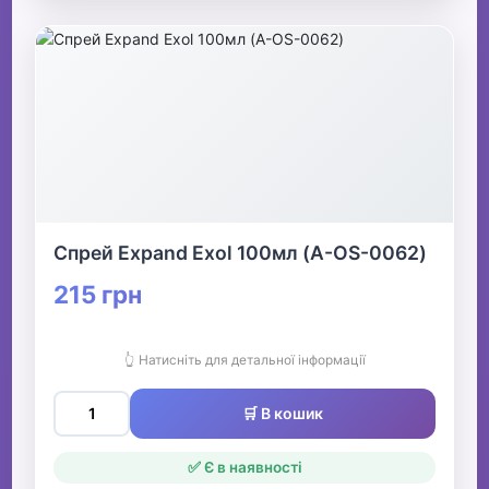
Спрей Expand Exol 100мл (A-OS-0062)
215 грн
👆 Натисніть для детальної інформації
🛒 В кошик
✅ Є в наявності