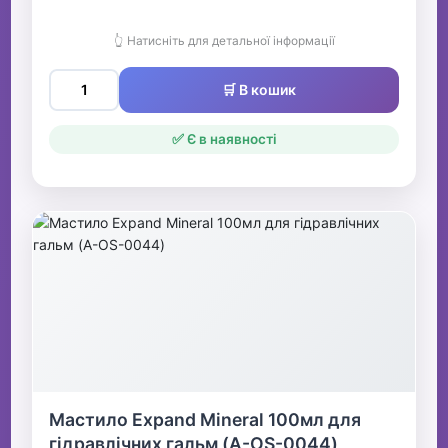
👆 Натисніть для детальної інформації
🛒 В кошик
✅ Є в наявності
Мастило Expand Mineral 100мл для
гідравлічних гальм (A-OS-0044)