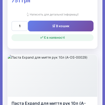
751 грн
👆 Натисніть для детальної інформації
🛒 В кошик
✅ Є в наявності
Паста Expand для миття рук 10л (A-