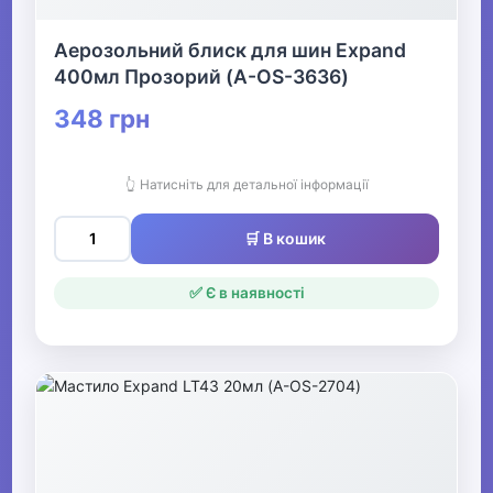
Аерозольний блиск для шин Expand
400мл Прозорий (A-OS-3636)
348 грн
👆 Натисніть для детальної інформації
🛒 В кошик
✅ Є в наявності