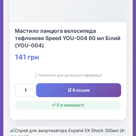
Мастило ланцюга велосипеда
тефлонове Speed YOU-004 60 мл Білий
(YOU-004)
141 грн
👆 Натисніть для детальної інформації
🛒 В кошик
✅ Є в наявності