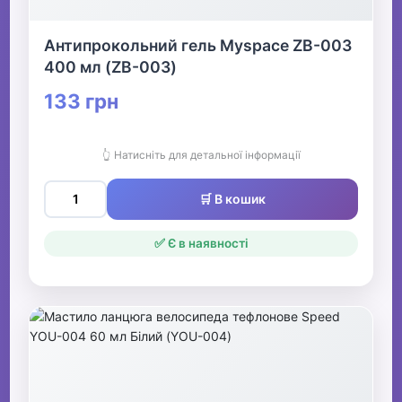
Антипрокольний гель Myspace ZB-003
400 мл (ZB-003)
133 грн
👆 Натисніть для детальної інформації
🛒 В кошик
✅ Є в наявності