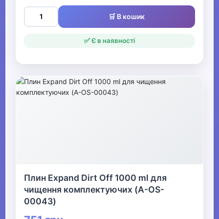
🛒 В кошик
✅ Є в наявності
Плин Expand Dirt Off 1000 ml для
чищення комплектуючих (A-OS-
00043)