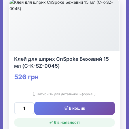
Клей для шприх CnSpoke Бежевий 15
мл (C-K-SZ-0045)
526 грн
👆 Натисніть для детальної інформації
🛒 В кошик
✅ Є в наявності