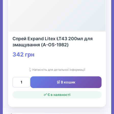
Спрей Expand Litex ŁT43 200мл для
змащування (A-OS-1982)
342 грн
👆 Натисніть для детальної інформації
🛒 В кошик
✅ Є в наявності