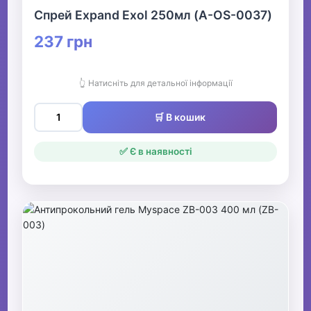
Спрей Expand Exol 250мл (A-OS-0037)
237 грн
👆 Натисніть для детальної інформації
🛒 В кошик
✅ Є в наявності