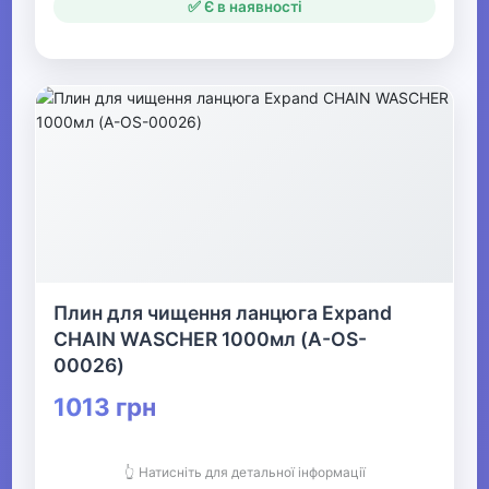
✅ Є в наявності
Плин для чищення ланцюга Expand
CHAIN WASCHER 1000мл (A-OS-
00026)
1013 грн
👆 Натисніть для детальної інформації