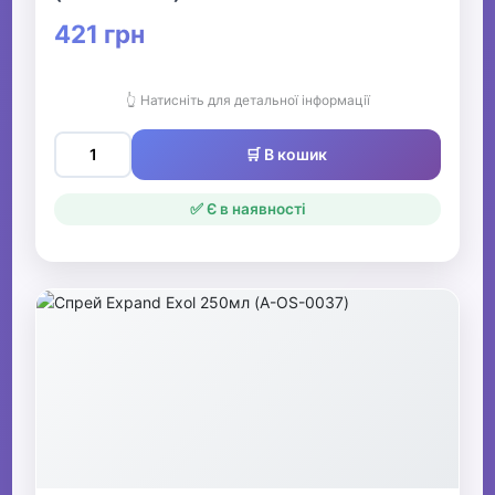
421 грн
👆 Натисніть для детальної інформації
🛒 В кошик
✅ Є в наявності