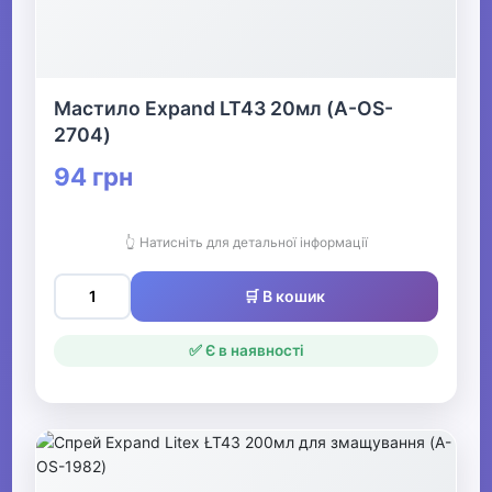
Мастило Expand LT43 20мл (A-OS-
2704)
94 грн
👆 Натисніть для детальної інформації
🛒 В кошик
✅ Є в наявності