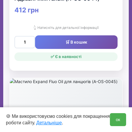
412 грн
👆 Натисніть для детальної інформації
🛒 В кошик
✅ Є в наявності
0
🍪 Ми використовуємо cookies для покращення
ок
роботи сайту.
Детальніше
.