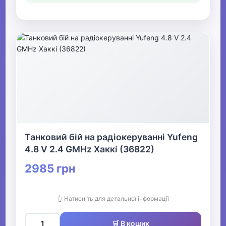
Танковий бій на радіокеруванні Yufeng
4.8 V 2.4 GMHz Хаккі (36822)
2985 грн
👆 Натисніть для детальної інформації
🛒 В кошик