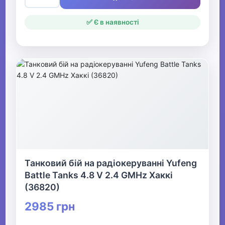
✅ Є в наявності
Танковий бій на радіокеруванні Yufeng
Battle Tanks 4.8 V 2.4 GMHz Хаккі
(36820)
2985 грн