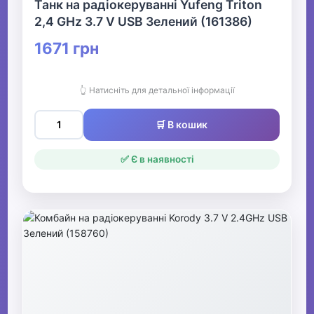
Танк на радіокеруванні Yufeng Triton
2,4 GHz 3.7 V USB Зелений (161386)
1671 грн
👆 Натисніть для детальної інформації
🛒 В кошик
✅ Є в наявності