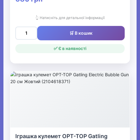
👆 Натисніть для детальної інформації
🛒 В кошик
✅ Є в наявності
Іграшка кулемет OPT-TOP Gatling