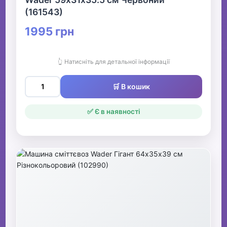
(161543)
1995 грн
👆 Натисніть для детальної інформації
🛒 В кошик
✅ Є в наявності