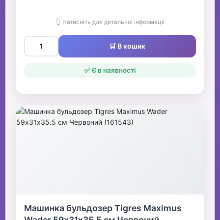
👆 Натисніть для детальної інформації
🛒 В кошик
✅ Є в наявності
Машинка бульдозер Tigres Maximus
Wader 59х31х35.5 см Червоний