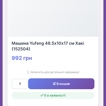
Машина Yufeng 48.5х10х17 см Хакі
(152504)
992 грн
👆 Натисніть для детальної інформації
🛒 В кошик
✅ Є в наявності