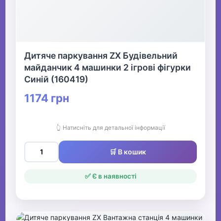
Дитяче паркування ZX Будівельний
майданчик 4 машинки 2 ігрові фігурки
Синій (160419)
1174 грн
👆 Натисніть для детальної інформації
🛒 В кошик
✅ Є в наявності