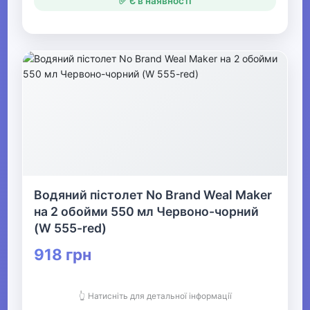
✅ Є в наявності
Водяний пістолет No Brand Weal Maker
на 2 обойми 550 мл Червоно-чорний
(W 555-red)
918 грн
👆 Натисніть для детальної інформації