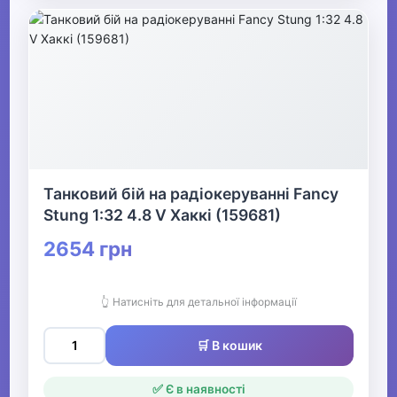
Танковий бій на радіокеруванні Fancy
Stung 1:32 4.8 V Хаккі (159681)
2654 грн
👆 Натисніть для детальної інформації
🛒 В кошик
✅ Є в наявності