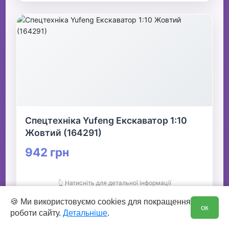
Спецтехніка Yufeng Екскаватор 1:10
Жовтий (164291)
942 грн
👆 Натисніть для детальної інформації
0
🍪 Ми використовуємо cookies для покращення
ок
🛒 В кошик
роботи сайту.
Детальніше
.