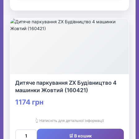
Дитяче паркування ZX Будівництво 4
машинки Жовтий (160421)
1174 грн
👆 Натисніть для детальної інформації
🛒 В кошик