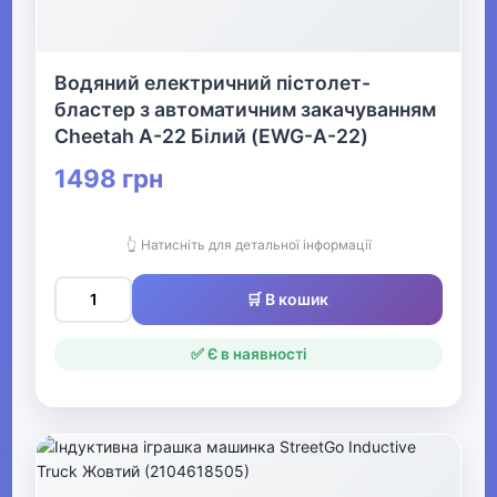
Водяний електричний пістолет-
бластер з автоматичним закачуванням
Cheetah A-22 Білий (EWG-A-22)
1498 грн
👆 Натисніть для детальної інформації
🛒 В кошик
✅ Є в наявності