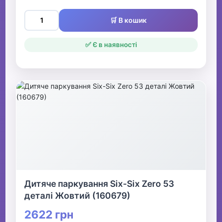
🛒 В кошик
✅ Є в наявності
Дитяче паркування Six-Six Zero 53
деталі Жовтий (160679)
2622 грн