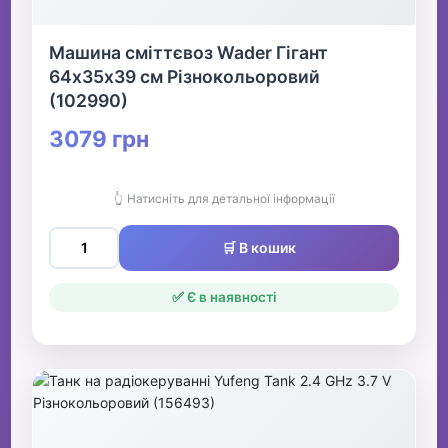
Машина сміттєвоз Wader Гігант
64х35х39 см Різнокольоровий
(102990)
3079 грн
👆 Натисніть для детальної інформації
🛒 В кошик
✅ Є в наявності