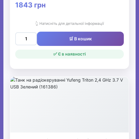
1843 грн
👆 Натисніть для детальної інформації
🛒 В кошик
✅ Є в наявності