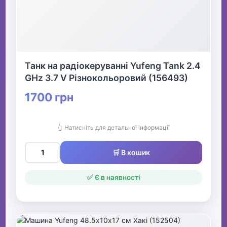
Танк на радіокеруванні Yufeng Tank 2.4
GHz 3.7 V Різнокольоровий (156493)
1700 грн
👆 Натисніть для детальної інформації
🛒 В кошик
✅ Є в наявності