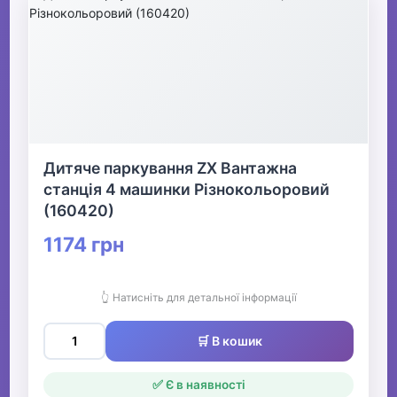
Дитяче паркування ZX Вантажна
станція 4 машинки Різнокольоровий
(160420)
1174 грн
👆 Натисніть для детальної інформації
🛒 В кошик
✅ Є в наявності