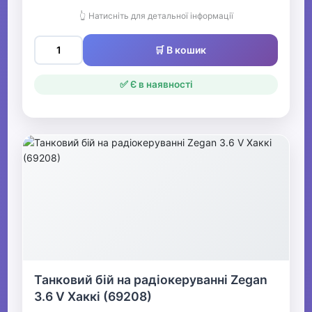
👆 Натисніть для детальної інформації
🛒 В кошик
✅ Є в наявності
Танковий бій на радіокеруванні Zegan
3.6 V Хаккі (69208)