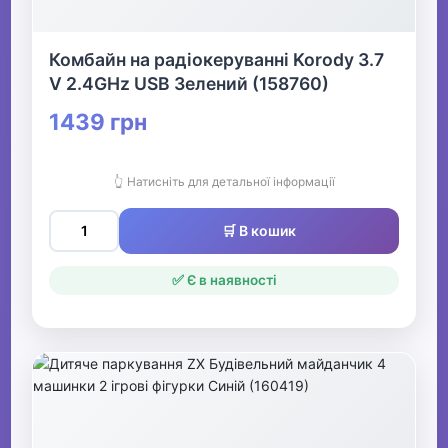
Комбайн на радіокеруванні Korody 3.7
V 2.4GHz USB Зелений (158760)
1439 грн
👆 Натисніть для детальної інформації
🛒 В кошик
✅ Є в наявності