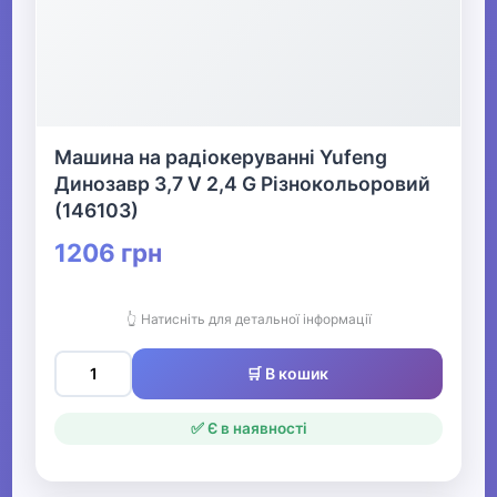
Машина на радіокеруванні Yufeng
Динозавр 3,7 V 2,4 G Різнокольоровий
(146103)
1206 грн
👆 Натисніть для детальної інформації
🛒 В кошик
✅ Є в наявності