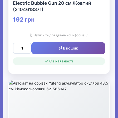
Electric Bubble Gun 20 см Жовтий
(2104618371)
192 грн
👆 Натисніть для детальної інформації
🛒 В кошик
✅ Є в наявності