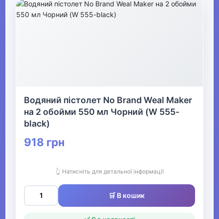
Водяний пістолет No Brand Weal Maker
на 2 обойми 550 мл Чорний (W 555-
black)
918 грн
👆 Натисніть для детальної інформації
🛒 В кошик