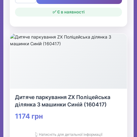
✅ Є в наявності
Дитяче паркування ZX Поліцейська
ділянка 3 машинки Синій (160417)
1174 грн
👆 Натисніть для детальної інформації