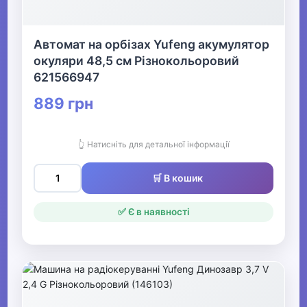
Автомат на орбізах Yufeng акумулятор
окуляри 48,5 см Різнокольоровий
621566947
889 грн
👆 Натисніть для детальної інформації
🛒 В кошик
✅ Є в наявності