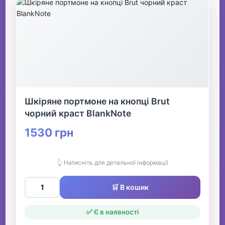
Шкіряне портмоне на кнопці Brut
чорний краст BlankNote
1530 грн
👆 Натисніть для детальної інформації
🛒 В кошик
✅ Є в наявності