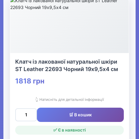
Клатч із лакованої натуральної шкіри
ST Leather 22693 Чорний 19х9,5х4 см
1818 грн
👆 Натисніть для детальної інформації
🛒 В кошик
✅ Є в наявності