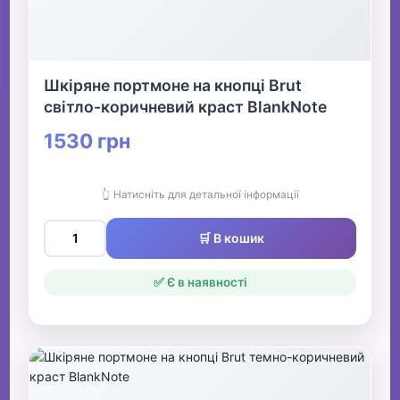
Шкіряне портмоне на кнопці Brut
світло-коричневий краст BlankNote
1530 грн
👆 Натисніть для детальної інформації
🛒 В кошик
✅ Є в наявності