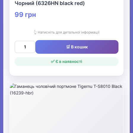
Чорний (6326HN black red)
99 грн
👆 Натисніть для детальної інформації
🛒 В кошик
✅ Є в наявності