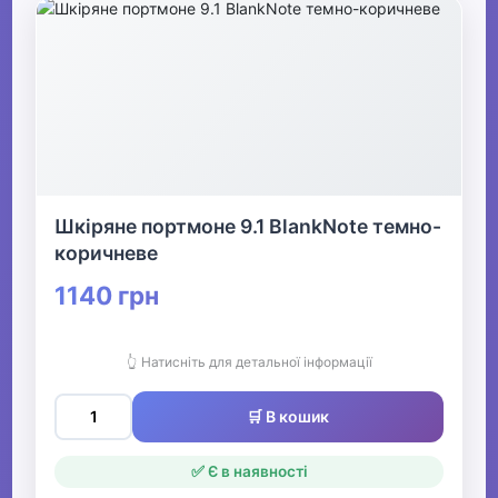
Шкіряне портмоне 9.1 BlankNote темно-
коричневе
1140 грн
👆 Натисніть для детальної інформації
🛒 В кошик
✅ Є в наявності