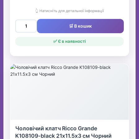
👆 Натисніть для детальної інформації
🛒 В кошик
✅ Є в наявності
Чоловічий клатч Ricco Grande
K108109-black 21х11.5х3 см Чорний