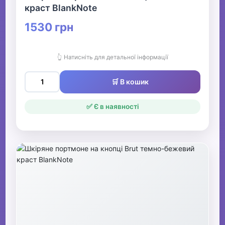
краст BlankNote
1530 грн
👆 Натисніть для детальної інформації
🛒 В кошик
✅ Є в наявності