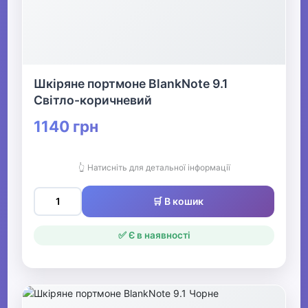
Шкіряне портмоне BlankNote 9.1
Світло-коричневий
1140 грн
👆 Натисніть для детальної інформації
🛒 В кошик
✅ Є в наявності