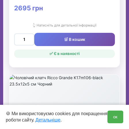
2695 грн
👆 Натисніть для детальної інформації
🛒 В кошик
✅ Є в наявності
0
🍪 Ми використовуємо cookies для покращення
ок
роботи сайту.
Детальніше
.