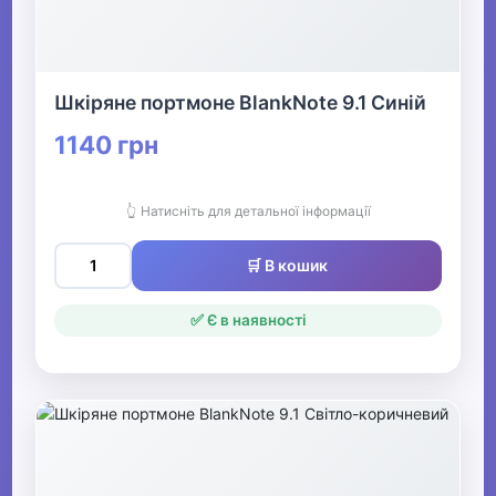
Шкіряне портмоне BlankNote 9.1 Синій
1140 грн
👆 Натисніть для детальної інформації
🛒 В кошик
✅ Є в наявності