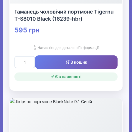
Гаманець чоловічий портмоне Tigernu
T-S8010 Black (16239-hbr)
595 грн
👆 Натисніть для детальної інформації
🛒 В кошик
✅ Є в наявності