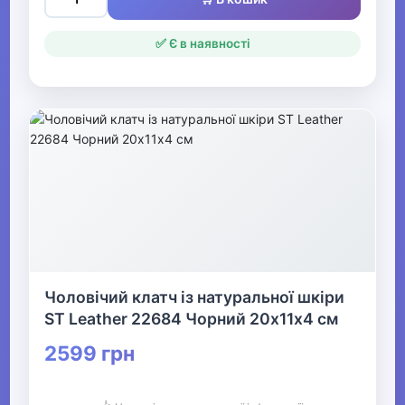
✅ Є в наявності
Чоловічий клатч із натуральної шкіри
ST Leather 22684 Чорний 20х11х4 см
2599 грн