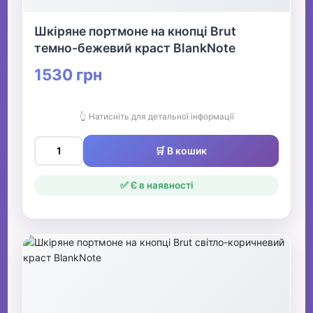
Шкіряне портмоне на кнопці Brut
темно-бежевий краст BlankNote
1530 грн
👆 Натисніть для детальної інформації
🛒 В кошик
✅ Є в наявності