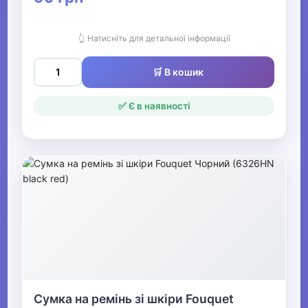
👆 Натисніть для детальної інформації
🛒 В кошик
✅ Є в наявності
Сумка на ремінь зі шкіри Fouquet