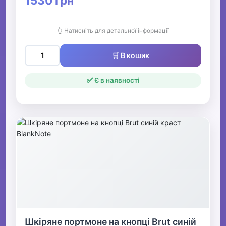
1530 грн
👆 Натисніть для детальної інформації
🛒 В кошик
✅ Є в наявності
Шкіряне портмоне на кнопці Brut синій