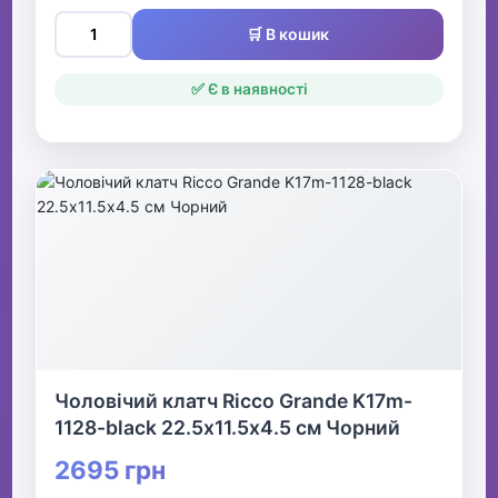
🛒 В кошик
✅ Є в наявності
Чоловічий клатч Ricco Grande K17m-
1128-black 22.5х11.5х4.5 см Чорний
2695 грн