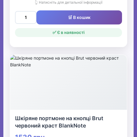
👆 Натисніть для детальної інформації
🛒 В кошик
✅ Є в наявності
Шкіряне портмоне на кнопці Brut
червоний краст BlankNote