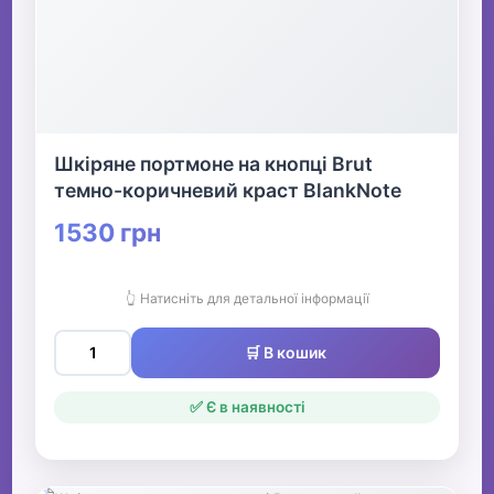
Шкіряне портмоне на кнопці Brut
темно-коричневий краст BlankNote
1530 грн
👆 Натисніть для детальної інформації
🛒 В кошик
✅ Є в наявності