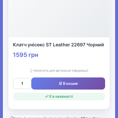
Клатч унісекс ST Leather 22697 Чорний
1595 грн
👆 Натисніть для детальної інформації
🛒 В кошик
✅ Є в наявності