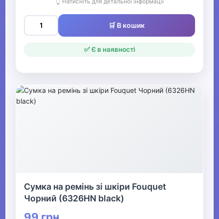
👆 Натисніть для детальної інформації
🛒 В кошик
✅ Є в наявності
Сумка на ремінь зі шкіри Fouquet
Чорний (6326HN black)
99 грн