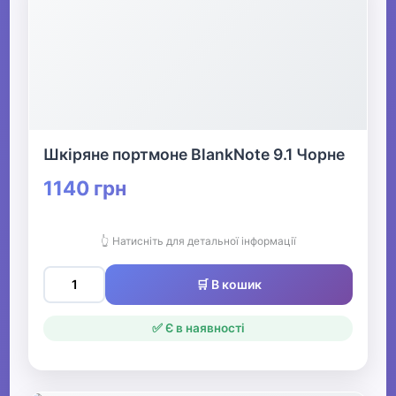
Шкіряне портмоне BlankNote 9.1 Чорне
1140 грн
👆 Натисніть для детальної інформації
🛒 В кошик
✅ Є в наявності