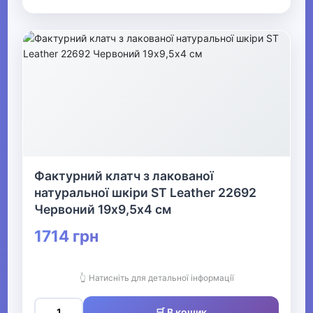
Фактурний клатч з лакованої
натуральної шкіри ST Leather 22692
Червоний 19х9,5х4 см
1714 грн
👆 Натисніть для детальної інформації
🛒 В кошик