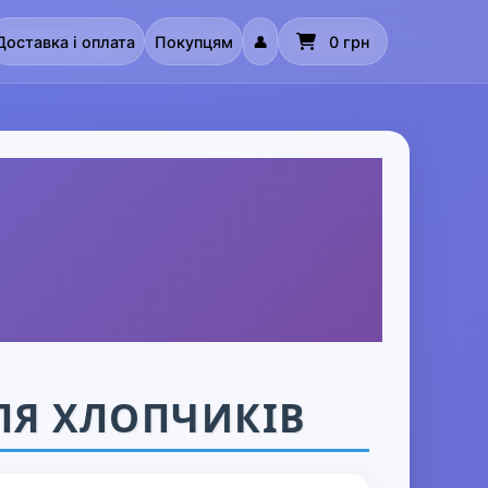
Доставка і оплата
Покупцям
👤
0 грн
ЛЯ ХЛОПЧИКІВ