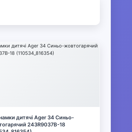
намки дитячі Ager 34 Синьо-
тогарячий 243R9037B-18
534_816354)