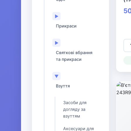
50
▶
Прикраси
▶
Святкові вбрання
та прикраси
▼
Взуття
Засоби для
догляду за
взуттям
Аксесуари для