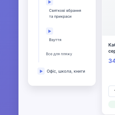
▶
Святкові вбрання
та прикраси
▶
Взуття
Ка
се
Все для пляжу
34
Офіс, школа, книги
▶