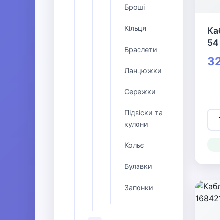
Броші
Кільця
Ка
54
Браслети
32
Ланцюжки
Сережки
Підвіски та
кулони
Кольє
Булавки
Запонки