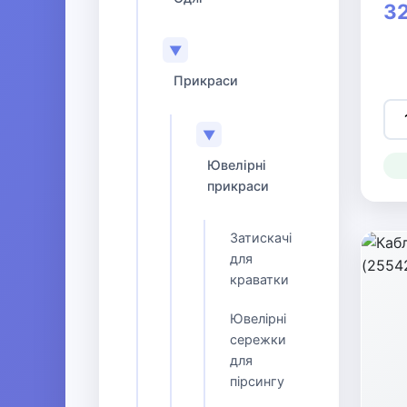
32
▼
Прикраси
▼
Ювелірні
прикраси
Затискачі
для
краватки
Ювелірні
сережки
для
пірсингу