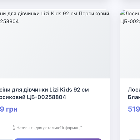
сіни для дівчинки Lizi Kids 92 см
Лоси
рсиковий ЦБ-00258804
Бла
9 грн
519
👆 Натисніть для детальної інформації