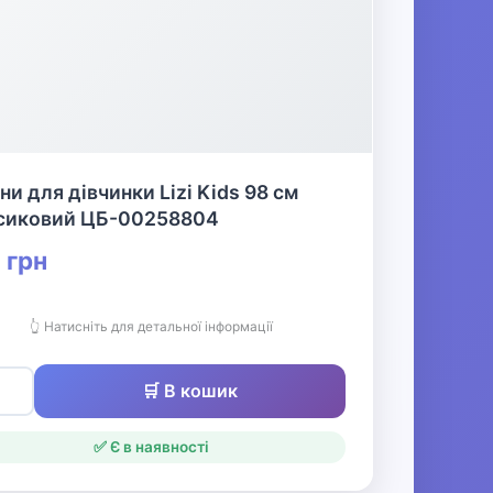
ни для дівчинки Lizi Kids 98 см
сиковий ЦБ-00258804
 грн
👆 Натисніть для детальної інформації
🛒 В кошик
✅ Є в наявності