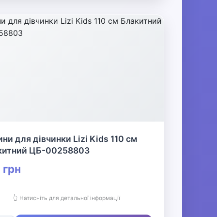
ни для дівчинки Lizi Kids 110 см
китний ЦБ-00258803
 грн
👆 Натисніть для детальної інформації