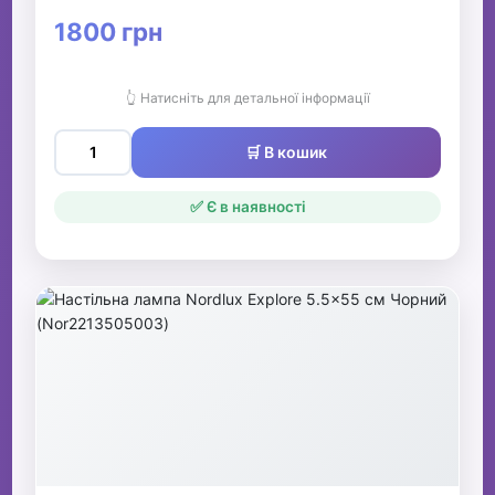
1800 грн
👆 Натисніть для детальної інформації
🛒 В кошик
✅ Є в наявності