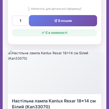
👆 Натисніть для детальної інформації
🛒 В кошик
✅ Є в наявності
Настільна лампа Kanlux Rexar 18x14 см
Білий (Kan33070)