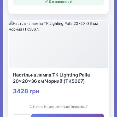
✅ Є в наявності
Настільна лампа TK Lighting Palla
20x20x36 см Чорний (TK5067)
3428 грн
👆 Натисніть для детальної інформації