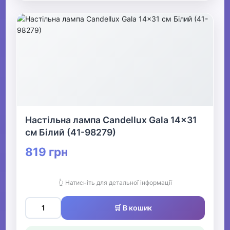
Настільна лампа Candellux Gala 14x31
см Білий (41-98279)
819 грн
👆 Натисніть для детальної інформації
🛒 В кошик