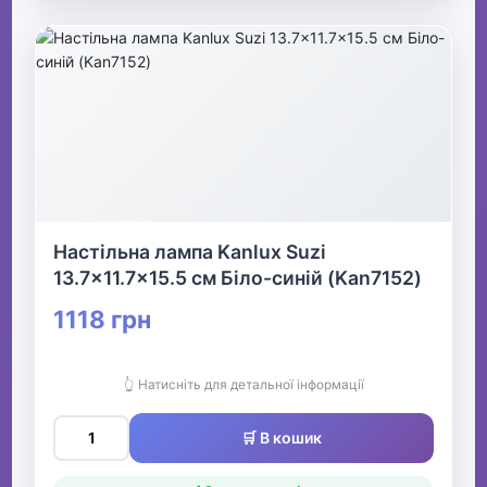
Настільна лампа Kanlux Suzi
13.7x11.7x15.5 см Біло-синій (Kan7152)
1118 грн
👆 Натисніть для детальної інформації
🛒 В кошик