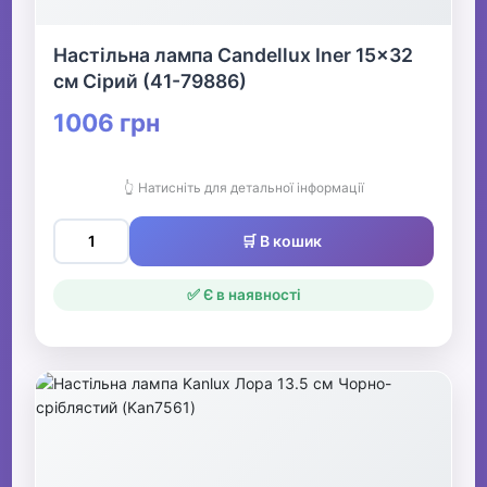
Настільна лампа Candellux Iner 15x32
см Сірий (41-79886)
1006 грн
👆 Натисніть для детальної інформації
🛒 В кошик
✅ Є в наявності