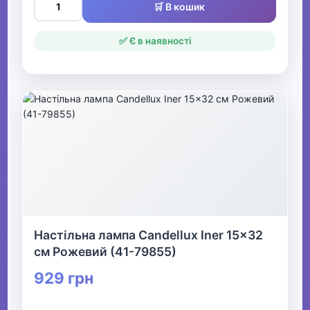
🛒 В кошик
✅ Є в наявності
Настільна лампа Candellux Iner 15x32
см Рожевий (41-79855)
929 грн