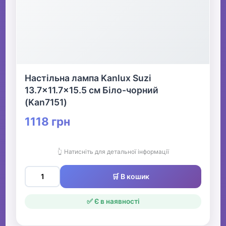
Настільна лампа Kanlux Suzi
13.7x11.7x15.5 см Біло-чорний
(Kan7151)
1118 грн
👆 Натисніть для детальної інформації
🛒 В кошик
✅ Є в наявності