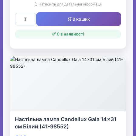
👆 Натисніть для детальної інформації
🛒 В кошик
✅ Є в наявності
Настільна лампа Candellux Gala 14x31
см Білий (41-98552)