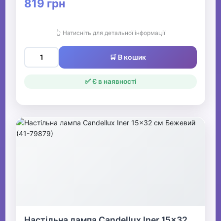
819 грн
👆 Натисніть для детальної інформації
🛒 В кошик
✅ Є в наявності
Настільна лампа Candellux Iner 15x32