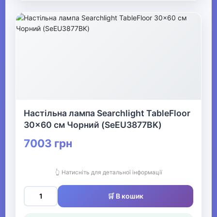
Настільна лампа Searchlight TableFloor
30x60 см Чорний (SeEU3877BK)
7003 грн
👆 Натисніть для детальної інформації
🛒 В кошик