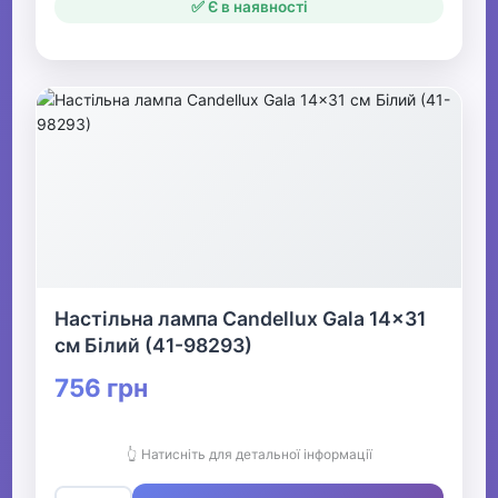
✅ Є в наявності
Настільна лампа Candellux Gala 14x31
см Білий (41-98293)
756 грн
👆 Натисніть для детальної інформації