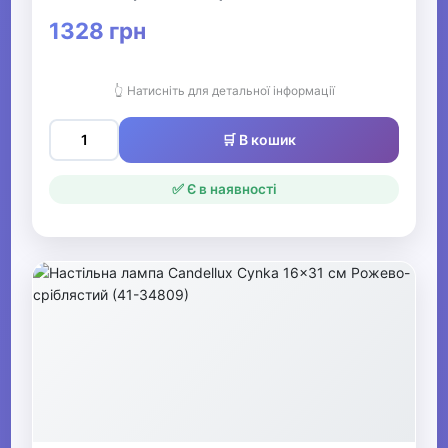
1328 грн
👆 Натисніть для детальної інформації
🛒 В кошик
✅ Є в наявності