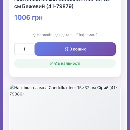
см Бежевий (41-79879)
1006 грн
👆 Натисніть для детальної інформації
🛒 В кошик
✅ Є в наявності