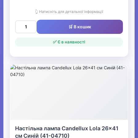
👆 Натисніть для детальної інформації
🛒 В кошик
✅ Є в наявності
Настільна лампа Candellux Lola 26x41
см Синій (41-04710)