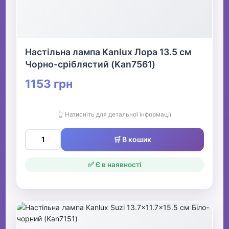
Настільна лампа Kanlux Лора 13.5 см
Чорно-сріблястий (Kan7561)
1153 грн
👆 Натисніть для детальної інформації
🛒 В кошик
✅ Є в наявності