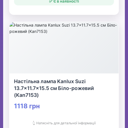
✅ Є в наявності
Настільна лампа Kanlux Suzi
13.7x11.7x15.5 см Біло-рожевий
(Kan7153)
1118 грн
👆 Натисніть для детальної інформації