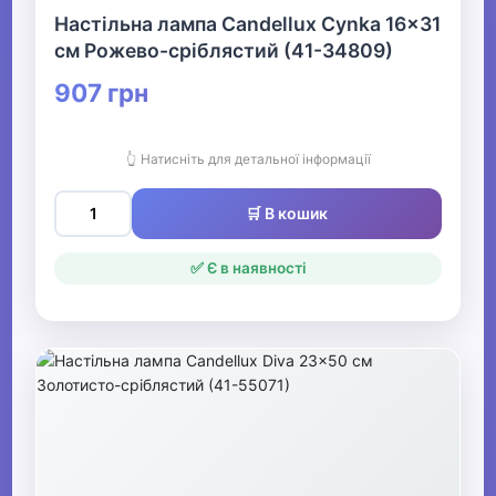
Настільна лампа Candellux Cynka 16x31
см Рожево-сріблястий (41-34809)
907 грн
👆 Натисніть для детальної інформації
🛒 В кошик
✅ Є в наявності