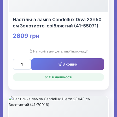
Настільна лампа Candellux Diva 23x50
см Золотисто-сріблястий (41-55071)
2609 грн
👆 Натисніть для детальної інформації
🛒 В кошик
✅ Є в наявності