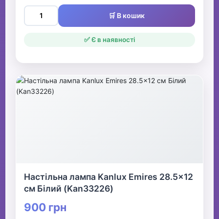
🛒 В кошик
✅ Є в наявності
Настільна лампа Kanlux Emires 28.5x12
см Білий (Kan33226)
900 грн