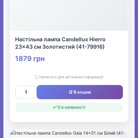
Настільна лампа Candellux Hierro
23x43 см Золотистий (41-79916)
1879 грн
👆 Натисніть для детальної інформації
🛒 В кошик
✅ Є в наявності