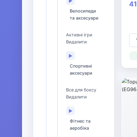
▶
41
Велосипеди
та аксесуари
Активні ігри
Видалити
▶
Спортивні
аксесуари
Все для боксу
Видалити
▶
Фітнес та
аеробіка