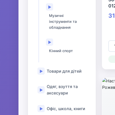
01
▶
31
Музичні
інструменти та
обладнання
▶
Кінний спорт
Товари для дітей
▶
Одяг, взуття та
▶
аксесуари
Офіс, школа, книги
▶