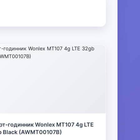
рт-годинник Wonlex MT107 4g LTE
b Black (AWMT00107B)