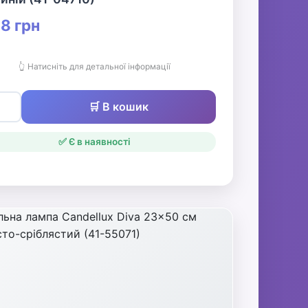
8 грн
👆 Натисніть для детальної інформації
🛒 В кошик
✅ Є в наявності