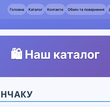
Головна
Каталог
Контакти
Обмін та повернення
🛍️ Наш каталог
УНЧАКУ