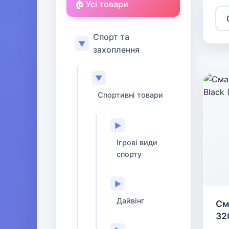
🏠 Усі товари
Спорт та
▼
захоплення
▼
Спортивні товари
▶
Ігрові види
спорту
▶
Дайвінг
См
32