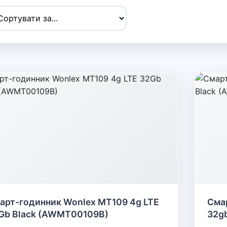
арт-годинник Wonlex MT109 4g LTE
Сма
Gb Black (AWMT00109B)
32g