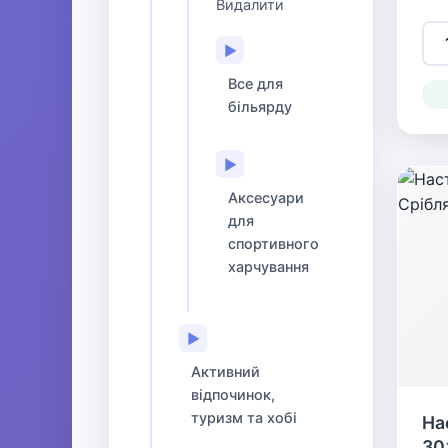
Видалити
▶
Все для
більярду
▶
Аксесуари
для
спортивного
харчування
▶
Активний
відпочинок,
туризм та хобі
На
30