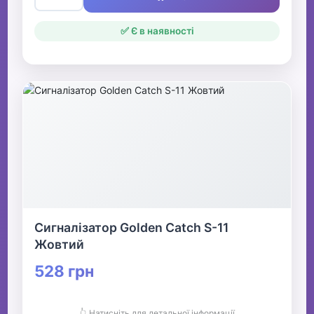
✅ Є в наявності
Сигналізатор Golden Catch S-11
Жовтий
528 грн
👆 Натисніть для детальної інформації