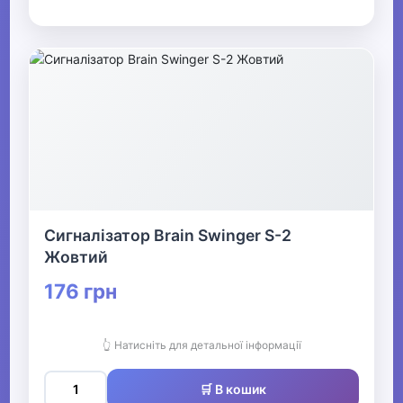
Сигналізатор Brain Swinger S-2
Жовтий
176 грн
👆 Натисніть для детальної інформації
🛒 В кошик