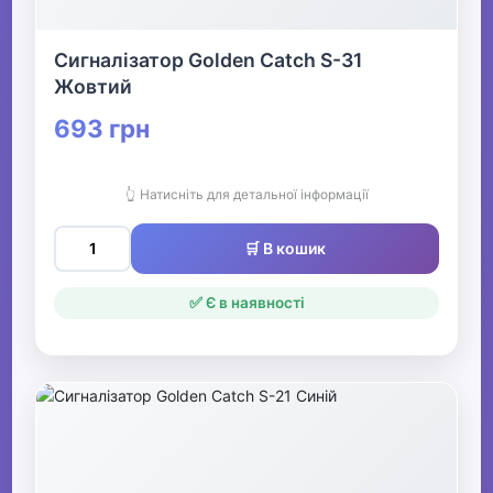
Сигналізатор Golden Catch S-31
Жовтий
693 грн
👆 Натисніть для детальної інформації
🛒 В кошик
✅ Є в наявності