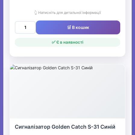
👆 Натисніть для детальної інформації
🛒 В кошик
✅ Є в наявності
Сигналізатор Golden Catch S-31 Синій