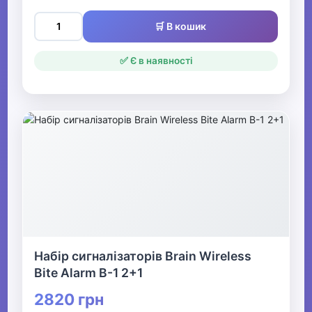
🛒 В кошик
✅ Є в наявності
Набір сигналізаторів Brain Wireless
Bite Alarm B-1 2+1
2820 грн