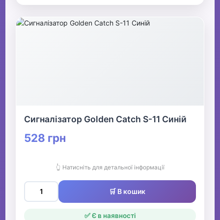
Сигналізатор Golden Catch S-11 Синій
528 грн
👆 Натисніть для детальної інформації
🛒 В кошик
✅ Є в наявності