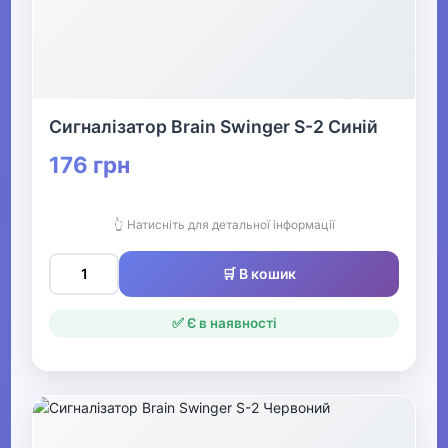
Сигналізатор Brain Swinger S-2 Синій
176 грн
👆 Натисніть для детальної інформації
🛒 В кошик
✅ Є в наявності