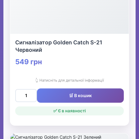
Сигналізатор Golden Catch S-21
Червоний
549 грн
👆 Натисніть для детальної інформації
🛒 В кошик
✅ Є в наявності