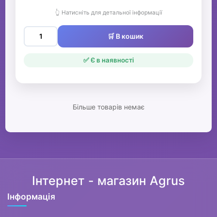
👆 Натисніть для детальної інформації
🛒 В кошик
✅ Є в наявності
Більше товарів немає
Інтернет - магазин Agrus
Інформація