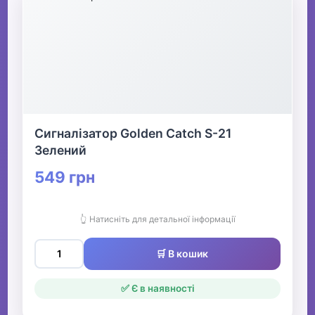
Сигналізатор Golden Catch S-21
Зелений
549 грн
👆 Натисніть для детальної інформації
🛒 В кошик
✅ Є в наявності