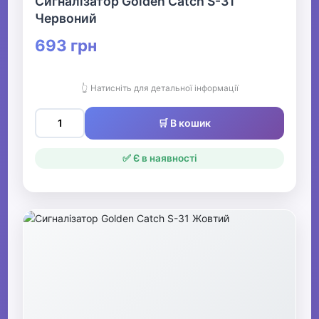
Сигналізатор Golden Catch S-31
Червоний
693 грн
👆 Натисніть для детальної інформації
🛒 В кошик
✅ Є в наявності