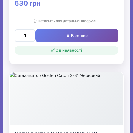
630 грн
👆 Натисніть для детальної інформації
🛒 В кошик
✅ Є в наявності