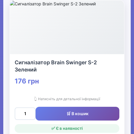
Сигналізатор Brain Swinger S-2
Зелений
176 грн
👆 Натисніть для детальної інформації
🛒 В кошик
✅ Є в наявності