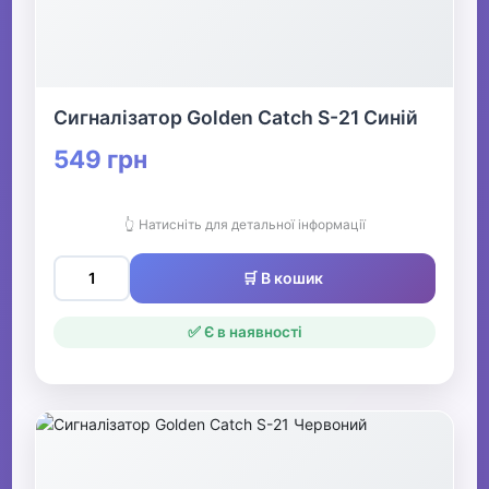
Сигналізатор Golden Catch S-21 Синій
549 грн
👆 Натисніть для детальної інформації
🛒 В кошик
✅ Є в наявності