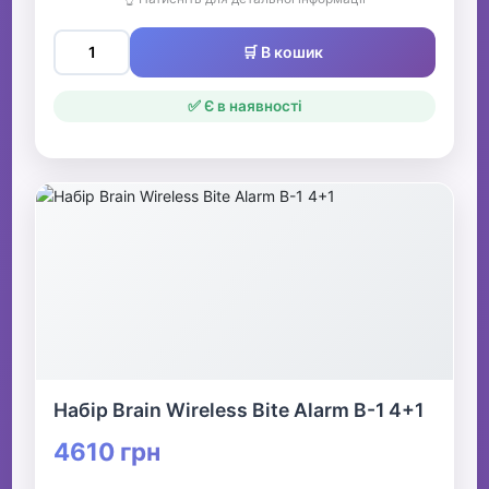
🛒 В кошик
✅ Є в наявності
Набір Brain Wireless Bite Alarm B-1 4+1
4610 грн