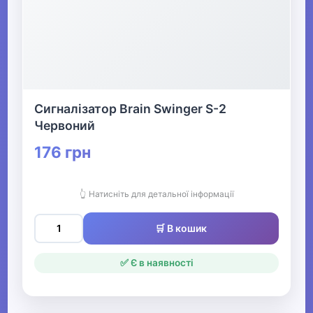
Сигналізатор Brain Swinger S-2
Червоний
176 грн
👆 Натисніть для детальної інформації
🛒 В кошик
✅ Є в наявності