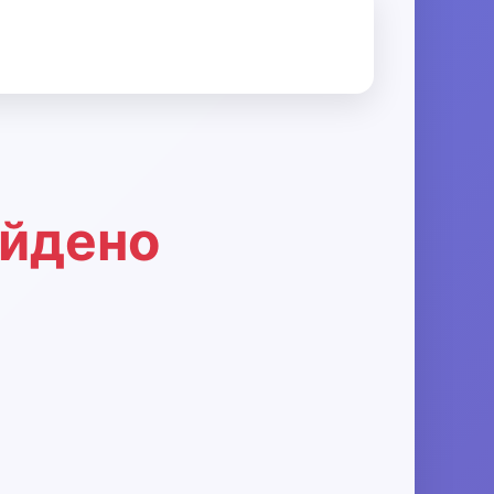
айдено