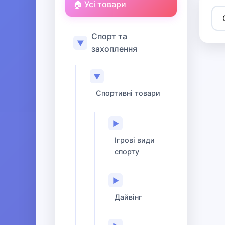
🏠 Усі товари
Спорт та
▼
захоплення
▼
Спортивні товари
▶
Ігрові види
спорту
▶
Дайвінг