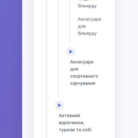
більярду
Аксесуари
для
більярду
▶
Аксесуари
для
спортивного
харчування
▶
Активний
відпочинок,
туризм та хобі