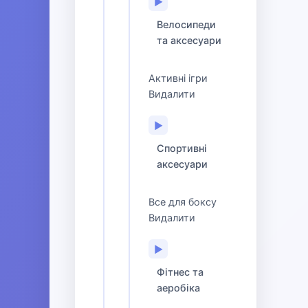
▶
Велосипеди
та аксесуари
Активні ігри
Видалити
▶
Спортивні
аксесуари
Все для боксу
Видалити
▶
Фітнес та
аеробіка