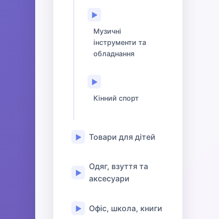
▶
Музичні
інструменти та
обладнання
▶
Кінний спорт
Товари для дітей
▶
Одяг, взуття та
▶
аксесуари
Офіс, школа, книги
▶