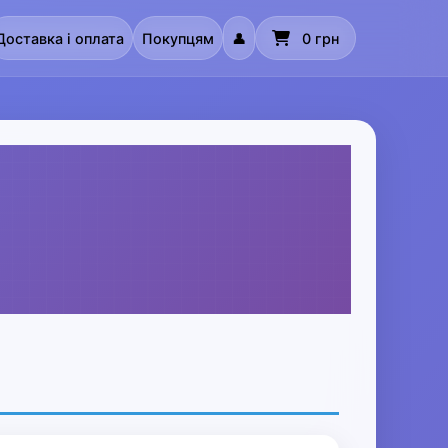
Доставка і оплата
Покупцям
👤
0 грн