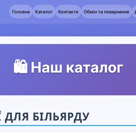
Головна
Каталог
Контакти
Обмін та повернення
🛍️ Наш каталог
Ї ДЛЯ БІЛЬЯРДУ