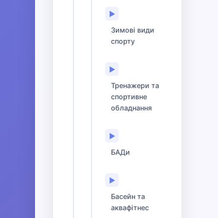
▶
Зимові види
спорту
▶
Тренажери та
спортивне
обладнання
▶
БАДи
▶
Басейн та
аквафітнес