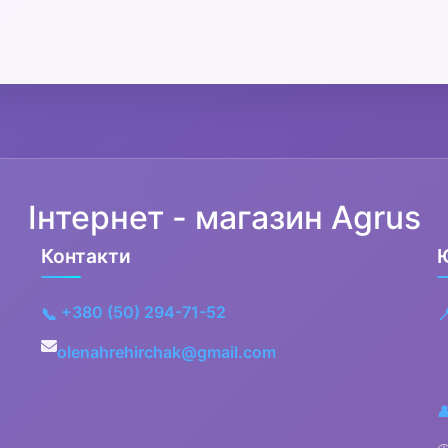
Інтернет - магазин Agrus
Контакти
+380 (50) 294-71-52
📞

olenahrehirchak@gmail.com
