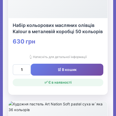
Набір кольорових масляних олівців
Kalour в металевій коробці 50 кольорів
630 грн
👆 Натисніть для детальної інформації
🛒 В кошик
✅ Є в наявності