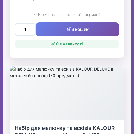
👆 Натисніть для детальної інформації
🛒 В кошик
✅ Є в наявності
Набір для малюнку та ескізів KALOUR