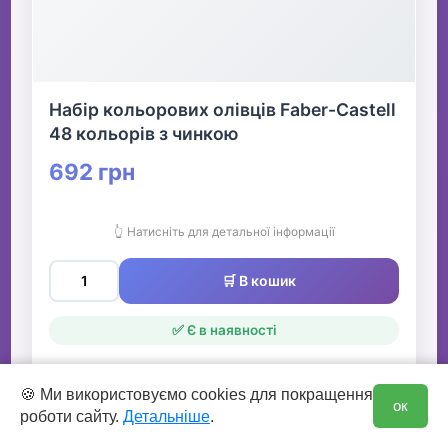
Набір кольорових олівців Faber-Castell
48 кольорів з чинкою
692 грн
👆 Натисніть для детальної інформації
🛒 В кошик
✅ Є в наявності
0
🍪 Ми використовуємо cookies для покращення
ок
роботи сайту.
Детальніше
.