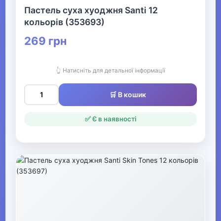
Пастель суха хуоджня Santi 12
кольорів (353693)
269 грн
👆 Натисніть для детальної інформації
🛒 В кошик
✅ Є в наявності