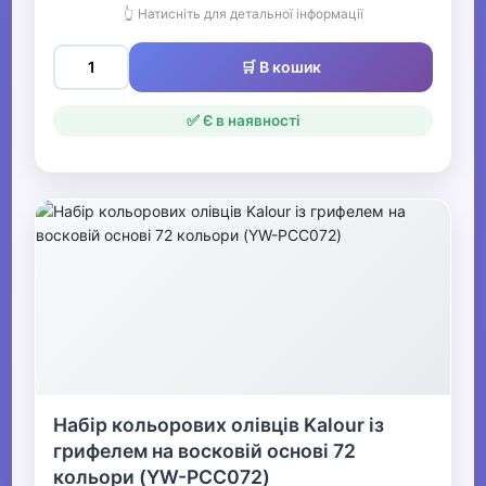
👆 Натисніть для детальної інформації
🛒 В кошик
✅ Є в наявності
Набір кольорових олівців Kalour із
грифелем на восковій основі 72
кольори (YW-PCC072)