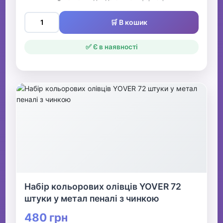
🛒 В кошик
✅ Є в наявності
Набір кольорових олівців YOVER 72
штуки у метал пеналі з чинкою
480 грн