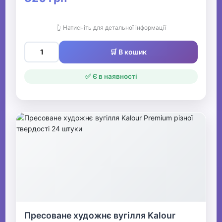
👆 Натисніть для детальної інформації
🛒 В кошик
✅ Є в наявності
Пресоване художнє вугілля Kalour