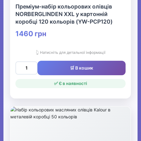
Преміум-набір кольорових олівців
NORBERGLINDEN XXL у картонній
коробці 120 кольорів (YW-PCP120)
1460 грн
👆 Натисніть для детальної інформації
🛒 В кошик
✅ Є в наявності