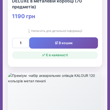
DELUXE в металевій коробці (70
предметів)
1190 грн
👆 Натисніть для детальної інформації
🛒 В кошик
✅ Є в наявності