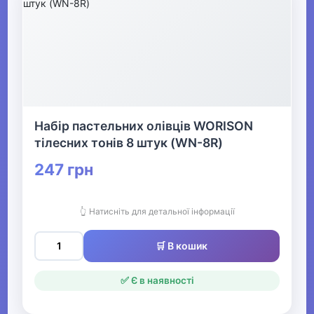
Набір пастельних олівців WORISON
тілесних тонів 8 штук (WN-8R)
247 грн
👆 Натисніть для детальної інформації
🛒 В кошик
✅ Є в наявності