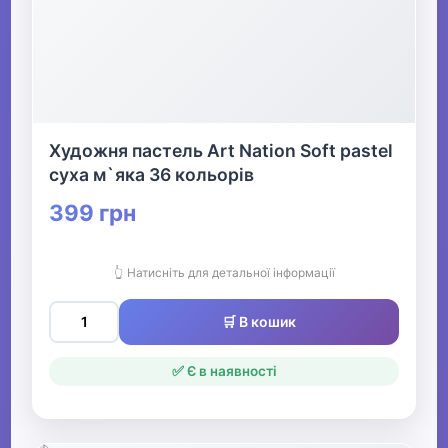
Художня пастель Art Nation Soft pastel
суха м`яка 36 кольорів
399 грн
👆 Натисніть для детальної інформації
🛒 В кошик
✅ Є в наявності