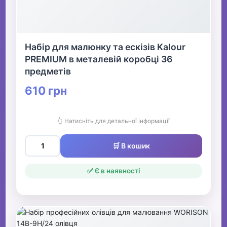
Набір для малюнку та ескізів Kalour
PREMIUM в металевій коробці 36
предметів
610 грн
👆 Натисніть для детальної інформації
🛒 В кошик
✅ Є в наявності