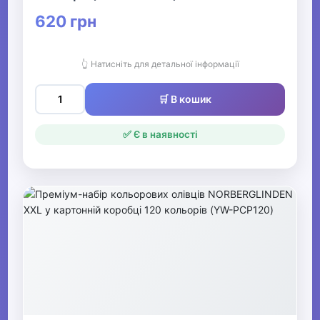
620 грн
👆 Натисніть для детальної інформації
🛒 В кошик
✅ Є в наявності