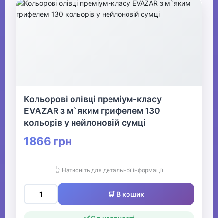
Кольорові олівці преміум-класу
EVAZAR з м`яким грифелем 130
кольорів у нейлоновій сумці
1866 грн
👆 Натисніть для детальної інформації
🛒 В кошик