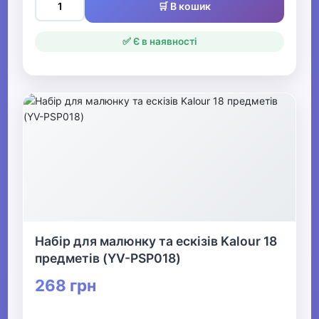
🛒 В кошик
✅ Є в наявності
Набір для малюнку та ескізів Kalour 18
предметів (YV-PSP018)
268 грн