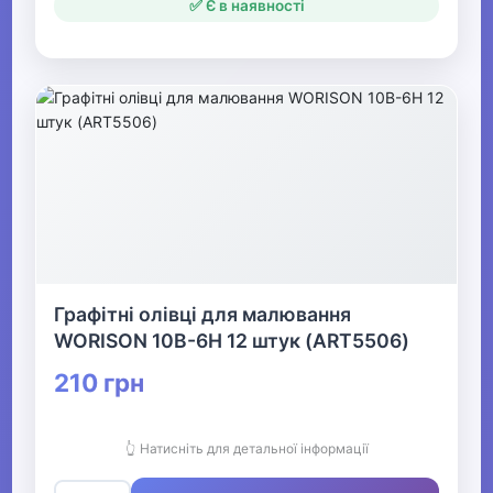
✅ Є в наявності
Графітні олівці для малювання
WORISON 10В-6Н 12 штук (ART5506)
210 грн
👆 Натисніть для детальної інформації