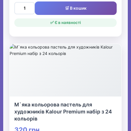
🛒 В кошик
✅ Є в наявності
М`яка кольорова пастель для
художників Kalour Premium набір з 24
кольорів
320 грн