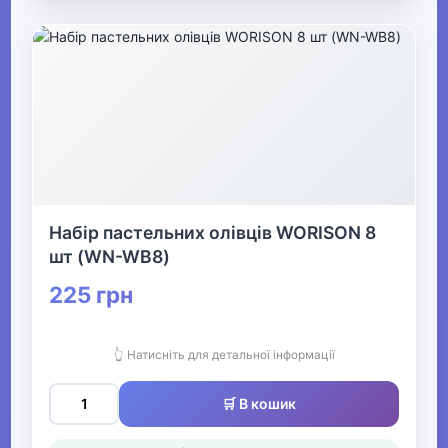
Набір пастельних олівців WORISON 8
шт (WN-WB8)
225 грн
👆 Натисніть для детальної інформації
🛒 В кошик