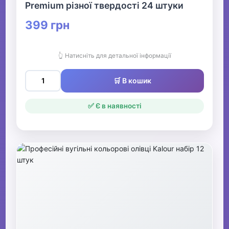
Premium різної твердості 24 штуки
399 грн
👆 Натисніть для детальної інформації
🛒 В кошик
✅ Є в наявності