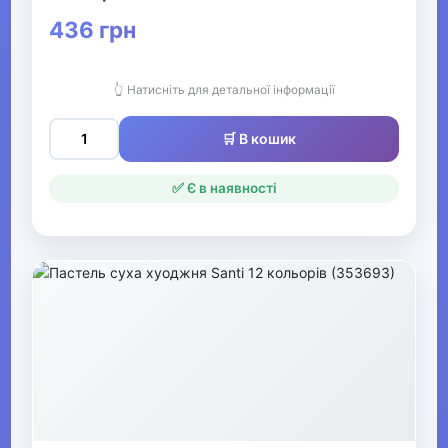
436 грн
👆 Натисніть для детальної інформації
🛒 В кошик
✅ Є в наявності