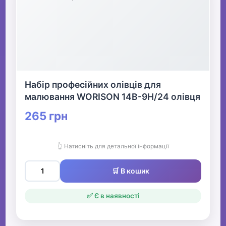
Набір професійних олівців для
малювання WORISON 14B-9H/24 олівця
265 грн
👆 Натисніть для детальної інформації
🛒 В кошик
✅ Є в наявності