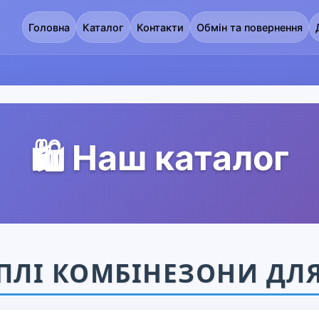
Головна
Каталог
Контакти
Обмін та повернення
🛍️ Наш каталог
ПЛІ КОМБІНЕЗОНИ ДЛ