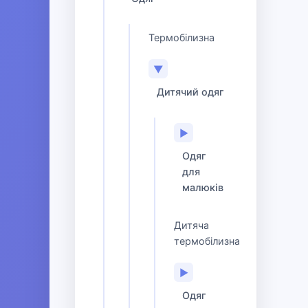
Термобілизна
▼
Дитячий одяг
▶
Одяг
для
малюків
Дитяча
термобілизна
▶
Одяг