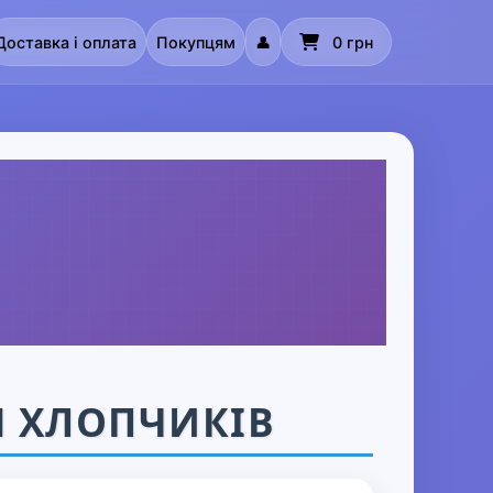
Доставка і оплата
Покупцям
👤
0 грн
Я ХЛОПЧИКІВ