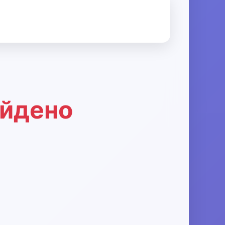
айдено