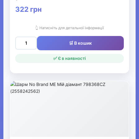
322 грн
👆 Натисніть для детальної інформації
🛒 В кошик
✅ Є в наявності