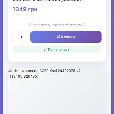
1349 грн
👆 Натисніть для детальної інформації
🛒 В кошик
✅ Є в наявності