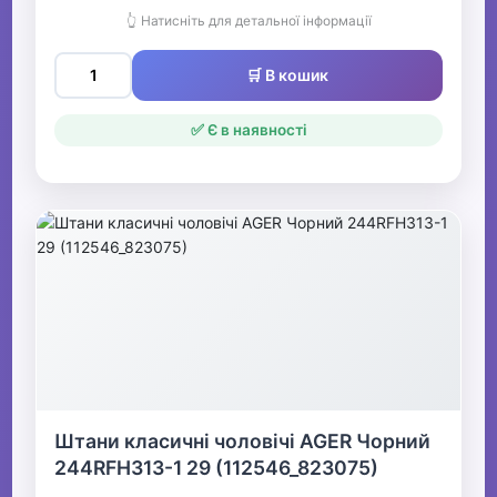
👆 Натисніть для детальної інформації
🛒 В кошик
✅ Є в наявності
Штани класичні чоловічі AGER Чорний
244RFH313-1 29 (112546_823075)