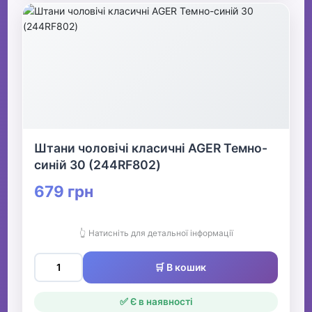
Штани чоловічі класичні AGER Темно-
синій 30 (244RF802)
679 грн
👆 Натисніть для детальної інформації
🛒 В кошик
✅ Є в наявності