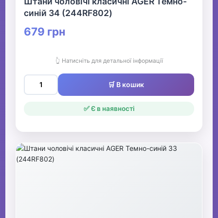
Штани чоловічі класичні AGER Темно-
синій 34 (244RF802)
679 грн
👆 Натисніть для детальної інформації
🛒 В кошик
✅ Є в наявності