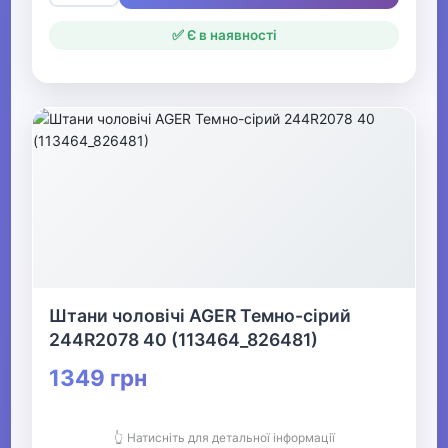
✅ Є в наявності
Штани чоловічі AGER Темно-сірий
244R2078 40 (113464_826481)
1349 грн
👆 Натисніть для детальної інформації