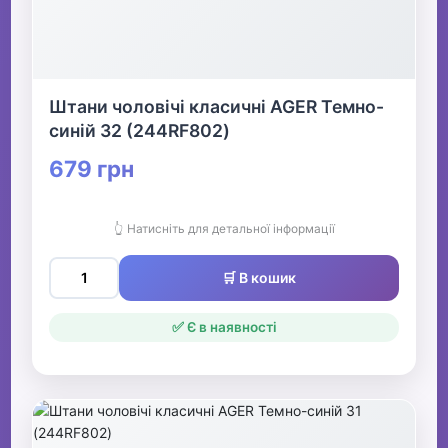
Штани чоловічі класичні AGER Темно-
синій 32 (244RF802)
679 грн
👆 Натисніть для детальної інформації
🛒 В кошик
✅ Є в наявності