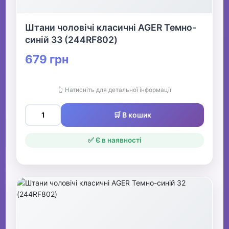
Штани чоловічі класичні AGER Темно-
синій 33 (244RF802)
679 грн
👆 Натисніть для детальної інформації
🛒 В кошик
✅ Є в наявності