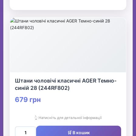
Штани чоловічі класичні AGER Темно-
синій 28 (244RF802)
679 грн
👆 Натисніть для детальної інформації
🛒 В кошик