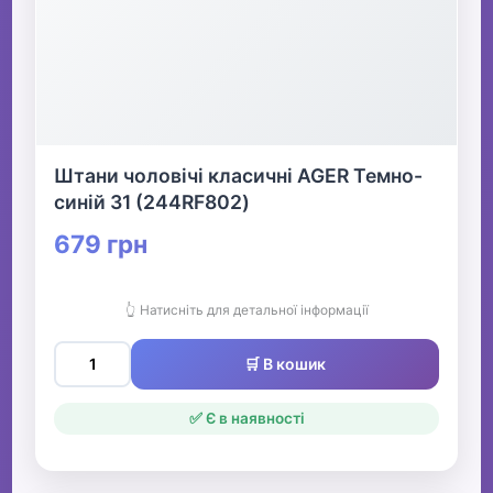
Штани чоловічі класичні AGER Темно-
синій 31 (244RF802)
679 грн
👆 Натисніть для детальної інформації
🛒 В кошик
✅ Є в наявності