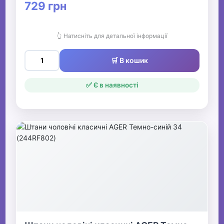
729 грн
👆 Натисніть для детальної інформації
🛒 В кошик
✅ Є в наявності