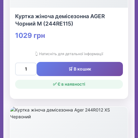
Куртка жіноча демісезонна AGER
Чорний M (244RE115)
1029 грн
👆 Натисніть для детальної інформації
🛒 В кошик
✅ Є в наявності