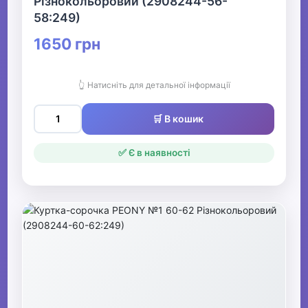
Різнокольоровий (2908244-56-
58:249)
1650 грн
👆 Натисніть для детальної інформації
🛒 В кошик
✅ Є в наявності