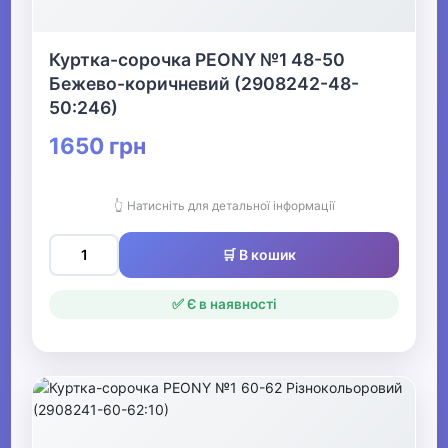
Куртка-сорочка PEONY №1 48-50
Бежево-коричневий (2908242-48-
50:246)
1650 грн
👆 Натисніть для детальної інформації
🛒 В кошик
✅ Є в наявності