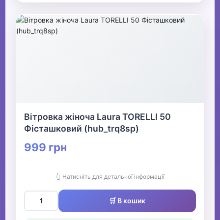
Вітровка жіноча Laura TORELLI 50
Фісташковий (hub_trq8sp)
999 грн
👆 Натисніть для детальної інформації
🛒 В кошик