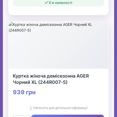
✅ Є в наявності
Куртка жіноча демісезонна AGER
Чорний XL (244R007-5)
939 грн
👆 Натисніть для детальної інформації