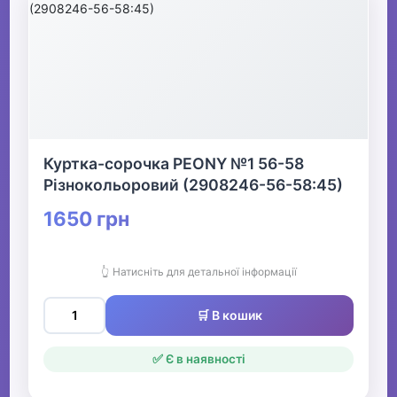
Куртка-сорочка PEONY №1 56-58
Різнокольоровий (2908246-56-58:45)
1650 грн
👆 Натисніть для детальної інформації
🛒 В кошик
✅ Є в наявності