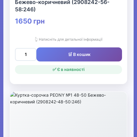
Бежево-коричневий (2908242-56-
58:246)
1650 грн
👆 Натисніть для детальної інформації
🛒 В кошик
✅ Є в наявності