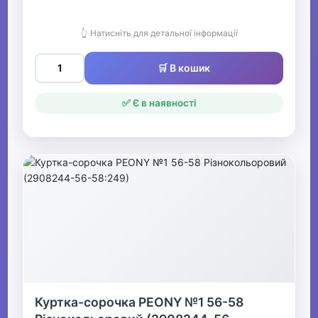
👆 Натисніть для детальної інформації
🛒 В кошик
✅ Є в наявності
Куртка-сорочка PEONY №1 56-58