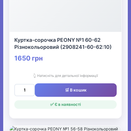
Куртка-сорочка PEONY №1 60-62
Різнокольоровий (2908241-60-62:10)
1650 грн
👆 Натисніть для детальної інформації
🛒 В кошик
✅ Є в наявності