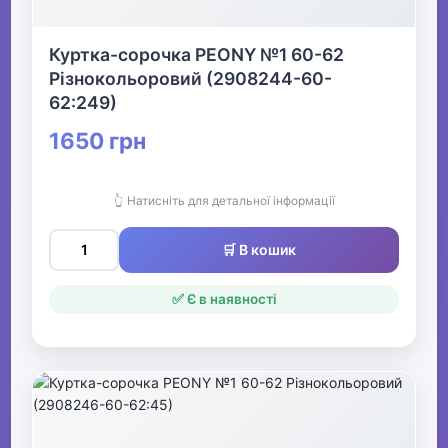
Куртка-сорочка PEONY №1 60-62
Різнокольоровий (2908244-60-
62:249)
1650 грн
👆 Натисніть для детальної інформації
🛒 В кошик
✅ Є в наявності