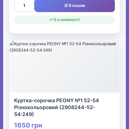
🛒 В кошик
✅ Є в наявності
Куртка-сорочка PEONY №1 52-54
Різнокольоровий (2908244-52-
54:249)
1650 грн