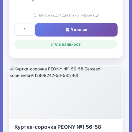
👆 Натисніть для детальної інформації
🛒 В кошик
✅ Є в наявності
Куртка-сорочка PEONY №1 56-58