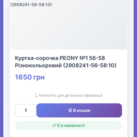
Куртка-сорочка PEONY №1 56-58
Різнокольоровий (2908241-56-58:10)
1650 грн
👆 Натисніть для детальної інформації
🛒 В кошик
✅ Є в наявності