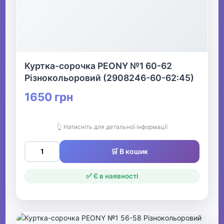
Куртка-сорочка PEONY №1 60-62
Різнокольоровий (2908246-60-62:45)
1650 грн
👆 Натисніть для детальної інформації
🛒 В кошик
✅ Є в наявності