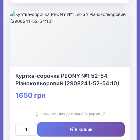
Куртка-сорочка PEONY №1 52-54
Різнокольоровий (2908241-52-54:10)
1650 грн
👆 Натисніть для детальної інформації
🛒 В кошик