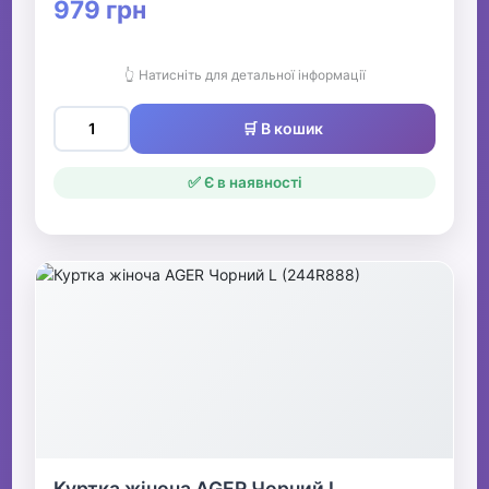
979 грн
👆 Натисніть для детальної інформації
🛒 В кошик
✅ Є в наявності
Куртка жіноча AGER Чорний L