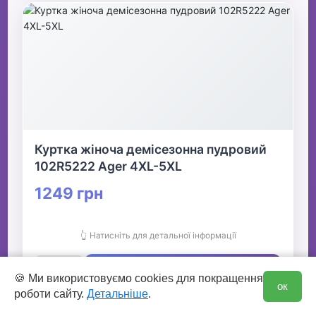
Куртка жіноча демісезонна пудровий
102R5222 Ager 4XL-5XL
1249 грн
👆 Натисніть для детальної інформації
🛒 В кошик
0
🍪 Ми використовуємо cookies для покращення
ок
роботи сайту.
Детальніше
.
✅ Є в наявності