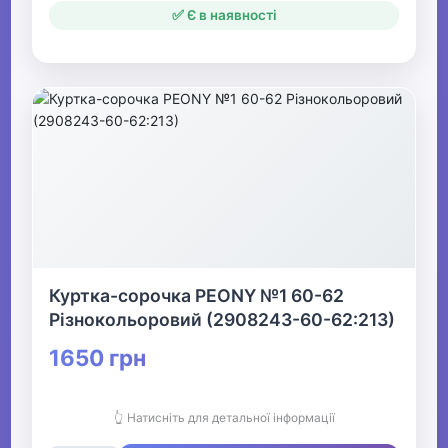
✅ Є в наявності
Куртка-сорочка PEONY №1 60-62
Різнокольоровий (2908243-60-62:213)
1650 грн
👆 Натисніть для детальної інформації