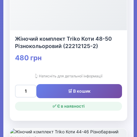
Жіночий комплект Triko Коти 48-50
Різнокольоровий (22212125-2)
480 грн
👆 Натисніть для детальної інформації
🛒 В кошик
✅ Є в наявності