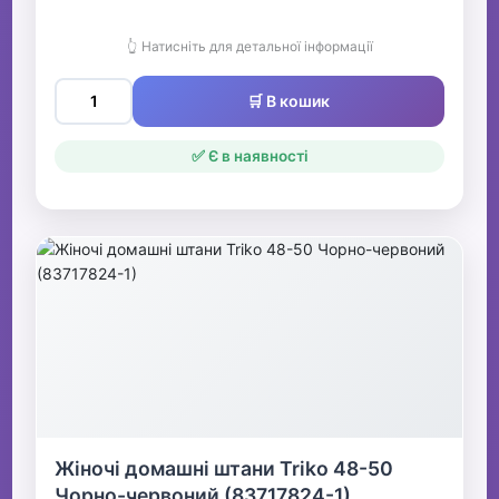
👆 Натисніть для детальної інформації
🛒 В кошик
✅ Є в наявності
Жіночі домашні штани Triko 48-50
Чорно-червоний (83717824-1)