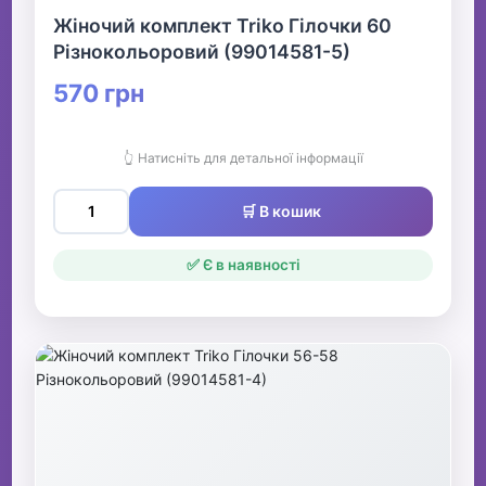
Жіночий комплект Triko Гілочки 60
Різнокольоровий (99014581-5)
570 грн
👆 Натисніть для детальної інформації
🛒 В кошик
✅ Є в наявності