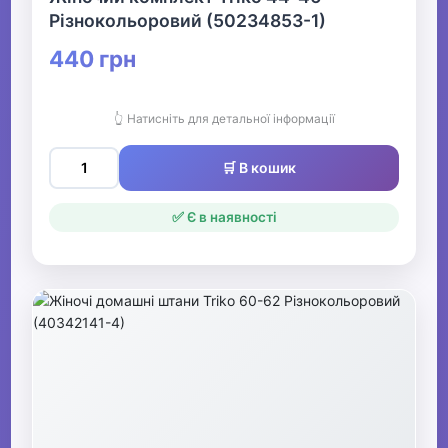
Різнокольоровий (50234853-1)
440 грн
👆 Натисніть для детальної інформації
🛒 В кошик
✅ Є в наявності