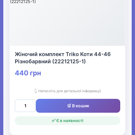
Жіночий комплект Triko Коти 44-46
Різнобарвний (22212125-1)
440 грн
👆 Натисніть для детальної інформації
🛒 В кошик
✅ Є в наявності