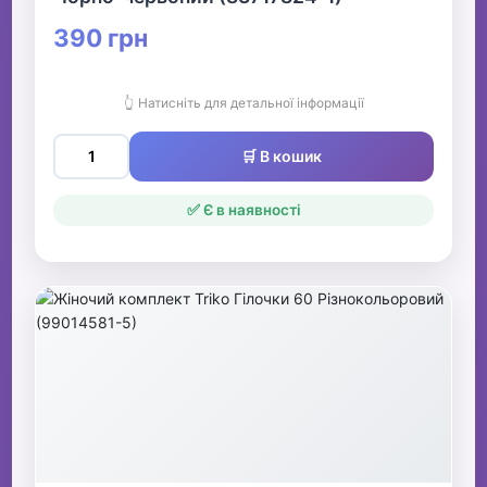
390 грн
👆 Натисніть для детальної інформації
🛒 В кошик
✅ Є в наявності