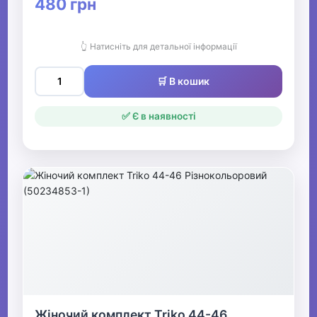
480 грн
👆 Натисніть для детальної інформації
🛒 В кошик
✅ Є в наявності
Жіночий комплект Triko 44-46