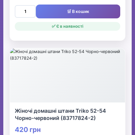
🛒 В кошик
✅ Є в наявності
Жіночі домашні штани Triko 52-54
Чорно-червоний (83717824-2)
420 грн