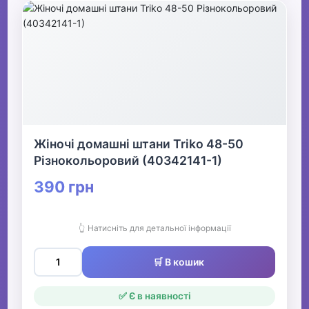
Жіночі домашні штани Triko 48-50
Різнокольоровий (40342141-1)
390 грн
👆 Натисніть для детальної інформації
🛒 В кошик
✅ Є в наявності