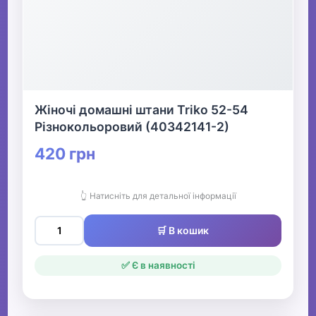
Жіночі домашні штани Triko 52-54
Різнокольоровий (40342141-2)
420 грн
👆 Натисніть для детальної інформації
🛒 В кошик
✅ Є в наявності