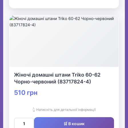
Жіночі домашні штани Triko 60-62
Чорно-червоний (83717824-4)
510 грн
👆 Натисніть для детальної інформації
🛒 В кошик