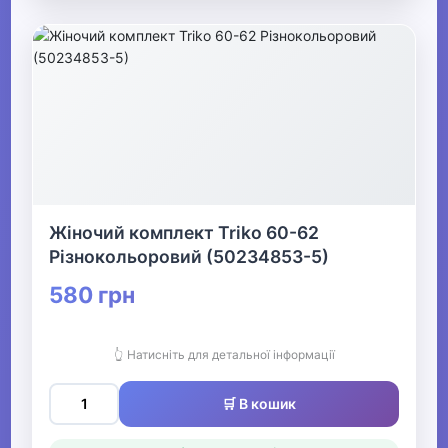
Жіночий комплект Triko 60-62
Різнокольоровий (50234853-5)
580 грн
👆 Натисніть для детальної інформації
🛒 В кошик