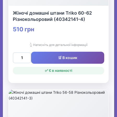
Жіночі домашні штани Triko 60-62
Різнокольоровий (40342141-4)
510 грн
👆 Натисніть для детальної інформації
🛒 В кошик
✅ Є в наявності