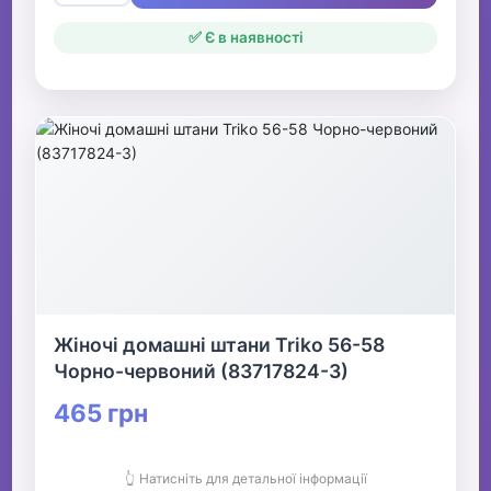
✅ Є в наявності
Жіночі домашні штани Triko 56-58
Чорно-червоний (83717824-3)
465 грн
👆 Натисніть для детальної інформації