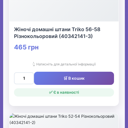
Жіночі домашні штани Triko 56-58
Різнокольоровий (40342141-3)
465 грн
👆 Натисніть для детальної інформації
🛒 В кошик
✅ Є в наявності