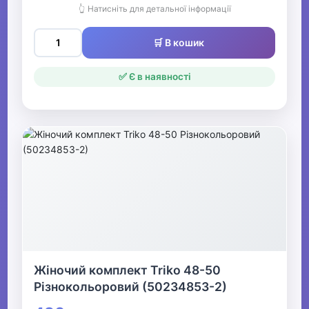
👆 Натисніть для детальної інформації
🛒 В кошик
✅ Є в наявності
Жіночий комплект Triko 48-50
Різнокольоровий (50234853-2)