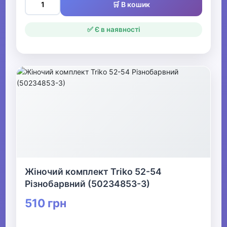
🛒 В кошик
✅ Є в наявності
Жіночий комплект Triko 52-54
Різнобарвний (50234853-3)
510 грн