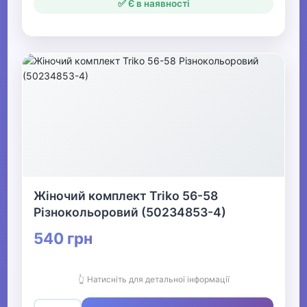
✅ Є в наявності
Жіночий комплект Triko 56-58
Різнокольоровий (50234853-4)
540 грн
👆 Натисніть для детальної інформації