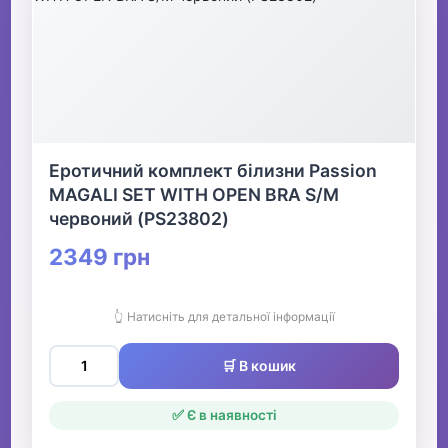
Еротичний комплект білизни Passion
MAGALI SET WITH OPEN BRA S/M
червоний (PS23802)
2349 грн
👆 Натисніть для детальної інформації
🛒 В кошик
✅ Є в наявності