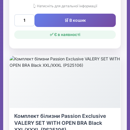
👆 Натисніть для детальної інформації
🛒 В кошик
✅ Є в наявності
Комплект білизни Passion Exclusive
VALERY SET WITH OPEN BRA Black
XXL/XXXL (PS25106)