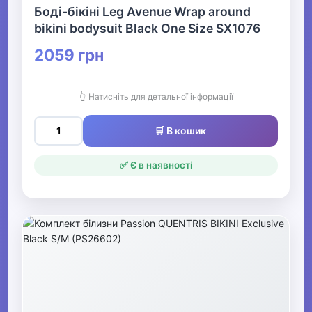
Боді-бікіні Leg Avenue Wrap around
bikini bodysuit Black One Size SX1076
2059 грн
👆 Натисніть для детальної інформації
🛒 В кошик
✅ Є в наявності