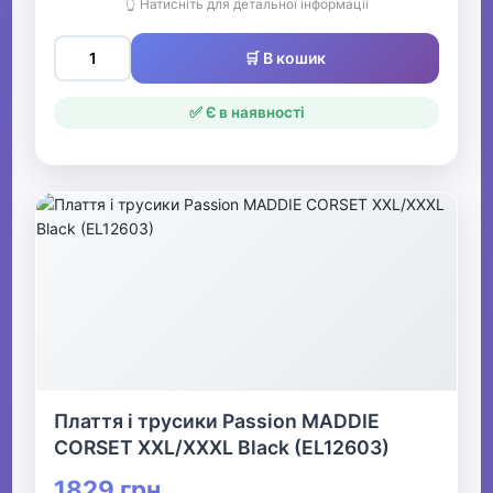
👆 Натисніть для детальної інформації
🛒 В кошик
✅ Є в наявності
Плаття і трусики Passion MADDIE
CORSET XXL/XXXL Black (EL12603)
1829 грн