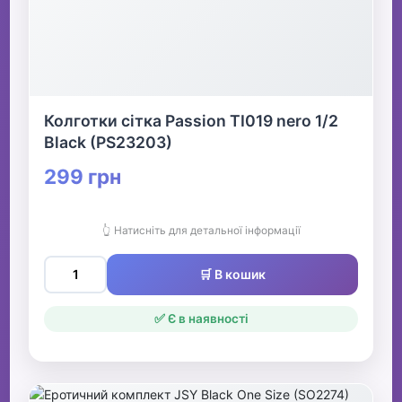
Колготки сітка Passion TI019 nero 1/2
Black (PS23203)
299 грн
👆 Натисніть для детальної інформації
🛒 В кошик
✅ Є в наявності