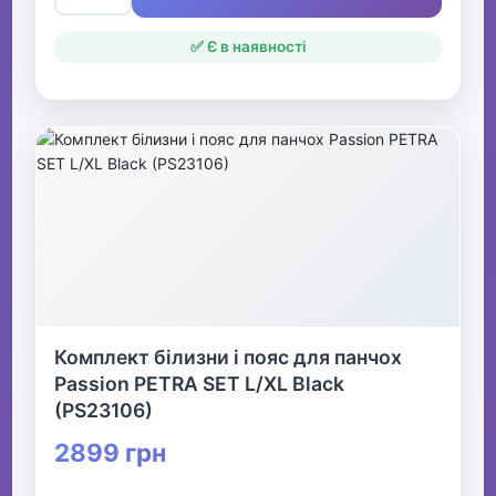
✅ Є в наявності
Комплект білизни і пояс для панчох
Passion PETRA SET L/XL Black
(PS23106)
2899 грн