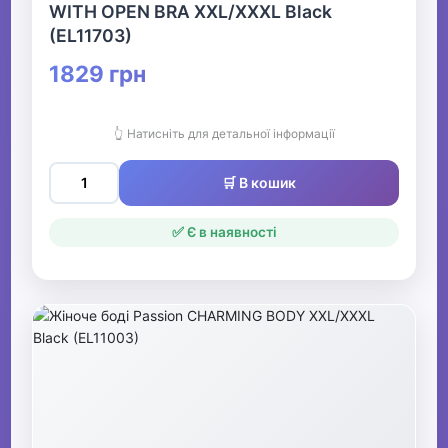
WITH OPEN BRA XXL/XXXL Black
(EL11703)
1829 грн
👆 Натисніть для детальної інформації
🛒 В кошик
✅ Є в наявності