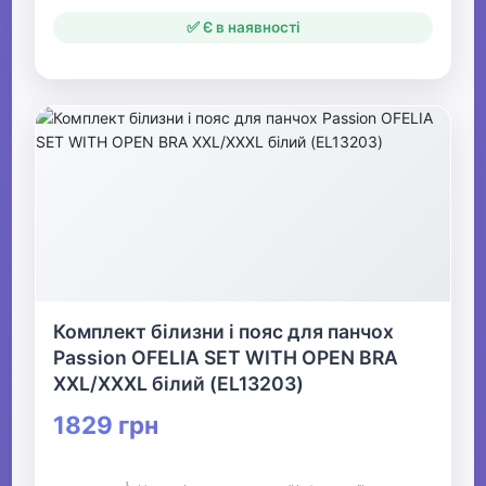
✅ Є в наявності
Комплект білизни і пояс для панчох
Passion OFELIA SET WITH OPEN BRA
XXL/XXXL білий (EL13203)
1829 грн