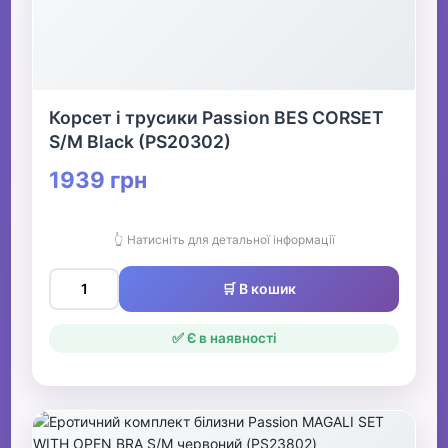
Корсет і трусики Passion BES CORSET
S/M Black (PS20302)
1939 грн
👆 Натисніть для детальної інформації
🛒 В кошик
✅ Є в наявності