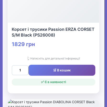
Корсет і трусики Passion ERZA CORSET
S/M Black (PS26008)
1829 грн
👆 Натисніть для детальної інформації
🛒 В кошик
✅ Є в наявності