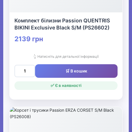
Комплект білизни Passion QUENTRIS
BIKINI Exclusive Black S/M (PS26602)
2139 грн
👆 Натисніть для детальної інформації
🛒 В кошик
✅ Є в наявності