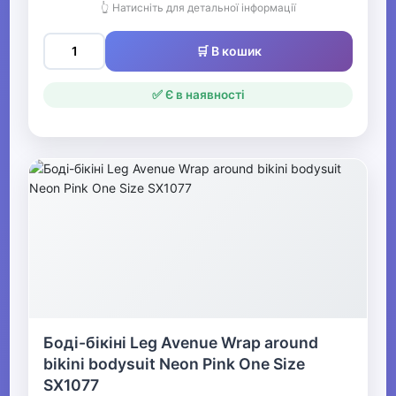
👆 Натисніть для детальної інформації
🛒 В кошик
✅ Є в наявності
Боді-бікіні Leg Avenue Wrap around
bikini bodysuit Neon Pink One Size
SX1077