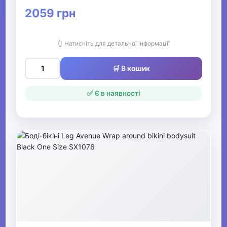
2059 грн
👆 Натисніть для детальної інформації
🛒 В кошик
✅ Є в наявності