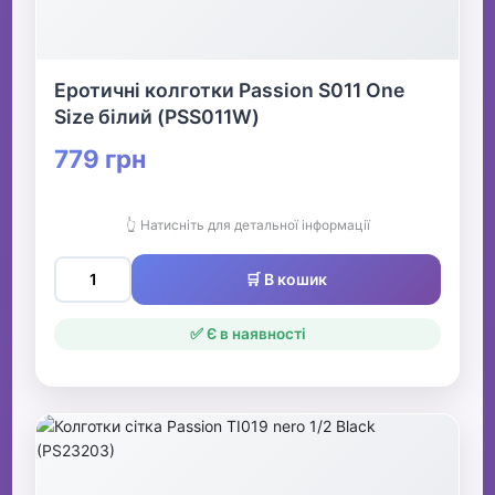
Еротичні колготки Passion S011 One
Size білий (PSS011W)
779 грн
👆 Натисніть для детальної інформації
🛒 В кошик
✅ Є в наявності