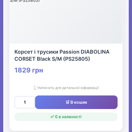
Корсет і трусики Passion DIABOLINA
CORSET Black S/M (PS25805)
1829 грн
👆 Натисніть для детальної інформації
🛒 В кошик
✅ Є в наявності