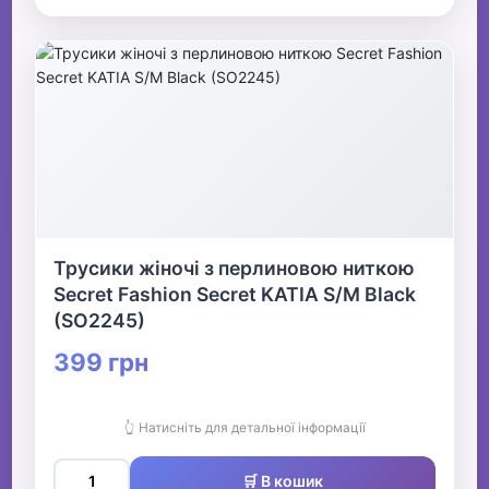
Трусики жіночі з перлиновою ниткою
Secret Fashion Secret KATIA S/M Black
(SO2245)
399 грн
👆 Натисніть для детальної інформації
🛒 В кошик