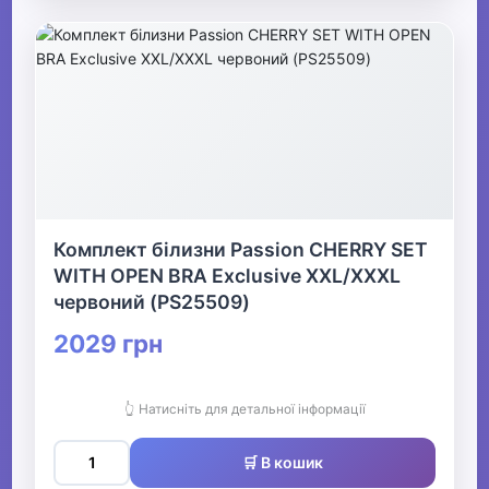
Комплект білизни Passion CHERRY SET
WITH OPEN BRA Exclusive XXL/XXXL
червоний (PS25509)
2029 грн
👆 Натисніть для детальної інформації
🛒 В кошик