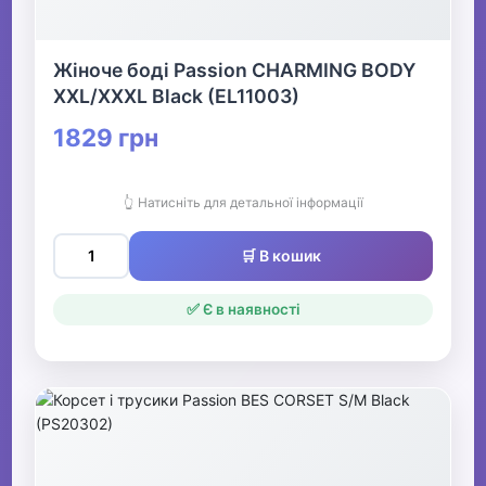
Жіноче боді Passion CHARMING BODY
XXL/XXXL Black (EL11003)
1829 грн
👆 Натисніть для детальної інформації
🛒 В кошик
✅ Є в наявності