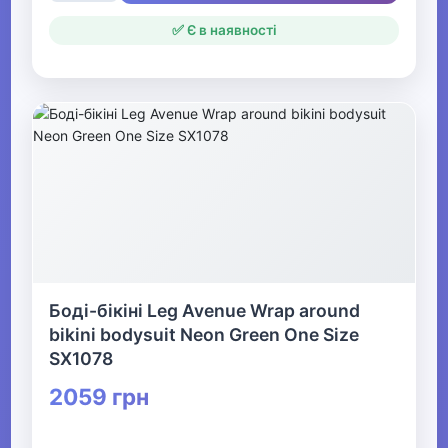
✅ Є в наявності
Боді-бікіні Leg Avenue Wrap around
bikini bodysuit Neon Green One Size
SX1078
2059 грн