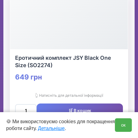
Еротичний комплект JSY Black One
Size (SO2274)
649 грн
👆 Натисніть для детальної інформації
🛒 В кошик
0
🍪 Ми використовуємо cookies для покращення
ок
✅ Є в наявності
роботи сайту.
Детальніше
.