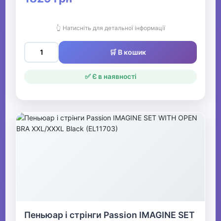
👆 Натисніть для детальної інформації
🛒 В кошик
✅ Є в наявності
Пеньюар і стрінги Passion IMAGINE SET