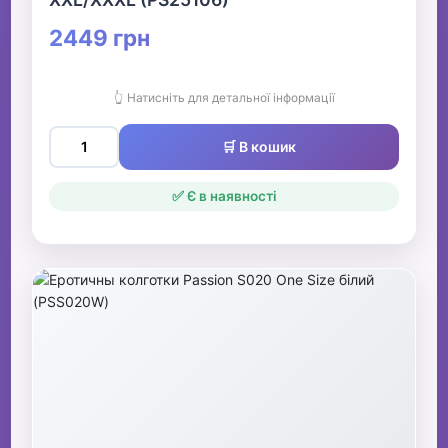
2449 грн
👆 Натисніть для детальної інформації
🛒 В кошик
✅ Є в наявності