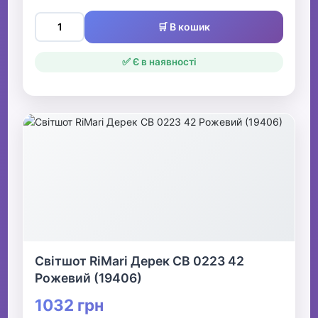
🛒 В кошик
✅ Є в наявності
Світшот RiMari Дерек СВ 0223 42
Рожевий (19406)
1032 грн