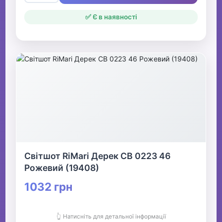
✅ Є в наявності
Світшот RiMari Дерек СВ 0223 46
Рожевий (19408)
1032 грн
👆 Натисніть для детальної інформації