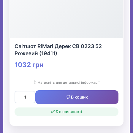
Світшот RiMari Дерек СВ 0223 52
Рожевий (19411)
1032 грн
👆 Натисніть для детальної інформації
🛒 В кошик
✅ Є в наявності