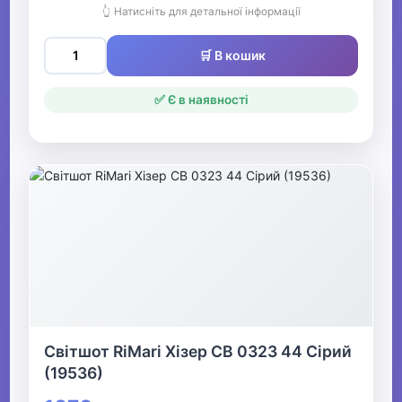
👆 Натисніть для детальної інформації
🛒 В кошик
✅ Є в наявності
Світшот RiMari Хізер СВ 0323 44 Сірий
(19536)