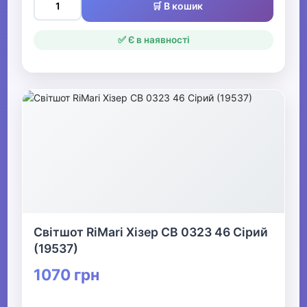
🛒 В кошик
✅ Є в наявності
Світшот RiMari Хізер СВ 0323 46 Сірий
(19537)
1070 грн