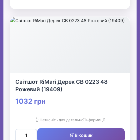
Світшот RiMari Дерек СВ 0223 48
Рожевий (19409)
1032 грн
👆 Натисніть для детальної інформації
🛒 В кошик