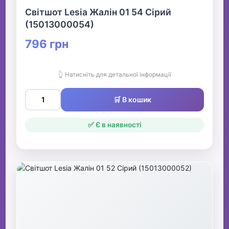
Світшот Lesia Жалін 01 54 Сірий
(15013000054)
796 грн
👆 Натисніть для детальної інформації
🛒 В кошик
✅ Є в наявності