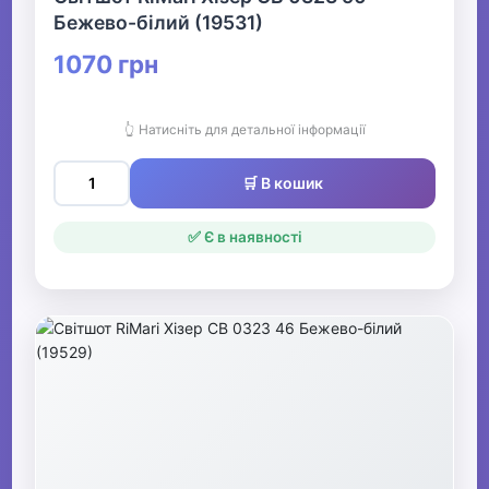
Бежево-білий (19531)
1070 грн
👆 Натисніть для детальної інформації
🛒 В кошик
✅ Є в наявності