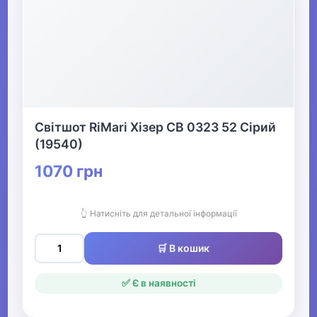
Світшот RiMari Хізер СВ 0323 52 Сірий
(19540)
1070 грн
👆 Натисніть для детальної інформації
🛒 В кошик
✅ Є в наявності