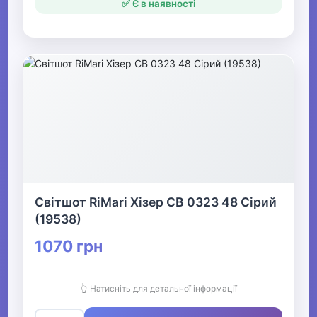
✅ Є в наявності
Світшот RiMari Хізер СВ 0323 48 Сірий
(19538)
1070 грн
👆 Натисніть для детальної інформації