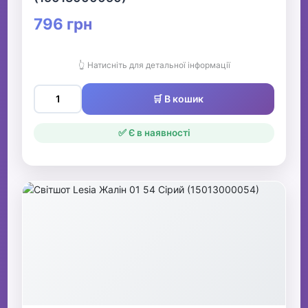
796 грн
👆 Натисніть для детальної інформації
🛒 В кошик
✅ Є в наявності