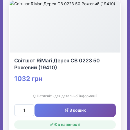
Світшот RiMari Дерек СВ 0223 50
Рожевий (19410)
1032 грн
👆 Натисніть для детальної інформації
🛒 В кошик
✅ Є в наявності