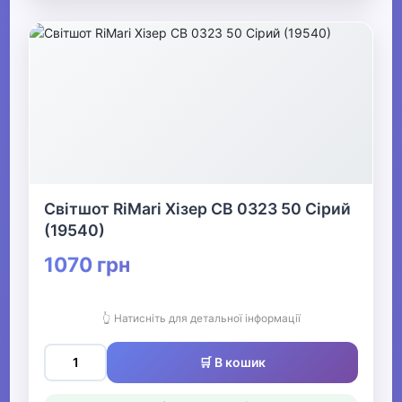
Світшот RiMari Хізер СВ 0323 50 Сірий
(19540)
1070 грн
👆 Натисніть для детальної інформації
🛒 В кошик