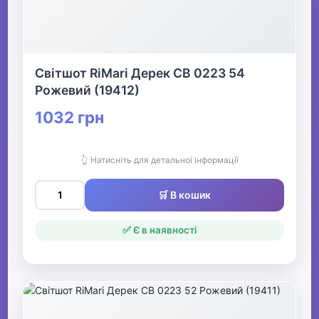
Світшот RiMari Дерек СВ 0223 54
Рожевий (19412)
1032 грн
👆 Натисніть для детальної інформації
🛒 В кошик
✅ Є в наявності