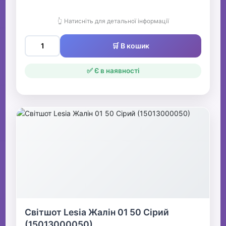
👆 Натисніть для детальної інформації
🛒 В кошик
✅ Є в наявності
Світшот Lesia Жалін 01 50 Сірий
(15013000050)