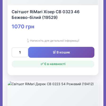
Світшот RiMari Хізер СВ 0323 46
Бежево-білий (19529)
1070 грн
👆 Натисніть для детальної інформації
🛒 В кошик
✅ Є в наявності