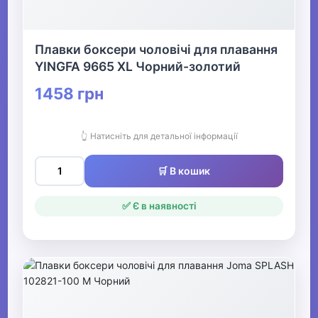
Плавки боксери чоловічі для плавання
YINGFA 9665 XL Чорний-золотий
1458 грн
👆 Натисніть для детальної інформації
🛒 В кошик
✅ Є в наявності