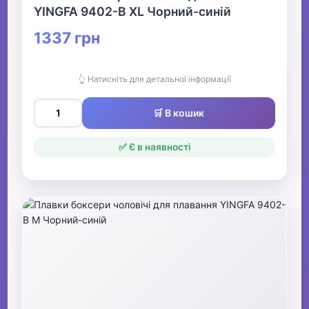
YINGFA 9402-B XL Чорний-синій
1337 грн
👆 Натисніть для детальної інформації
🛒 В кошик
✅ Є в наявності