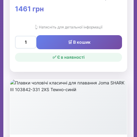
1461 грн
👆 Натисніть для детальної інформації
🛒 В кошик
✅ Є в наявності