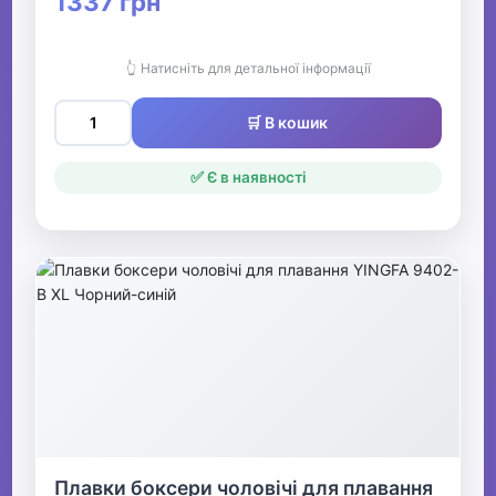
1337 грн
👆 Натисніть для детальної інформації
🛒 В кошик
✅ Є в наявності
Плавки боксери чоловічі для плавання