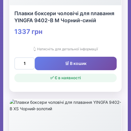
Плавки боксери чоловічі для плавання
YINGFA 9402-B M Чорний-синій
1337 грн
👆 Натисніть для детальної інформації
🛒 В кошик
✅ Є в наявності