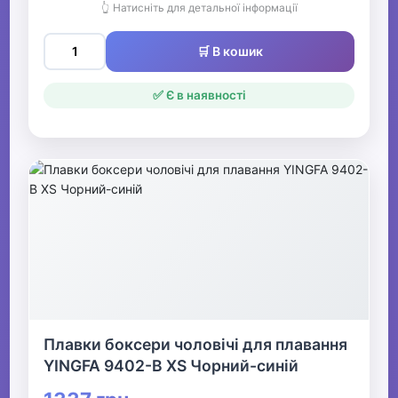
👆 Натисніть для детальної інформації
🛒 В кошик
✅ Є в наявності
Плавки боксери чоловічі для плавання
YINGFA 9402-B XS Чорний-синій