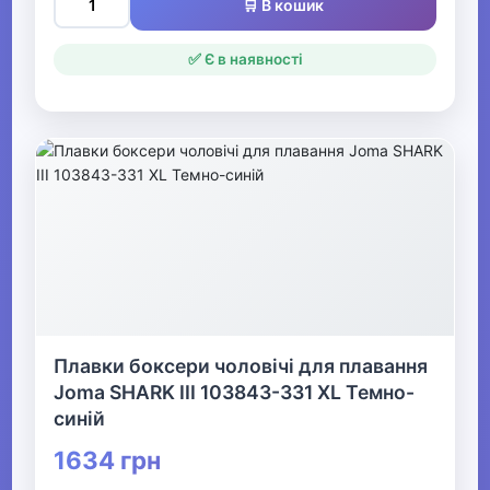
🛒 В кошик
✅ Є в наявності
Плавки боксери чоловічі для плавання
Joma SHARK III 103843-331 XL Темно-
синій
1634 грн