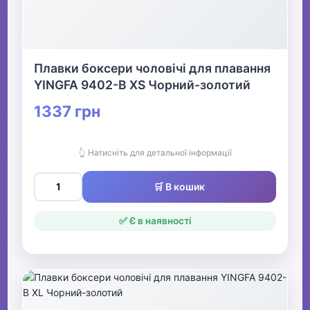
Плавки боксери чоловічі для плавання
YINGFA 9402-B XS Чорний-золотий
1337 грн
👆 Натисніть для детальної інформації
🛒 В кошик
✅ Є в наявності