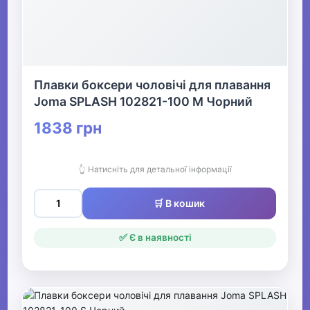
Плавки боксери чоловічі для плавання
Joma SPLASH 102821-100 M Чорний
1838 грн
👆 Натисніть для детальної інформації
🛒 В кошик
✅ Є в наявності