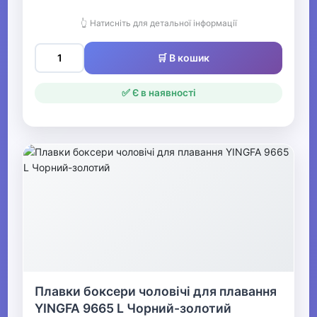
👆 Натисніть для детальної інформації
🛒 В кошик
✅ Є в наявності
Плавки боксери чоловічі для плавання
YINGFA 9665 L Чорний-золотий