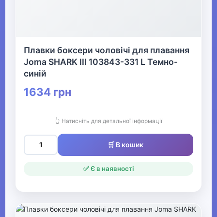
Плавки боксери чоловічі для плавання
Joma SHARK III 103843-331 L Темно-
синій
1634 грн
👆 Натисніть для детальної інформації
🛒 В кошик
✅ Є в наявності