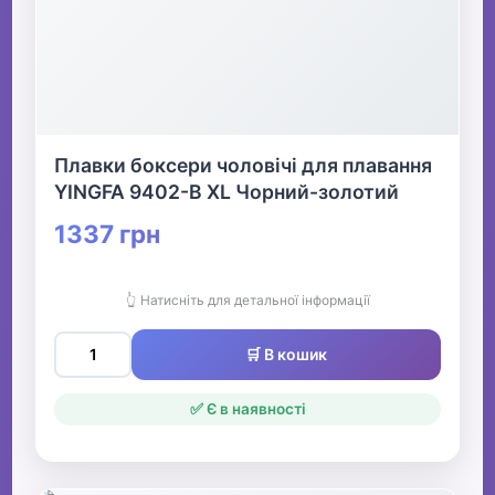
Плавки боксери чоловічі для плавання
YINGFA 9402-B XL Чорний-золотий
1337 грн
👆 Натисніть для детальної інформації
🛒 В кошик
✅ Є в наявності