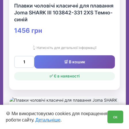
Плавки чоловічі класичні для плавання
Joma SHARK III 103842-331 2XS Темно-
синій
1456 грн
👆 Натисніть для детальної інформації
🛒 В кошик
✅ Є в наявності
0
🍪 Ми використовуємо cookies для покращення
ок
роботи сайту.
Детальніше
.