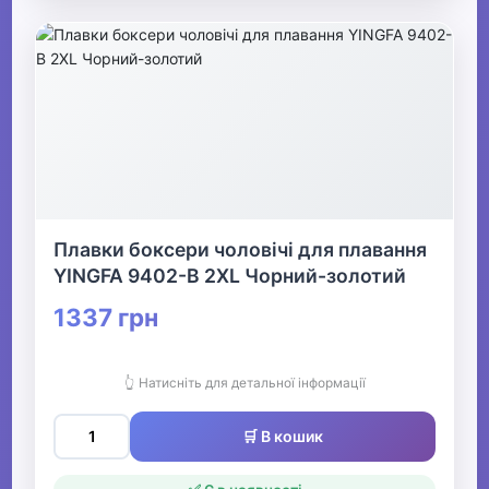
Плавки боксери чоловічі для плавання
YINGFA 9402-B 2XL Чорний-золотий
1337 грн
👆 Натисніть для детальної інформації
🛒 В кошик