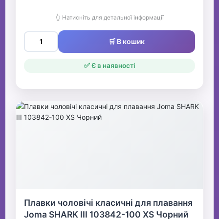
👆 Натисніть для детальної інформації
🛒 В кошик
✅ Є в наявності
Плавки чоловічі класичні для плавання
Joma SHARK III 103842-100 XS Чорний