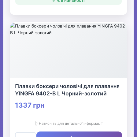
✅ Є в наявності
Плавки боксери чоловічі для плавання
YINGFA 9402-B L Чорний-золотий
1337 грн
👆 Натисніть для детальної інформації