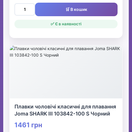
🛒 В кошик
✅ Є в наявності
Плавки чоловічі класичні для плавання
Joma SHARK III 103842-100 S Чорний
1461 грн