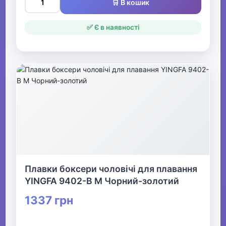
🛒 В кошик
✅ Є в наявності
Плавки боксери чоловічі для плавання
YINGFA 9402-B M Чорний-золотий
1337 грн