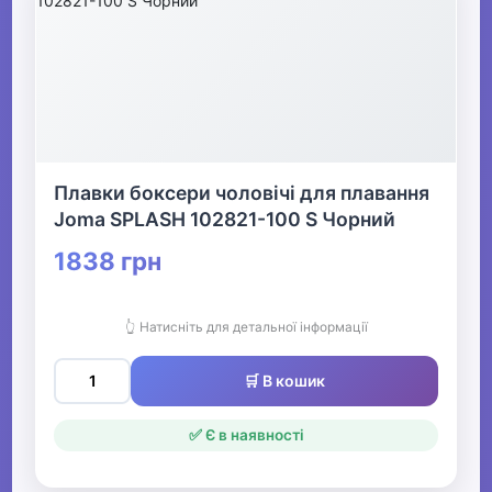
Плавки боксери чоловічі для плавання
Joma SPLASH 102821-100 S Чорний
1838 грн
👆 Натисніть для детальної інформації
🛒 В кошик
✅ Є в наявності