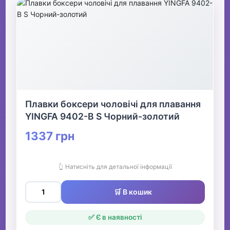
Плавки боксери чоловічі для плавання
YINGFA 9402-B S Чорний-золотий
1337 грн
👆 Натисніть для детальної інформації
🛒 В кошик
✅ Є в наявності