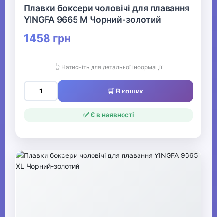
Плавки боксери чоловічі для плавання
YINGFA 9665 M Чорний-золотий
1458 грн
👆 Натисніть для детальної інформації
🛒 В кошик
✅ Є в наявності