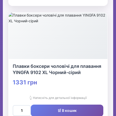
Плавки боксери чоловічі для плавання
YINGFA 9102 XL Чорний-сірий
1331 грн
👆 Натисніть для детальної інформації
🛒 В кошик