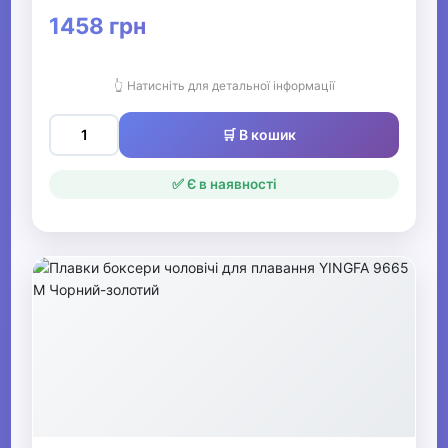
1458 грн
👆 Натисніть для детальної інформації
🛒 В кошик
✅ Є в наявності