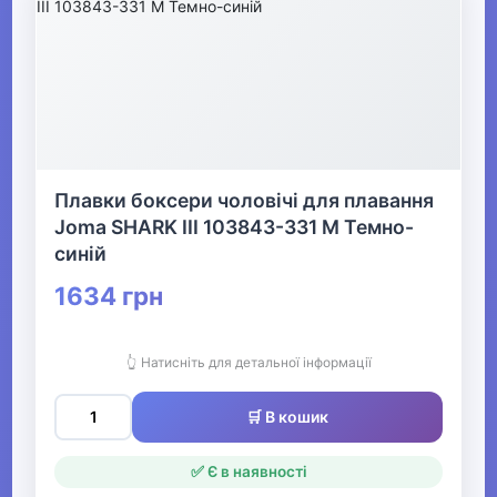
Плавки боксери чоловічі для плавання
Joma SHARK III 103843-331 M Темно-
синій
1634 грн
👆 Натисніть для детальної інформації
🛒 В кошик
✅ Є в наявності