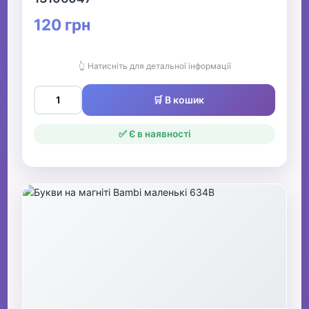
120 грн
👆 Натисніть для детальної інформації
🛒 В кошик
✅ Є в наявності