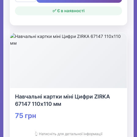
✅ Є в наявності
Навчальні картки міні Цифри ZIRKA
67147 110х110 мм
75 грн
👆 Натисніть для детальної інформації