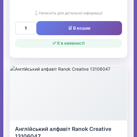
👆 Натисніть для детальної інформації
🛒 В кошик
✅ Є в наявності
Англійський алфавіт Ranok Creative
13106047