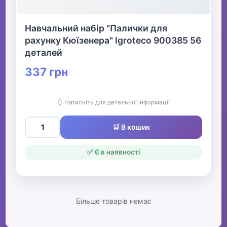
Навчальний набір "Палички для
рахунку Кюїзенера" ​​Igroteco 900385 56
деталей
337 грн
👆 Натисніть для детальної інформації
🛒 В кошик
✅ Є в наявності
Більше товарів немає