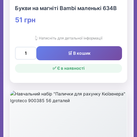
Букви на магніті Bambi маленькі 634B
51 грн
👆 Натисніть для детальної інформації
🛒 В кошик
✅ Є в наявності