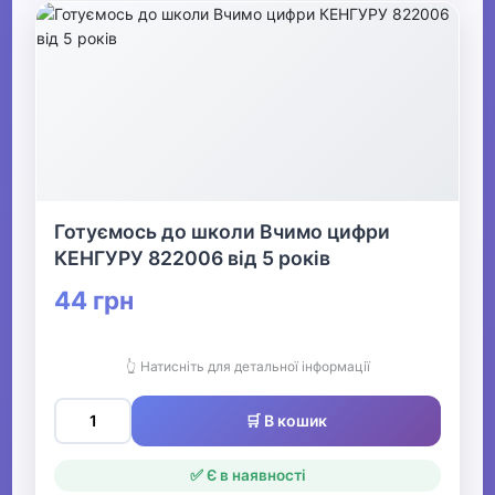
Готуємось до школи Вчимо цифри
КЕНГУРУ 822006 від 5 років
44 грн
👆 Натисніть для детальної інформації
🛒 В кошик
✅ Є в наявності