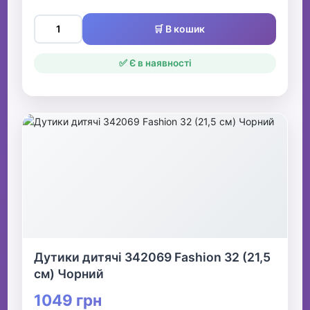
🛒 В кошик
✅ Є в наявності
Дутики дитячі 342069 Fashion 32 (21,5
см) Чорний
1049 грн