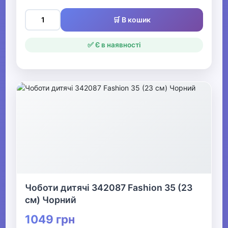
🛒 В кошик
✅ Є в наявності
Чоботи дитячі 342087 Fashion 35 (23
см) Чорний
1049 грн