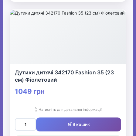
Дутики дитячі 342170 Fashion 35 (23
см) Фіолетовий
1049 грн
👆 Натисніть для детальної інформації
🛒 В кошик