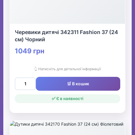
Черевики дитячі 342311 Fashion 37 (24
см) Чорний
1049 грн
👆 Натисніть для детальної інформації
🛒 В кошик
✅ Є в наявності