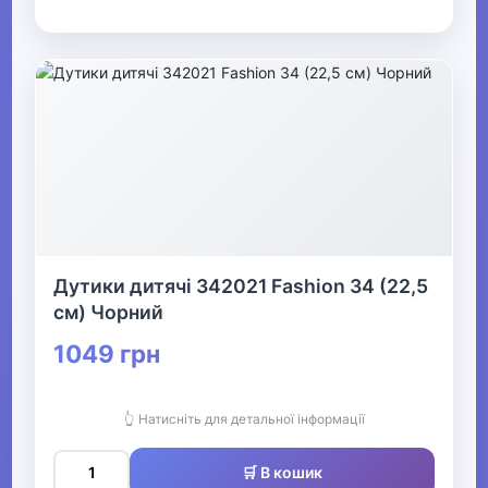
Дутики дитячі 342021 Fashion 34 (22,5
см) Чорний
1049 грн
👆 Натисніть для детальної інформації
🛒 В кошик