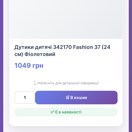
Дутики дитячі 342170 Fashion 37 (24
см) Фіолетовий
1049 грн
👆 Натисніть для детальної інформації
🛒 В кошик
✅ Є в наявності