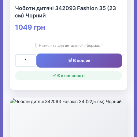
Чоботи дитячі 342093 Fashion 35 (23
см) Чорний
1049 грн
👆 Натисніть для детальної інформації
🛒 В кошик
✅ Є в наявності