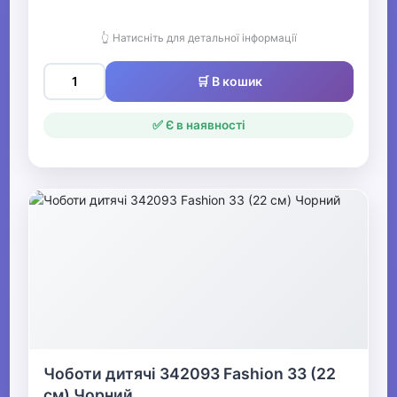
👆 Натисніть для детальної інформації
🛒 В кошик
✅ Є в наявності
Чоботи дитячі 342093 Fashion 33 (22
см) Чорний