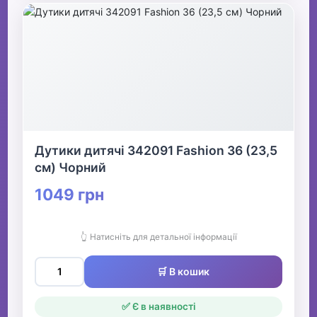
Дутики дитячі 342091 Fashion 36 (23,5
см) Чорний
1049 грн
👆 Натисніть для детальної інформації
🛒 В кошик
✅ Є в наявності