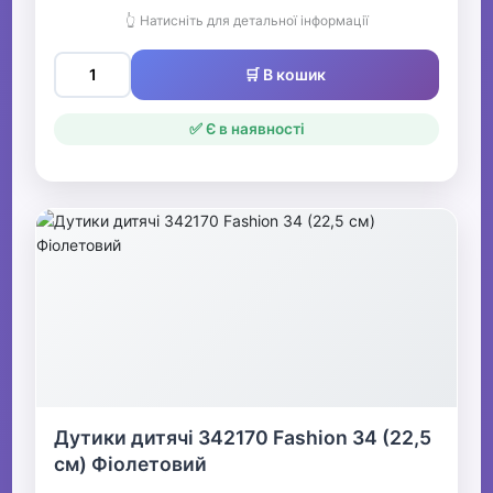
👆 Натисніть для детальної інформації
🛒 В кошик
✅ Є в наявності
Дутики дитячі 342170 Fashion 34 (22,5
см) Фіолетовий