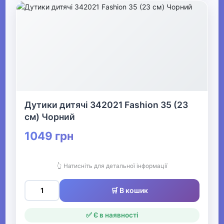
Дутики дитячі 342021 Fashion 35 (23
см) Чорний
1049 грн
👆 Натисніть для детальної інформації
🛒 В кошик
✅ Є в наявності