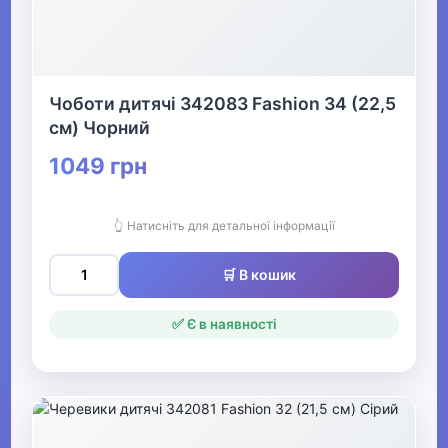
Чоботи дитячі 342083 Fashion 34 (22,5
см) Чорний
1049 грн
👆 Натисніть для детальної інформації
🛒 В кошик
✅ Є в наявності