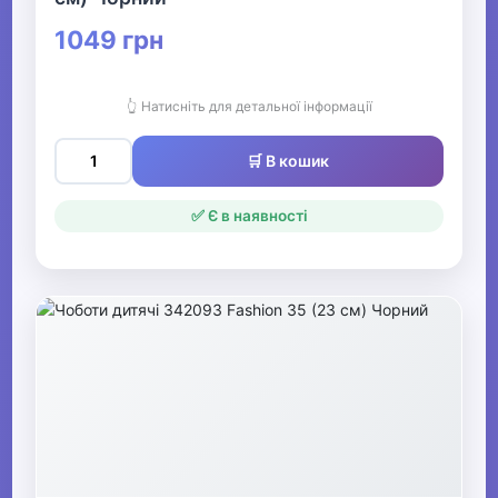
1049 грн
👆 Натисніть для детальної інформації
🛒 В кошик
✅ Є в наявності