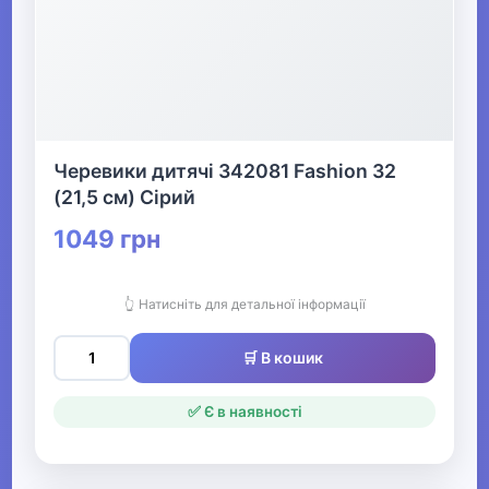
Черевики дитячі 342081 Fashion 32
(21,5 см) Сірий
1049 грн
👆 Натисніть для детальної інформації
🛒 В кошик
✅ Є в наявності