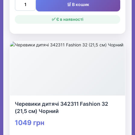
🛒 В кошик
✅ Є в наявності
Черевики дитячі 342311 Fashion 32
(21,5 см) Чорний
1049 грн