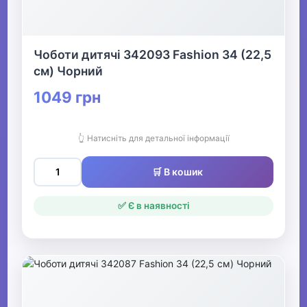
Чоботи дитячі 342093 Fashion 34 (22,5
см) Чорний
1049 грн
👆 Натисніть для детальної інформації
🛒 В кошик
✅ Є в наявності