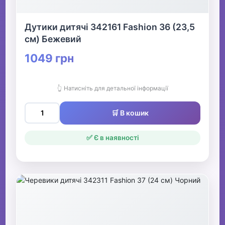
Дутики дитячі 342161 Fashion 36 (23,5
см) Бежевий
1049 грн
👆 Натисніть для детальної інформації
🛒 В кошик
✅ Є в наявності