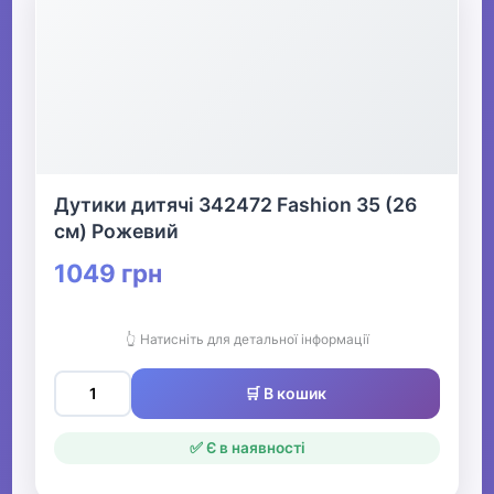
Дутики дитячі 342472 Fashion 35 (26
см) Рожевий
1049 грн
👆 Натисніть для детальної інформації
🛒 В кошик
✅ Є в наявності