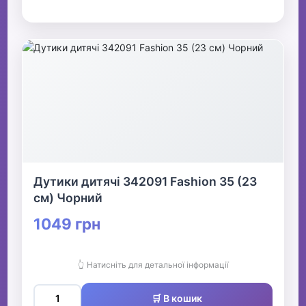
Дутики дитячі 342091 Fashion 35 (23
см) Чорний
1049 грн
👆 Натисніть для детальної інформації
🛒 В кошик