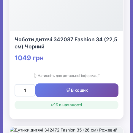
Чоботи дитячі 342087 Fashion 34 (22,5
см) Чорний
1049 грн
👆 Натисніть для детальної інформації
🛒 В кошик
✅ Є в наявності