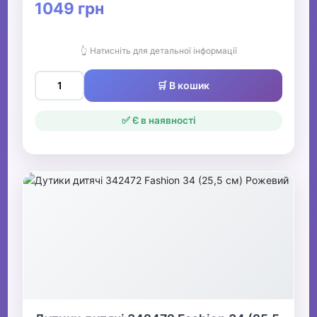
1049 грн
👆 Натисніть для детальної інформації
🛒 В кошик
✅ Є в наявності