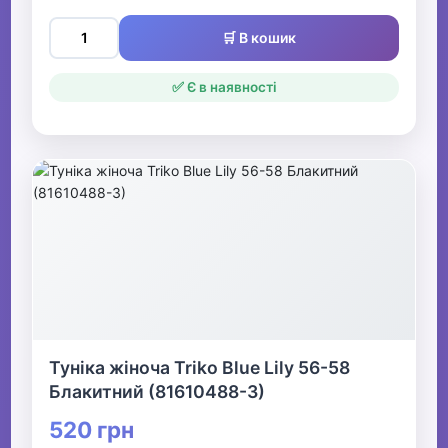
🛒 В кошик
✅ Є в наявності
Туніка жіноча Triko Blue Lily 56-58
Блакитний (81610488-3)
520 грн