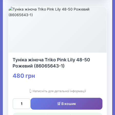
Туніка жіноча Triko Pink Lily 48-50
Рожевий (86065643-1)
480 грн
👆 Натисніть для детальної інформації
🛒 В кошик