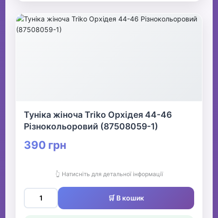
Туніка жіноча Triko Орхідея 44-46
Різнокольоровий (87508059-1)
390 грн
👆 Натисніть для детальної інформації
🛒 В кошик