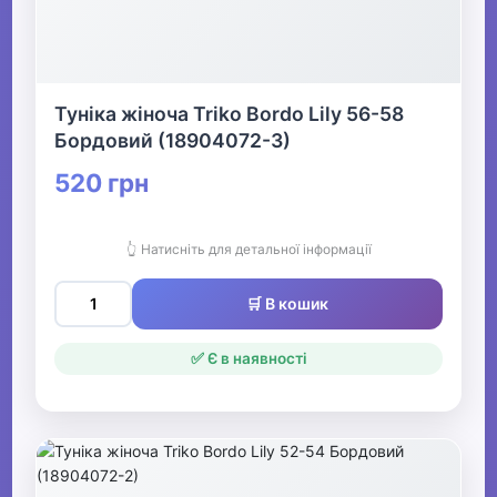
Туніка жіноча Triko Bordo Lily 56-58
Бордовий (18904072-3)
520 грн
👆 Натисніть для детальної інформації
🛒 В кошик
✅ Є в наявності