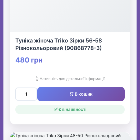
Туніка жіноча Triko Зірки 56-58
Різнокольоровий (90868778-3)
480 грн
👆 Натисніть для детальної інформації
🛒 В кошик
✅ Є в наявності