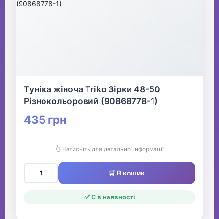
Туніка жіноча Triko Зірки 48-50
Різнокольоровий (90868778-1)
435 грн
👆 Натисніть для детальної інформації
🛒 В кошик
✅ Є в наявності