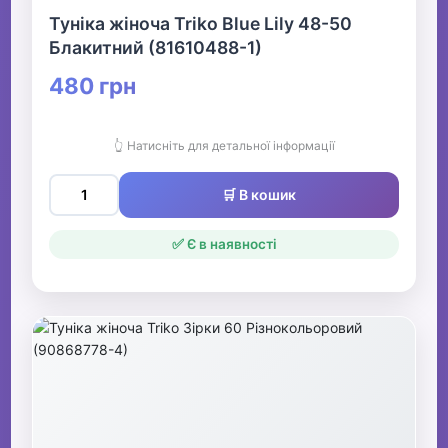
Туніка жіноча Triko Blue Lily 48-50
Блакитний (81610488-1)
480 грн
👆 Натисніть для детальної інформації
🛒 В кошик
✅ Є в наявності