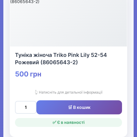
Туніка жіноча Triko Pink Lily 52-54
Рожевий (86065643-2)
500 грн
👆 Натисніть для детальної інформації
🛒 В кошик
✅ Є в наявності