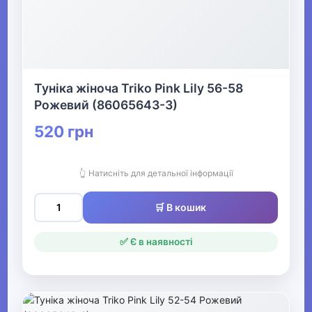
Туніка жіноча Triko Pink Lily 56-58
Рожевий (86065643-3)
520 грн
👆 Натисніть для детальної інформації
🛒 В кошик
✅ Є в наявності