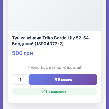
Туніка жіноча Triko Bordo Lily 52-54
Бордовий (18904072-2)
500 грн
👆 Натисніть для детальної інформації
🛒 В кошик
✅ Є в наявності