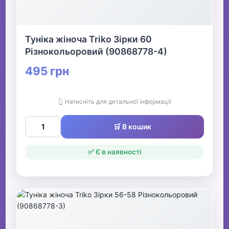
Туніка жіноча Triko Зірки 60
Різнокольоровий (90868778-4)
495 грн
👆 Натисніть для детальної інформації
🛒 В кошик
✅ Є в наявності