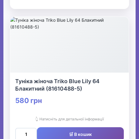
Туніка жіноча Triko Blue Lily 64
Блакитний (81610488-5)
580 грн
👆 Натисніть для детальної інформації
🛒 В кошик