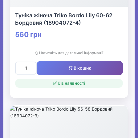
Туніка жіноча Triko Bordo Lily 60-62
Бордовий (18904072-4)
560 грн
👆 Натисніть для детальної інформації
🛒 В кошик
✅ Є в наявності