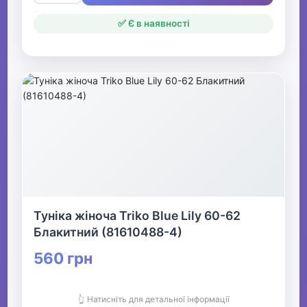
✅ Є в наявності
Туніка жіноча Triko Blue Lily 60-62
Блакитний (81610488-4)
560 грн
👆 Натисніть для детальної інформації