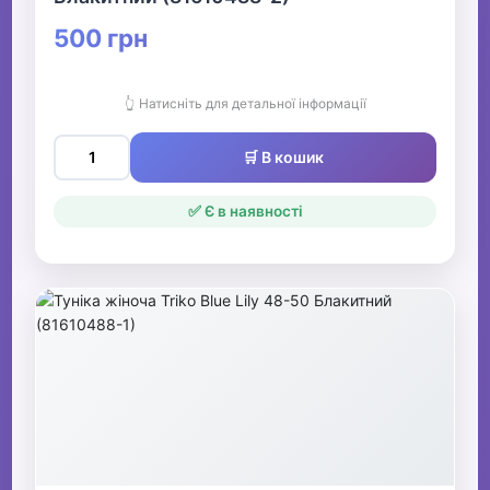
500 грн
👆 Натисніть для детальної інформації
🛒 В кошик
✅ Є в наявності