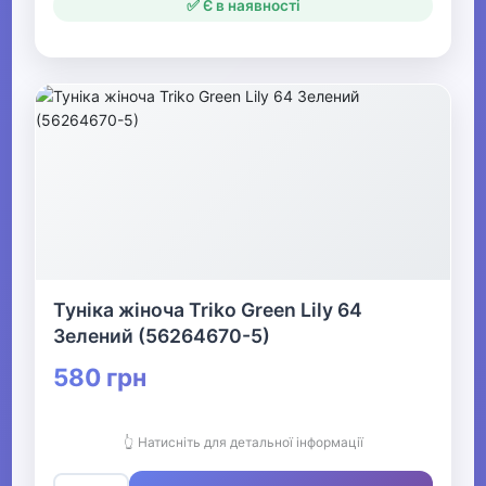
✅ Є в наявності
Туніка жіноча Triko Green Lily 64
Зелений (56264670-5)
580 грн
👆 Натисніть для детальної інформації