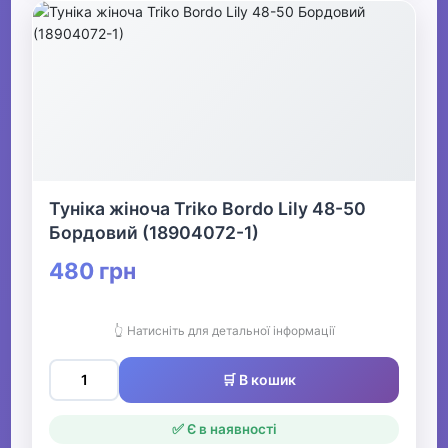
Туніка жіноча Triko Bordo Lily 48-50
Бордовий (18904072-1)
480 грн
👆 Натисніть для детальної інформації
🛒 В кошик
✅ Є в наявності