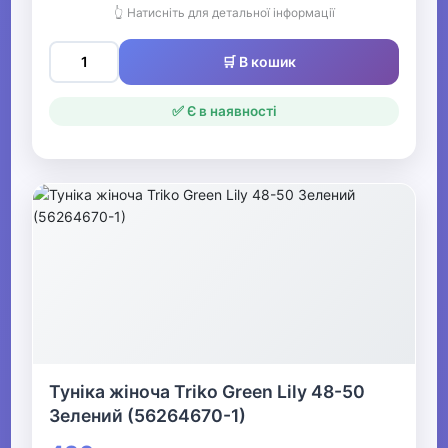
👆 Натисніть для детальної інформації
🛒 В кошик
✅ Є в наявності
Туніка жіноча Triko Green Lily 48-50
Зелений (56264670-1)