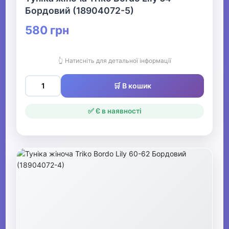
Бордовий (18904072-5)
580 грн
👆 Натисніть для детальної інформації
🛒 В кошик
✅ Є в наявності