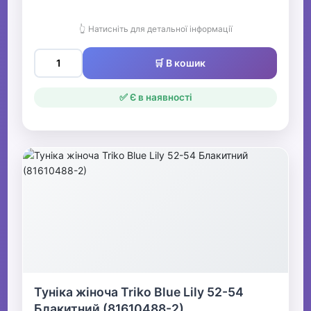
👆 Натисніть для детальної інформації
🛒 В кошик
✅ Є в наявності
Туніка жіноча Triko Blue Lily 52-54
Блакитний (81610488-2)