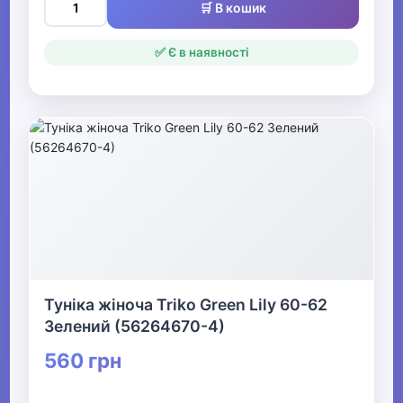
🛒 В кошик
✅ Є в наявності
Туніка жіноча Triko Green Lily 60-62
Зелений (56264670-4)
560 грн