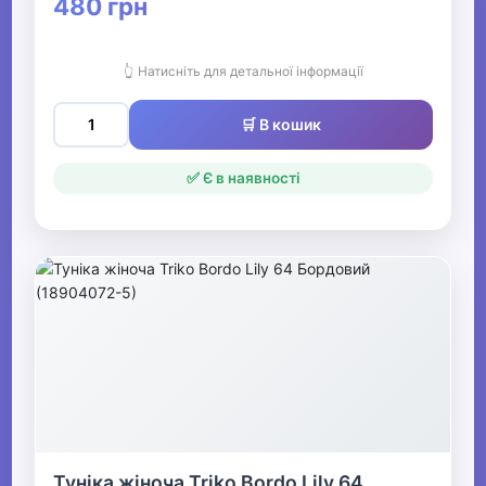
480 грн
👆 Натисніть для детальної інформації
🛒 В кошик
✅ Є в наявності
Туніка жіноча Triko Bordo Lily 64