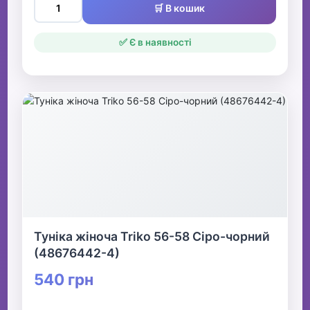
🛒 В кошик
✅ Є в наявності
Туніка жіноча Triko 56-58 Сіро-чорний
(48676442-4)
540 грн