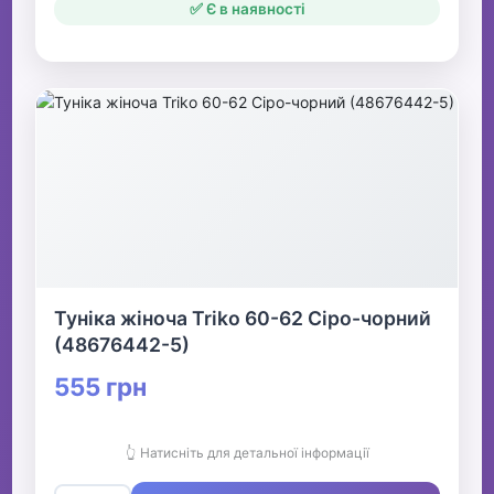
✅ Є в наявності
Туніка жіноча Triko 60-62 Сіро-чорний
(48676442-5)
555 грн
👆 Натисніть для детальної інформації